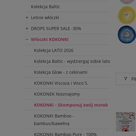
Kolekcja Baltic
Letnie włóczki
DROPS SUPER SALE -30%
Włóczki KOKONKI
Kolekcja LATO 2026
Kolekcja Baltic - wydziergaj sobie lato
Kolekcja Glow - z cekinami
FI
KOKONKI Viscoza i Visco 5.
KOKONEK Nieznajomy
Produce
KOKONKI - Skomponuj swój motek
KOKON
KOKONKI Bamboo -
bambus/bawełna
KOKONKI Bamboo Pure - 100%