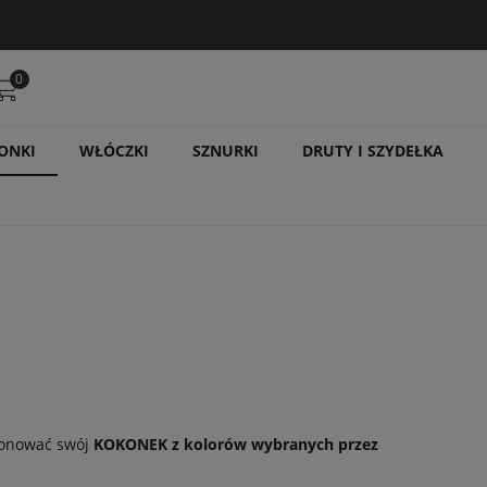
0
ONKI
WŁÓCZKI
SZNURKI
DRUTY I SZYDEŁKA
ponować swój
KOKONEK z kolorów wybranych przez