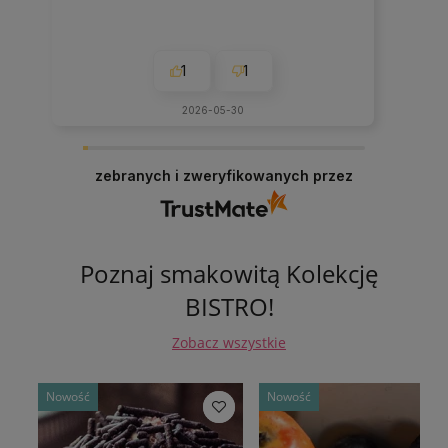
1
1
2026-05-30
zebranych i zweryfikowanych przez
Poznaj smakowitą Kolekcję
BISTRO!
Zobacz wszystkie
Nowość
Nowość