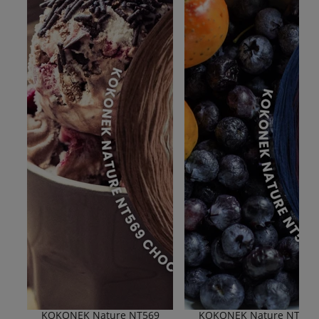
KOKONEK Nature NT569
KOKONEK Nature NT577