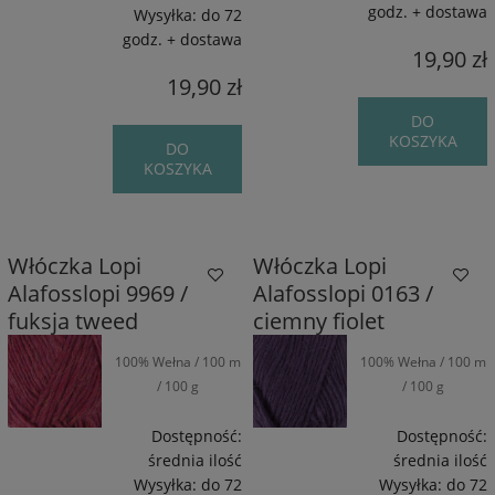
godz. + dostawa
Wysyłka:
do 72
godz. + dostawa
19,90 zł
19,90 zł
DO
KOSZYKA
DO
KOSZYKA
Włóczka Lopi
Włóczka Lopi
Alafosslopi 9969 /
Alafosslopi 0163 /
fuksja tweed
ciemny fiolet
100% Wełna / 100 m
100% Wełna / 100 m
/ 100 g
/ 100 g
Dostępność:
Dostępność:
średnia ilość
średnia ilość
Wysyłka:
do 72
Wysyłka:
do 72