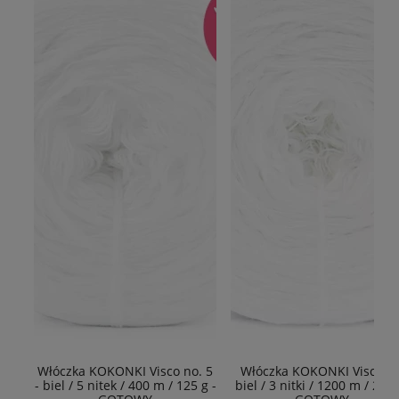
Włóczka KOKONKI Visco no. 5
Włóczka KOKONKI Viscoza 
- biel / 5 nitek / 400 m / 125 g -
biel / 3 nitki / 1200 m / 225g