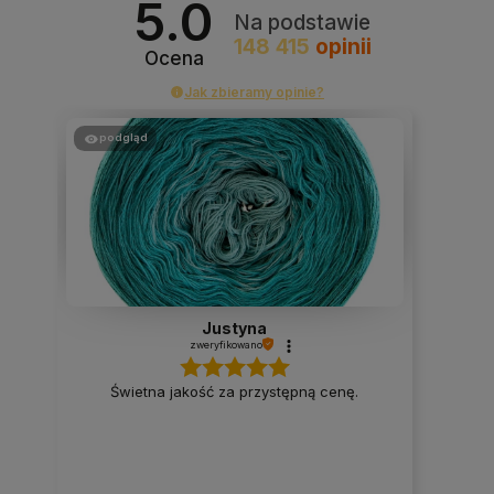
5.0
Na podstawie
148 415
opinii
Ocena
Jak zbieramy opinie?
podgląd
Justyna
zweryfikowano
Świetna jakość za przystępną cenę.