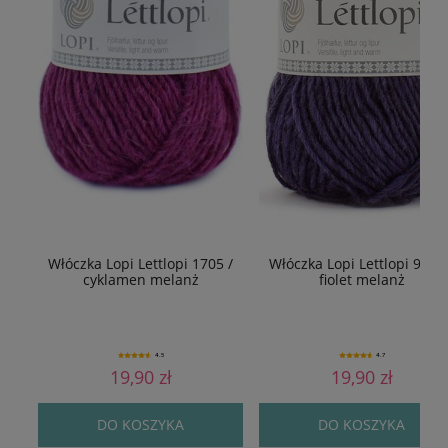
Włóczka Lopi Lettlopi 1705 /
Włóczka Lopi Lettlopi 9432 
cyklamen melanż
fiolet melanż
4.5
4.7
19,90 zł
19,90 zł
DO KOSZYKA
DO KOSZYKA