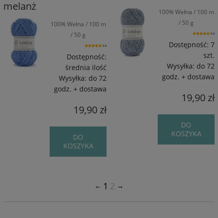
melanż
100% Wełna / 100 m
/ 50 g
100% Wełna / 100 m
/ 50 g
5.0
Dostępność:
7
5.0
szt.
Dostępność:
Wysyłka:
do 72
średnia ilość
godz. + dostawa
Wysyłka:
do 72
godz. + dostawa
19,90 zł
19,90 zł
DO
KOSZYKA
DO
KOSZYKA
1
2