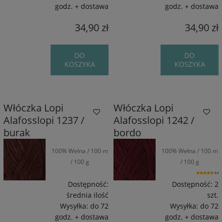
godz. + dostawa
godz. + dostawa
34,90 zł
34,90 zł
DO
DO
KOSZYKA
KOSZYKA
Włóczka Lopi
Włóczka Lopi
Alafosslopi 1237 /
Alafosslopi 1242 /
burak
bordo
100% Wełna / 100 m
100% Wełna / 100 m
/ 100 g
/ 100 g
5.0
Dostępność:
Dostępność:
2
średnia ilość
szt.
Wysyłka:
do 72
Wysyłka:
do 72
godz. + dostawa
godz. + dostawa