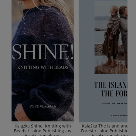
Książka Shine! Knitting with
Książka The Island and Th
Beads / Laine Publishing - w
Forest / Laine Publishing -
języku angielskim
języku angielskim