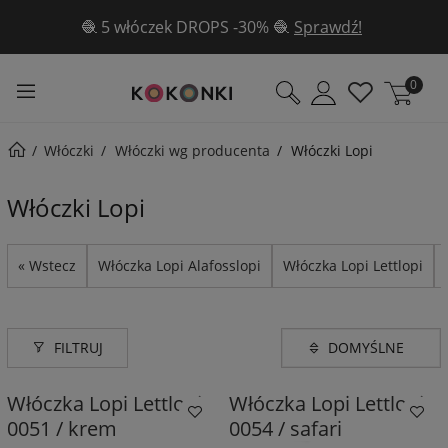
🧶 5 włóczek DROPS -30% 🧶
Sprawdź!
0
Włóczki
Włóczki wg producenta
Włóczki Lopi
Włóczki Lopi
« Wstecz
Włóczka Lopi Alafosslopi
Włóczka Lopi Lettlopi
FILTRUJ
Włóczka Lopi Lettlopi
Włóczka Lopi Lettlopi
0051 / krem
0054 / safari