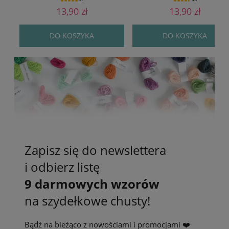
5.0
4.5
13,90 zł
13,90 zł
DO KOSZYKA
DO KOSZYKA
Zapisz się do newslettera
i odbierz listę
9 darmowych wzorów
na szydełkowe chusty!
Bądź na bieżąco z nowościami i promocjami ❤️