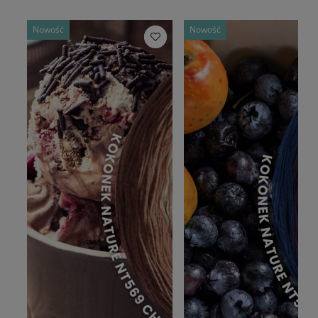
Nowość
Nowość