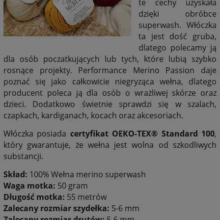
te cechy uzyskała
dzięki obróbce
superwash. Włóczka
ta jest dość gruba,
dlatego polecamy ją
dla osób poczatkujących lub tych, które lubią szybko
rosnące projekty. Performance Merino Passion daje
poznać się jako całkowicie niegryząca wełna, dlatego
producent poleca ją dla osób o wrażliwej skórze oraz
dzieci. Dodatkowo świetnie sprawdzi się w szalach,
czapkach, kardiganach, kocach oraz akcesoriach.
Włóczka posiada
certyfikat OEKO-TEX® Standard 100
,
który gwarantuje, że wełna jest wolna od szkodliwych
substancji.
Skład:
100% Wełna merino superwash
Waga motka:
50 gram
Długość motka:
55 metrów
Zalecany rozmiar szydełka:
5-6 mm
Zalecany rozmiar drutów:
5-6 mm