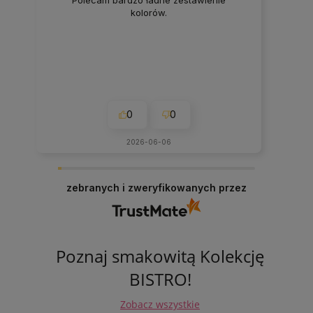
kolorów.
0
0
2026-06-06
zebranych i zweryfikowanych przez
Poznaj smakowitą Kolekcję
BISTRO!
Zobacz wszystkie