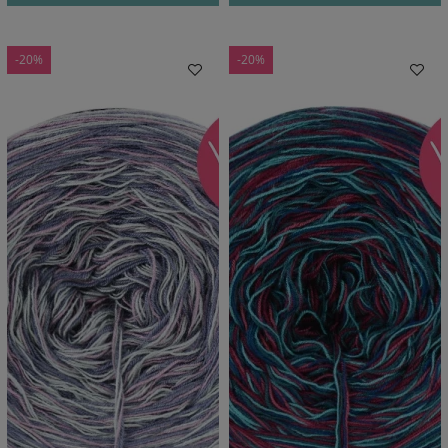
-20%
-20%