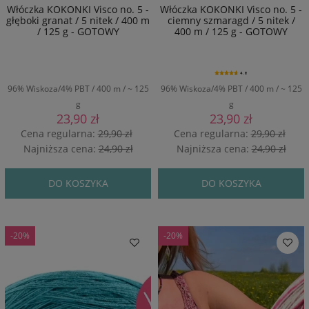
Włóczka KOKONKI Visco no. 5 -
Włóczka KOKONKI Visco no. 5 -
głęboki granat / 5 nitek / 400 m
ciemny szmaragd / 5 nitek /
/ 125 g - GOTOWY
400 m / 125 g - GOTOWY
4.8
96% Wiskoza/4% PBT / 400 m / ~ 125
96% Wiskoza/4% PBT / 400 m / ~ 125
g
g
23,90 zł
23,90 zł
Cena regularna:
29,90 zł
Cena regularna:
29,90 zł
Najniższa cena:
24,90 zł
Najniższa cena:
24,90 zł
DO KOSZYKA
DO KOSZYKA
-20%
-20%