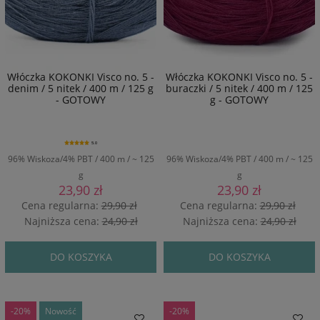
Włóczka KOKONKI Visco no. 5 -
Włóczka KOKONKI Visco no. 5 -
denim / 5 nitek / 400 m / 125 g
buraczki / 5 nitek / 400 m / 125
- GOTOWY
g - GOTOWY
5.0
96% Wiskoza/4% PBT / 400 m / ~ 125
96% Wiskoza/4% PBT / 400 m / ~ 125
g
g
23,90 zł
23,90 zł
Cena regularna:
29,90 zł
Cena regularna:
29,90 zł
Najniższa cena:
24,90 zł
Najniższa cena:
24,90 zł
DO KOSZYKA
DO KOSZYKA
-20%
Nowość
-20%