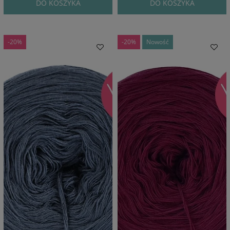
DO KOSZYKA
DO KOSZYKA
-20%
-20%
Nowość