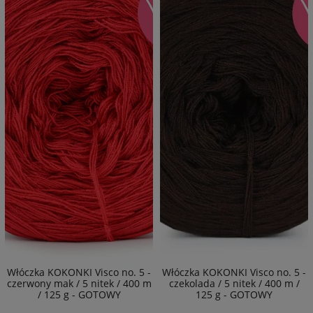
Włóczka KOKONKI Visco no. 5 -
Włóczka KOKONKI Visco no. 5 -
czerwony mak / 5 nitek / 400 m
czekolada / 5 nitek / 400 m /
/ 125 g - GOTOWY
125 g - GOTOWY