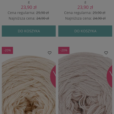
g
g
23,90 zł
23,90 zł
Cena regularna:
29,90 zł
Cena regularna:
29,90 zł
Najniższa cena:
24,90 zł
Najniższa cena:
24,90 zł
DO KOSZYKA
DO KOSZYKA
-20%
-20%