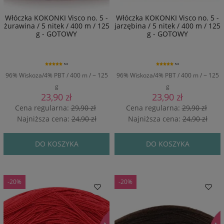
Włóczka KOKONKI Visco no. 5 -
Włóczka KOKONKI Visco no. 5 -
żurawina / 5 nitek / 400 m / 125
jarzębina / 5 nitek / 400 m / 125
g - GOTOWY
g - GOTOWY
5.0
5.0
96% Wiskoza/4% PBT / 400 m / ~ 125
96% Wiskoza/4% PBT / 400 m / ~ 125
g
g
23,90 zł
23,90 zł
Cena regularna:
29,90 zł
Cena regularna:
29,90 zł
Najniższa cena:
24,90 zł
Najniższa cena:
24,90 zł
DO KOSZYKA
DO KOSZYKA
-20%
-20%