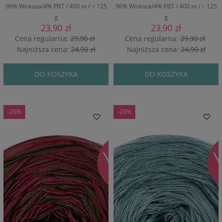
96% Wiskoza/4% PBT / 400 m / ~ 125
96% Wiskoza/4% PBT / 400 m / ~ 125
g
g
23,90 zł
23,90 zł
Cena regularna:
29,90 zł
Cena regularna:
29,90 zł
Najniższa cena:
24,90 zł
Najniższa cena:
24,90 zł
DO KOSZYKA
DO KOSZYKA
-20%
-20%