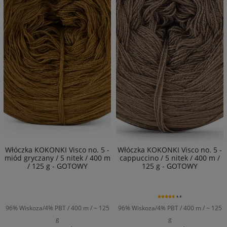
Włóczka KOKONKI Visco no. 5 -
Włóczka KOKONKI Visco no. 5 -
miód gryczany / 5 nitek / 400 m
cappuccino / 5 nitek / 400 m /
/ 125 g - GOTOWY
125 g - GOTOWY
4.8
96% Wiskoza/4% PBT / 400 m / ~ 125
96% Wiskoza/4% PBT / 400 m / ~ 125
g
g