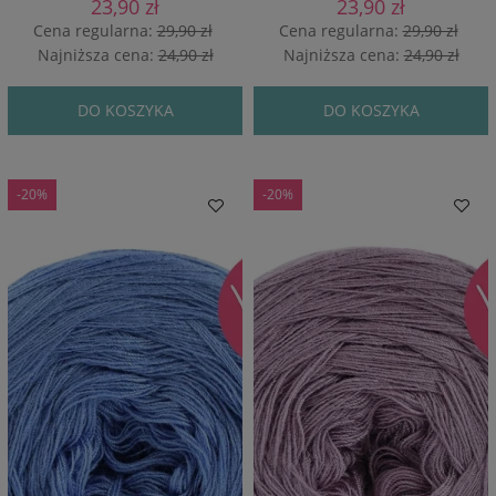
23,90 zł
23,90 zł
Cena regularna:
29,90 zł
Cena regularna:
29,90 zł
Najniższa cena:
24,90 zł
Najniższa cena:
24,90 zł
DO KOSZYKA
DO KOSZYKA
-20%
-20%