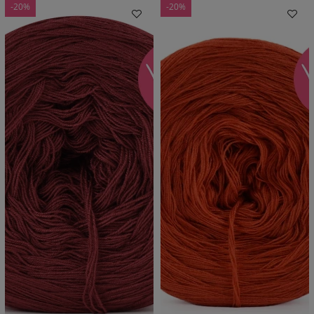
-20%
-20%