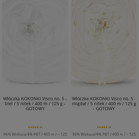
Włóczka KOKONKI Visco no. 5 -
Włóczka KOKONKI Visco no. 5 -
biel / 5 nitek / 400 m / 125 g -
migdał / 5 nitek / 400 m / 125 g
GOTOWY
- GOTOWY
5.0
5.0
96% Wiskoza/4% PBT / 400 m / ~ 125
96% Wiskoza/4% PBT / 400 m / ~ 125