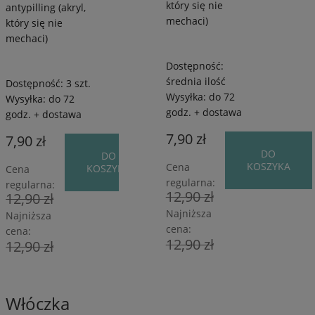
który się nie
antypilling (akryl,
mechaci)
który się nie
mechaci)
Dostępność:
średnia ilość
Dostępność:
3 szt.
Wysyłka:
do 72
Wysyłka:
do 72
godz. + dostawa
godz. + dostawa
7,90 zł
7,90 zł
DO
DO
KOSZYKA
Cena
KOSZYKA
Cena
regularna:
regularna:
12,90 zł
12,90 zł
Najniższa
Najniższa
cena:
cena:
12,90 zł
12,90 zł
Włóczka
80%