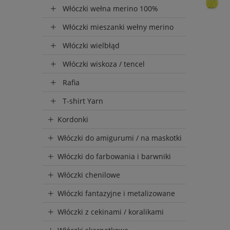
Włóczki wełna merino 100%
Włóczki mieszanki wełny merino
Włóczki wielbłąd
Włóczki wiskoza / tencel
Rafia
T-shirt Yarn
Kordonki
Włóczki do amigurumi / na maskotki
Włóczki do farbowania i barwniki
Włóczki chenilowe
Włóczki fantazyjne i metalizowane
Włóczki z cekinami / koralikami