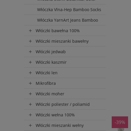
Włóczka Vlna-Hep Bamboo Socks
Włóczka YarnArt Jeans Bamboo
Włóczki bawełna 100%
Włóczki mieszanki bawełny
Włóczki jedwab
Włóczki kaszmir
Włóczki len
Mikrofibra
Włóczki moher
Włóczki poliester / poliamid
Włóczki wełna 100%
-39%
Włóczki mieszanki wełny