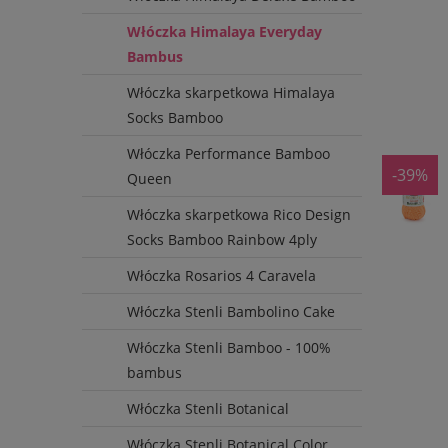
Włóczka Himalaya Everyday
Bambus
Włóczka skarpetkowa Himalaya
Socks Bamboo
Włóczka Performance Bamboo
-39%
Queen
Włóczka skarpetkowa Rico Design
Socks Bamboo Rainbow 4ply
Włóczka Rosarios 4 Caravela
Włóczka Stenli Bambolino Cake
Włóczka Stenli Bamboo - 100%
bambus
Włóczka Stenli Botanical
Włóczka Stenli Botanical Color