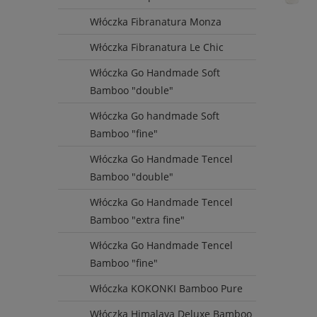
Włóczka Fibranatura Monza
Włóczka Fibranatura Le Chic
Włóczka Go Handmade Soft
Bamboo "double"
Włóczka Go handmade Soft
Bamboo "fine"
Włóczka Go Handmade Tencel
Bamboo "double"
Włóczka Go Handmade Tencel
Wysyłka
Bamboo "extra fine"
do 72 
Włóczka Go Handmade Tencel
Bamboo "fine"
Włóczka KOKONKI Bamboo Pure
Włóczka Himalaya Deluxe Bamboo