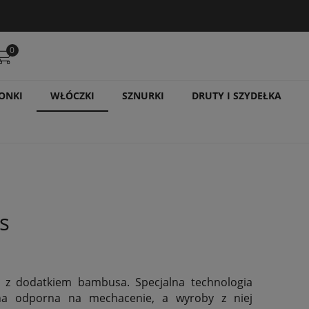
0
ONKI
WŁÓCZKI
SZNURKI
DRUTY I SZYDEŁKA
s
 z dodatkiem bambusa. Specjalna technologia
ona odporna na mechacenie, a wyroby z niej