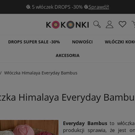
🧶 5 włóczek DROPS -30% 🧶
Sprawdź!
DROPS SUPER SALE -30%
NOWOŚCI
WŁÓCZKI KOK
AKCESORIA
Włóczka Himalaya Everyday Bambus
zka Himalaya Everyday Bambu
Everyday Bambus
to włóczka
produkcji sprawia, że jest 