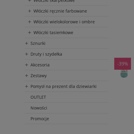
Włóczki skarpetkowe
Włóczki ręcznie farbowane
Włóczki wielokolorowe i ombre
Włóczki tasiemkowe
Sznurki
Druty i szydełka
-39%
Akcesoria
Zestawy
Pomysł na prezent dla dziewiarki
OUTLET
Nowości
Promocje