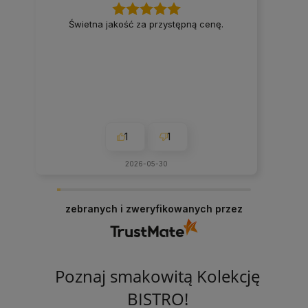
Świetna jakość za przystępną cenę.
1
1
2026-05-30
zebranych i zweryfikowanych przez
Poznaj smakowitą Kolekcję
BISTRO!