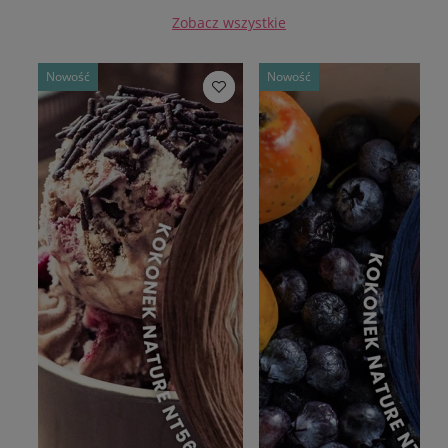
Zobacz wszystkie
Nowość
Nowość