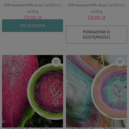
50% bawełna/50% akryl / od 250 m /
50% bawełna/50% akryl / od 250 m /
od 50 g
od 50 g
23,00 zł
23,00 zł
DO KOSZYKA
POWIADOM O
DOSTĘPNOŚCI