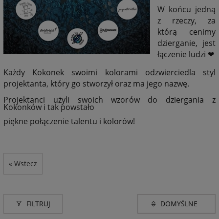
W końcu jedną
z rzeczy, za
którą cenimy
dzierganie, jest
łączenie ludzi ❤
Każdy Kokonek swoimi kolorami odzwierciedla styl
projektanta, który go stworzył oraz ma jego nazwę.
Projektanci użyli swoich wzorów do dziergania z
Kokonków i tak powstało
piękne połączenie talentu i kolorów!
« Wstecz
FILTRUJ