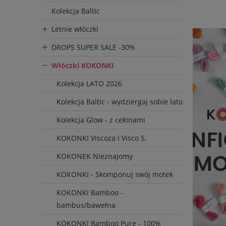
Produce
Kolekcja Baltic
KOKON
Letnie włóczki
DROPS SUPER SALE -30%
Włóczki KOKONKI
Kolekcja LATO 2026
Kolekcja Baltic - wydziergaj sobie lato
Kolekcja Glow - z cekinami
KOKONKI Viscoza i Visco 5.
KOKONEK Nieznajomy
KOKONKI - Skomponuj swój motek
KOKONKI Bamboo -
bambus/bawełna
KOKONKI Bamboo Pure - 100%