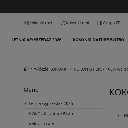
kokonki.motki
Kokonki.motki
Grupa FB
LETNIA WYPRZEDAŻ 2026
KOKONKI NATURE BISTRO
Włóczki KOKONKI
KOKONKI Pure - 100% wełn
Menu
KOK
Letnia wyprzedaż 2026
KOKONKI Nature Bistro
FI
Kolekcja Lato