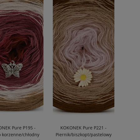
NEK Pure P195 -
KOKONEK Pure P221 -
o korzenne/chłodny
Piernik/biszkopt/pastelowy