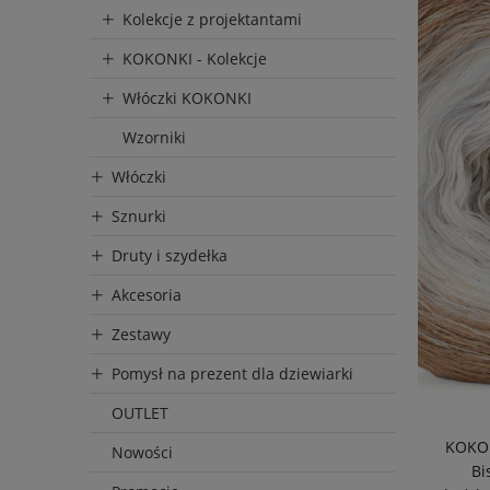
Kolekcje z projektantami
KOKONKI - Kolekcje
Włóczki KOKONKI
Wzorniki
Włóczki
Sznurki
Druty i szydełka
Akcesoria
Zestawy
Pomysł na prezent dla dziewiarki
OUTLET
KOKON
Nowości
Bi