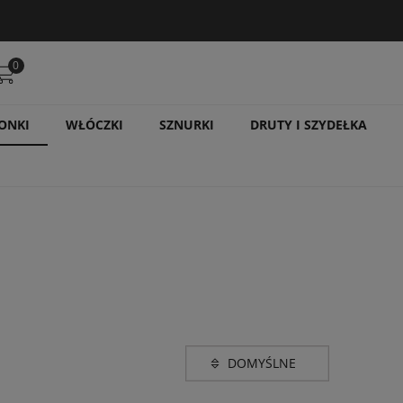
0
ONKI
WŁÓCZKI
SZNURKI
DRUTY I SZYDEŁKA