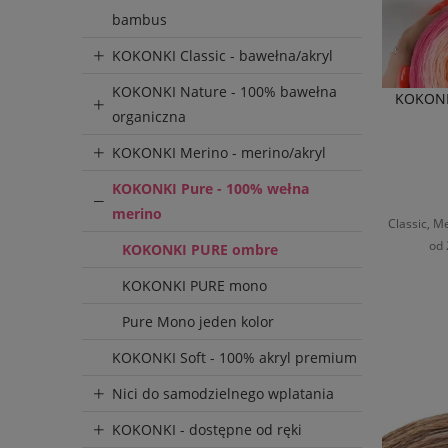
bambus
KOKONKI Classic - bawełna/akryl
KOKONKI Nature - 100% bawełna
KOKONE
organiczna
KOKONKI Merino - merino/akryl
KOKONKI Pure - 100% wełna
merino
Classic, Me
od 
KOKONKI PURE ombre
KOKONKI PURE mono
D
Pure Mono jeden kolor
KOKONKI Soft - 100% akryl premium
Nici do samodzielnego wplatania
KOKONKI - dostępne od ręki