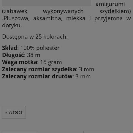
amigurumi
(zabawek wykonywanych szydełkiem)
.Pluszowa, aksamitna, miękka i przyjemna w
dotyku.
Dostępna w 25 kolorach.
Skład
: 100% poliester
Długość
: 38 m
Waga
motka
: 15 gram
Zalecany
rozmiar
szydełka
: 3 mm
Zalecany rozmiar drutów
: 3 mm
« Wstecz