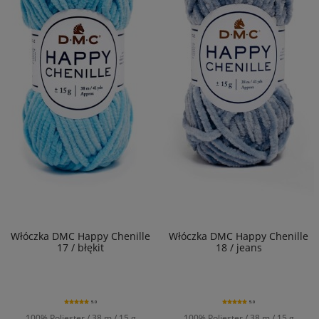
Włóczka DMC Happy Chenille
Włóczka DMC Happy Chenille
17 / błękit
18 / jeans
5.0
5.0
100% Poliester / 38 m / 15 g
100% Poliester / 38 m / 15 g