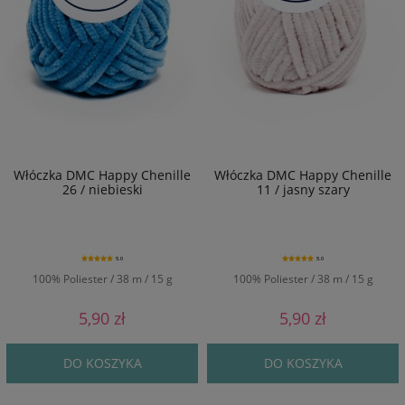
Włóczka DMC Happy Chenille
Włóczka DMC Happy Chenille
26 / niebieski
11 / jasny szary
5.0
5.0
100% Poliester / 38 m / 15 g
100% Poliester / 38 m / 15 g
5,90 zł
5,90 zł
DO KOSZYKA
DO KOSZYKA