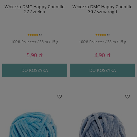
Włóczka DMC Happy Chenille
Włóczka DMC Happy Chenille
27 / zieleń
30 / szmaragd
5.0
5.0
100% Poliester / 38 m / 15 g
100% Poliester / 38 m / 15 g
5,90 zł
4,90 zł
DO KOSZYKA
DO KOSZYKA