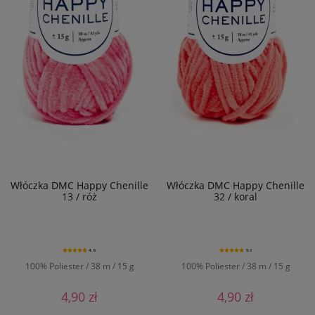
Włóczka DMC Happy Chenille
Włóczka DMC Happy Chenille
13 / róż
32 / koral
4.9
5.0
100% Poliester / 38 m / 15 g
100% Poliester / 38 m / 15 g
4,90 zł
4,90 zł