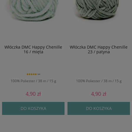
Włóczka DMC Happy Chenille
Włóczka DMC Happy Chenille
16 / mięta
23 / patyna
5.0
100% Poliester / 38 m / 15 g
100% Poliester / 38 m / 15 g
4,90 zł
4,90 zł
DO KOSZYKA
DO KOSZYKA