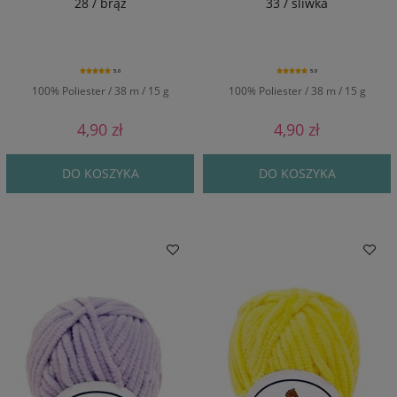
28 / brąz
33 / śliwka
5.0
5.0
100% Poliester / 38 m / 15 g
100% Poliester / 38 m / 15 g
4,90 zł
4,90 zł
DO KOSZYKA
DO KOSZYKA