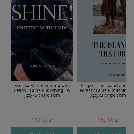
Książka Shine! Knitting with
Książka The Island and Th
Beads / Laine Publishing - w
Forest / Laine Publishing -
języku angielskim
języku angielskim
169,00 zł
169,00 zł
DO KOSZYKA
DO KOSZYKA