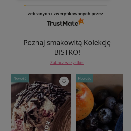
zebranych i zweryfikowanych przez
Poznaj smakowitą Kolekcję
BISTRO!
Zobacz wszystkie
Nowość
Nowość