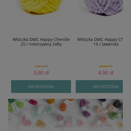
Włóczka DMC Happy Chenille
Włóczka DMC Happy Chenil
25 / intensywny żółty
19 / lawenda
5.0
5.0
5,90 zł
4,90 zł
DO KOSZYKA
DO KOSZYKA