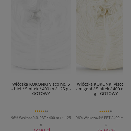
Włóczka KOKONKI Visco no. 5
Włóczka KOKONKI Visco no.
- biel / 5 nitek / 400 m / 125 g -
- migdał / 5 nitek / 400 m / 
GOTOWY
g - GOTOWY
5.0
5.0
96% Wiskoza/4% PBT / 400 m / ~ 125
96% Wiskoza/4% PBT / 400 m / ~ 
g
g
23,90 zł
23,90 zł