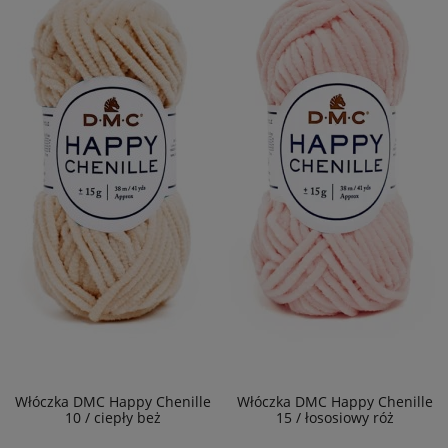
Włóczka DMC Happy Chenille
Włóczka DMC Happy Chenille
10 / ciepły beż
15 / łososiowy róż