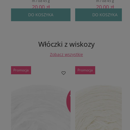
m / od 45 g
m / od 45 g
20,00 zł
20,00 zł
DO KOSZYKA
DO KOSZYKA
Włóczki z wiskozy
Zobacz wszystkie
Promocja
Promocja