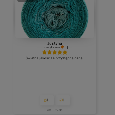
Justyna
zweryfikowano
Świetna jakość za przystępną cenę.
1
1
2026-05-30