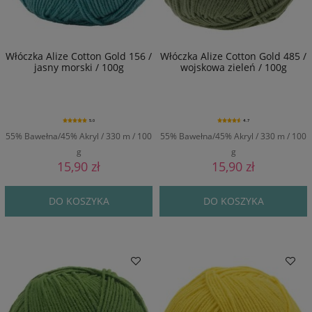
Włóczka Alize Cotton Gold 156 /
Włóczka Alize Cotton Gold 485 /
jasny morski / 100g
wojskowa zieleń / 100g
5.0
4.7
55% Bawełna/45% Akryl / 330 m / 100
55% Bawełna/45% Akryl / 330 m / 100
g
g
15,90 zł
15,90 zł
DO KOSZYKA
DO KOSZYKA