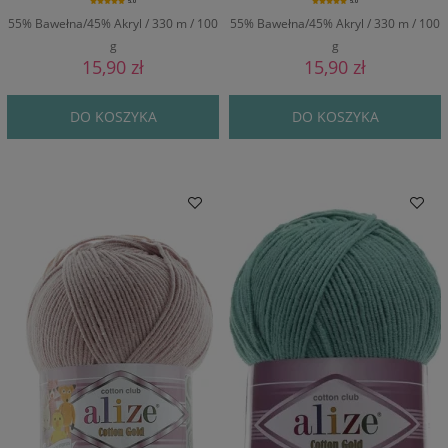
5.0
5.0
55% Bawełna/45% Akryl / 330 m / 100
55% Bawełna/45% Akryl / 330 m / 100
g
g
15,90 zł
15,90 zł
DO KOSZYKA
DO KOSZYKA