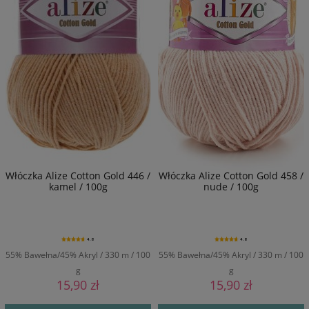
Włóczka Alize Cotton Gold 446 /
Włóczka Alize Cotton Gold 458 /
kamel / 100g
nude / 100g
4.8
4.8
55% Bawełna/45% Akryl / 330 m / 100
55% Bawełna/45% Akryl / 330 m / 100
g
g
15,90 zł
15,90 zł