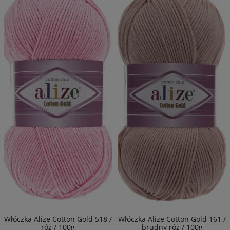
Włóczka Alize Cotton Gold 518 /
Włóczka Alize Cotton Gold 161 /
róż / 100g
brudny róż / 100g