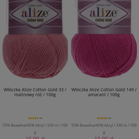
Włóczka Alize Cotton Gold 33 /
Włóczka Alize Cotton Gold 149 /
malinowy róż / 100g
amarant / 100g
5.0
5.0
55% Bawełna/45% Akryl / 330 m / 100
55% Bawełna/45% Akryl / 330 m / 100
g
g
15,90 zł
15,90 zł