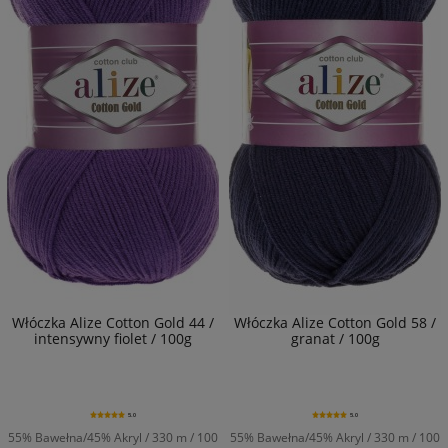
Włóczka Alize Cotton Gold 44 /
Włóczka Alize Cotton Gold 58 /
intensywny fiolet / 100g
granat / 100g
5.0
5.0
55% Bawełna/45% Akryl / 330 m / 100
55% Bawełna/45% Akryl / 330 m / 100