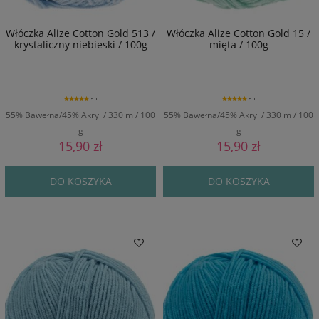
Włóczka Alize Cotton Gold 513 /
Włóczka Alize Cotton Gold 15 /
krystaliczny niebieski / 100g
mięta / 100g
5.0
5.0
55% Bawełna/45% Akryl / 330 m / 100
55% Bawełna/45% Akryl / 330 m / 100
g
g
15,90 zł
15,90 zł
DO KOSZYKA
DO KOSZYKA