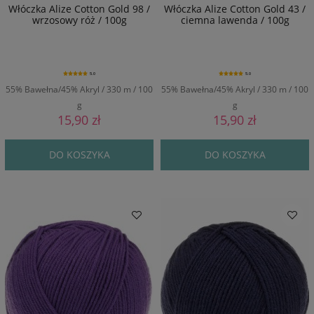
Włóczka Alize Cotton Gold 98 /
Włóczka Alize Cotton Gold 43 /
wrzosowy róż / 100g
ciemna lawenda / 100g
5.0
5.0
55% Bawełna/45% Akryl / 330 m / 100
55% Bawełna/45% Akryl / 330 m / 100
g
g
15,90 zł
15,90 zł
DO KOSZYKA
DO KOSZYKA