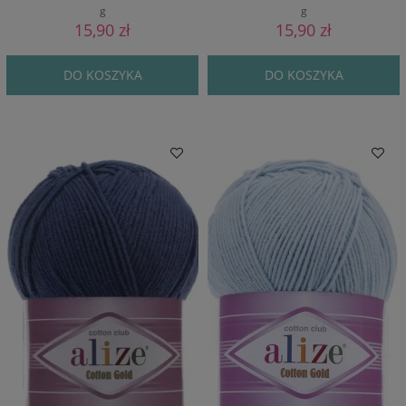
g
g
15,90 zł
15,90 zł
DO KOSZYKA
DO KOSZYKA