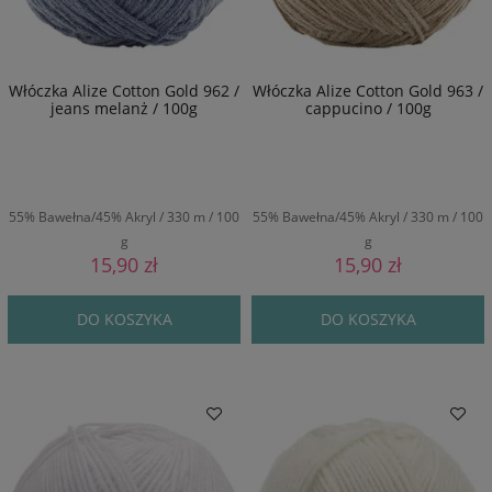
Włóczka Alize Cotton Gold 962 /
Włóczka Alize Cotton Gold 963 /
jeans melanż / 100g
cappucino / 100g
55% Bawełna/45% Akryl / 330 m / 100
55% Bawełna/45% Akryl / 330 m / 100
g
g
15,90 zł
15,90 zł
DO KOSZYKA
DO KOSZYKA