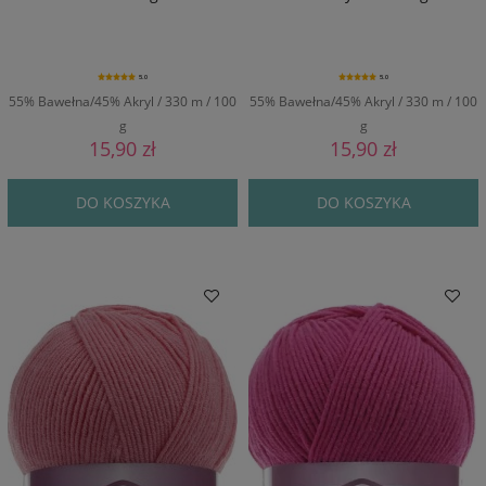
5.0
5.0
55% Bawełna/45% Akryl / 330 m / 100
55% Bawełna/45% Akryl / 330 m / 100
g
g
15,90 zł
15,90 zł
DO KOSZYKA
DO KOSZYKA