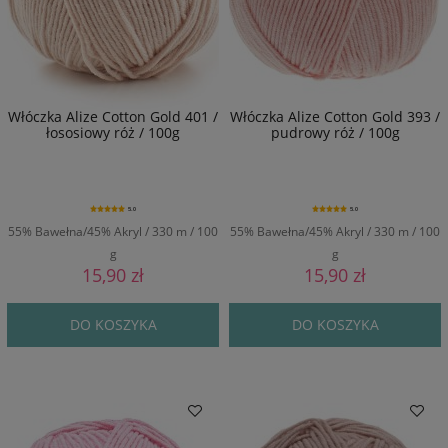
Włóczka Alize Cotton Gold 401 /
Włóczka Alize Cotton Gold 393 /
łososiowy róż / 100g
pudrowy róż / 100g
5.0
5.0
55% Bawełna/45% Akryl / 330 m / 100
55% Bawełna/45% Akryl / 330 m / 100
g
g
15,90 zł
15,90 zł
DO KOSZYKA
DO KOSZYKA