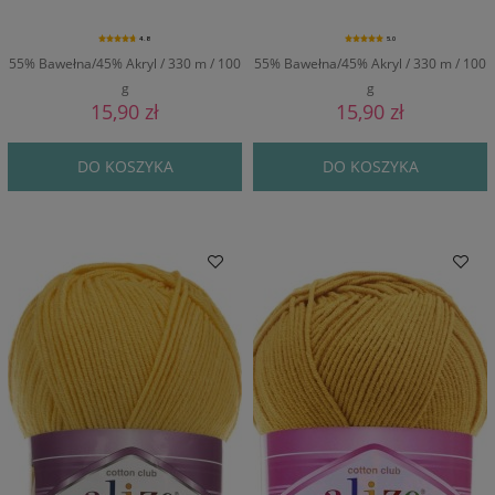
4.8
5.0
55% Bawełna/45% Akryl / 330 m / 100
55% Bawełna/45% Akryl / 330 m / 100
g
g
15,90 zł
15,90 zł
DO KOSZYKA
DO KOSZYKA