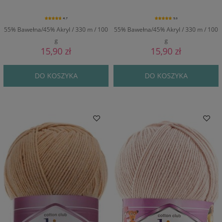
4.7
5.0
55% Bawełna/45% Akryl / 330 m / 100
55% Bawełna/45% Akryl / 330 m / 100
g
g
15,90 zł
15,90 zł
DO KOSZYKA
DO KOSZYKA