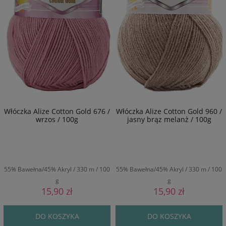
Włóczka Alize Cotton Gold 676 /
Włóczka Alize Cotton Gold 960 /
wrzos / 100g
jasny brąz melanż / 100g
55% Bawełna/45% Akryl / 330 m / 100
55% Bawełna/45% Akryl / 330 m / 100
g
g
15,90 zł
15,90 zł
DO KOSZYKA
DO KOSZYKA