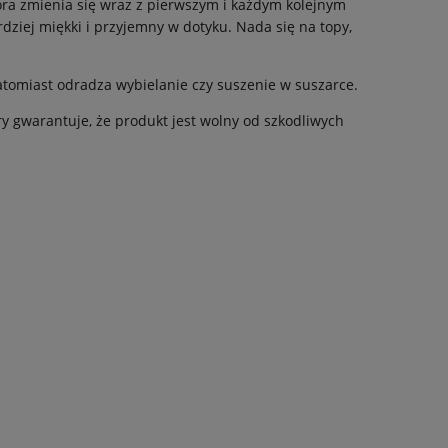
tóra zmienia się wraz z pierwszym i każdym kolejnym
dziej miękki i przyjemny w dotyku. Nada się na topy,
atomiast odradza wybielanie czy suszenie w suszarce.
óry gwarantuje, że produkt jest wolny od szkodliwych