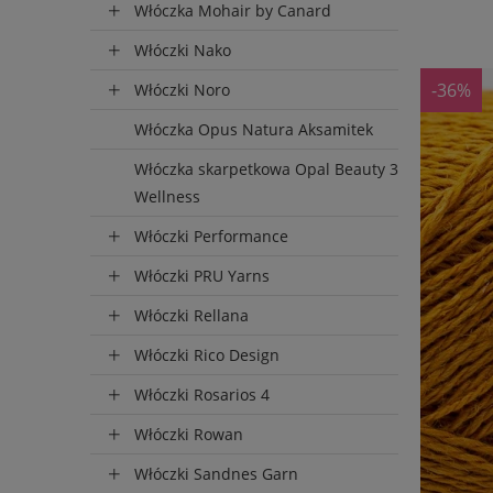
D
Włóczka Mohair by Canard
Włóczki Nako
-36%
Włóczki Noro
Włóczka Opus Natura Aksamitek
Włóczka skarpetkowa Opal Beauty 3
Wellness
Włóczki Performance
Włóczki PRU Yarns
Włóczki Rellana
Włóczki Rico Design
Włóczki Rosarios 4
Włóczki Rowan
Włóczki Sandnes Garn