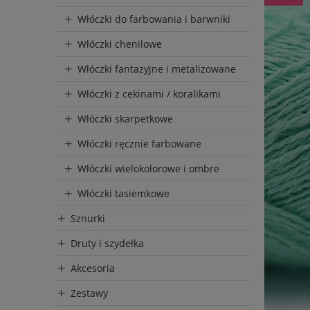
Włóczki do farbowania i barwniki
Włóczki chenilowe
Włóczki fantazyjne i metalizowane
Włóczki z cekinami / koralikami
Włóczki skarpetkowe
Włóczki ręcznie farbowane
Włóczki wielokolorowe i ombre
Włóczki tasiemkowe
Sznurki
Druty i szydełka
Akcesoria
Zestawy