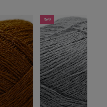
DO KOSZYKA
DO KOSZYKA
-36%