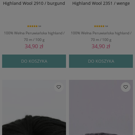
Highland Wool 2910 / burgund
Highland Wool 2351 / wenge
5.0
5.0
100% Wełna Peruwiańska highland /
100% Wełna Peruwiańska highland /
70 m / 100 g
70 m / 100 g
34,90 zł
34,90 zł
DO KOSZYKA
DO KOSZYKA