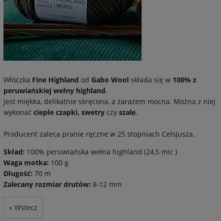
Włóczka
Fine Highland
od
Gabo Wool
składa się w
100% z
peruwiańskiej wełny highland
.
Jest miękka, delikatnie skręcona, a zarazem mocna. Można z niej
wykonać
ciepłe czapki, swetry
czy
szale
.
Producent zaleca pranie ręczne w 25 stopniach Celsjusza.
Skład:
100% peruwiańska wełna highland (24,5 mic )
Waga motka:
100 g
Długość:
70 m
Zalecany rozmiar drutów:
8-12 mm
« Wstecz