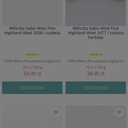
Włóczka Gabo Wool Fine
Włóczka Gabo Wool Fine
Highland Wool 2058 / szałwia
Highland Wool 2477 / zielona
herbata
5.0
5.0
100% Wełna Peruwiańska highland /
100% Wełna Peruwiańska highland /
70 m / 100 g
70 m / 100 g
34,90 zł
34,90 zł
DO KOSZYKA
DO KOSZYKA