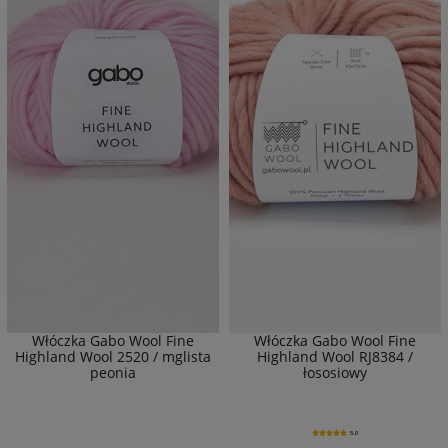
Włóczka Gabo Wool Fine
Włóczka Gabo Wool Fine
Highland Wool 2520 / mglista
Highland Wool RJ8384 /
peonia
łososiowy
5.0