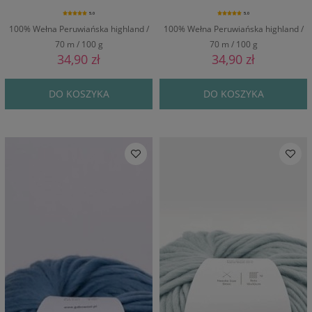
5.0
5.0
100% Wełna Peruwiańska highland /
100% Wełna Peruwiańska highland /
70 m / 100 g
70 m / 100 g
34,90 zł
34,90 zł
DO KOSZYKA
DO KOSZYKA