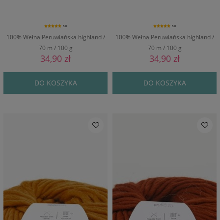
5.0
5.0
100% Wełna Peruwiańska highland /
100% Wełna Peruwiańska highland /
70 m / 100 g
70 m / 100 g
34,90 zł
34,90 zł
DO KOSZYKA
DO KOSZYKA