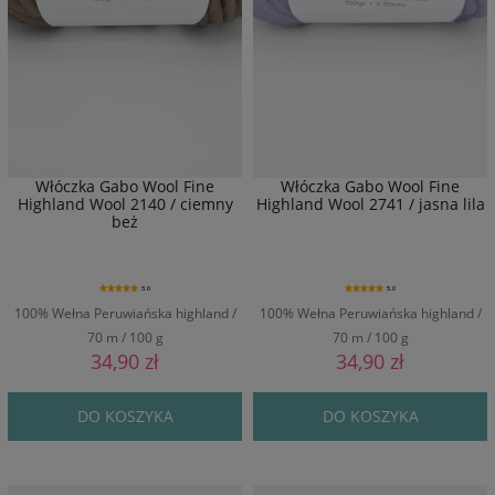
Włóczka Gabo Wool Fine
Włóczka Gabo Wool Fine
Highland Wool 2140 / ciemny
Highland Wool 2741 / jasna lila
beż
5.0
5.0
100% Wełna Peruwiańska highland /
100% Wełna Peruwiańska highland /
70 m / 100 g
70 m / 100 g
34,90 zł
34,90 zł
DO KOSZYKA
DO KOSZYKA