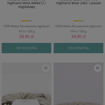
Highland Wool AM8412 /
Highland Wool 2402 / piasek
migdałowy
5.0
5.0
100% Wełna Peruwiańska highland /
100% Wełna Peruwiańska highland /
70 m / 100 g
70 m / 100 g
34,90 zł
34,90 zł
DO KOSZYKA
DO KOSZYKA