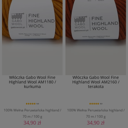
Włóczka Gabo Wool Fine
Włóczka Gabo Wool Fine
Highland Wool AM1180 /
Highland Wool AM2160 /
kurkuma
terakota
5.0
5.0
100% Wełna Peruwiańska highland /
100% Wełna Peruwiańska highland /
70 m / 100 g
70 m / 100 g
34,90 zł
34,90 zł