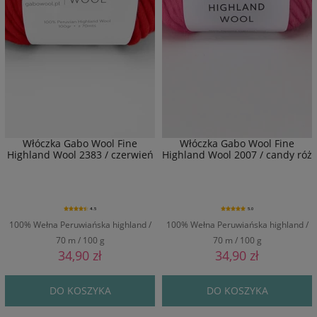
Włóczka Gabo Wool Fine
Włóczka Gabo Wool Fine
Highland Wool 2383 / czerwień
Highland Wool 2007 / candy róż
4.5
5.0
100% Wełna Peruwiańska highland /
100% Wełna Peruwiańska highland /
70 m / 100 g
70 m / 100 g
34,90 zł
34,90 zł
DO KOSZYKA
DO KOSZYKA