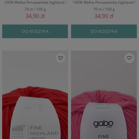
100% Wełna Peruwiańska highland /
100% Wełna Peruwiańska highland /
70 m / 100 g
70 m / 100 g
34,90 zł
34,90 zł
DO KOSZYKA
DO KOSZYKA