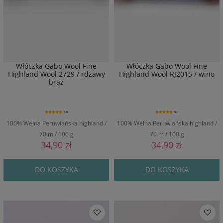
Włóczka Gabo Wool Fine
Włóczka Gabo Wool Fine
Highland Wool 2729 / rdzawy
Highland Wool RJ2015 / wino
brąz
5.0
5.0
100% Wełna Peruwiańska highland /
100% Wełna Peruwiańska highland /
70 m / 100 g
70 m / 100 g
34,90 zł
34,90 zł
DO KOSZYKA
DO KOSZYKA