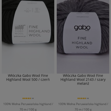
Włóczka Gabo Wool Fine
Włóczka Gabo Wool Fine
Highland Wool 500 / czerń
Highland Wool 2143 / szary
melanż
5.0
5.0
100% Wełna Peruwiańska highland /
100% Wełna Peruwiańska highland /
70 m / 100 g
70 m / 100 g