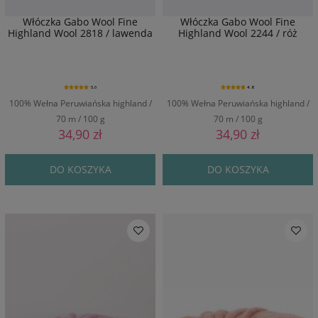
Włóczka Gabo Wool Fine
Włóczka Gabo Wool Fine
Highland Wool 2818 / lawenda
Highland Wool 2244 / róż
5.0
4.8
100% Wełna Peruwiańska highland /
100% Wełna Peruwiańska highland /
70 m / 100 g
70 m / 100 g
34,90 zł
34,90 zł
DO KOSZYKA
DO KOSZYKA