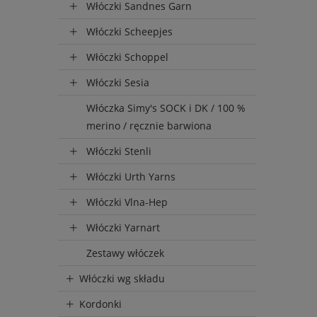
Włóczki Sandnes Garn
Włóczki Scheepjes
Włóczki Schoppel
Włóczki Sesia
Włóczka Simy's SOCK i DK / 100 %
merino / ręcznie barwiona
Włóczki Stenli
Włóczki Urth Yarns
Włóczki Vlna-Hep
Włóczki Yarnart
Zestawy włóczek
Włóczki wg składu
Kordonki