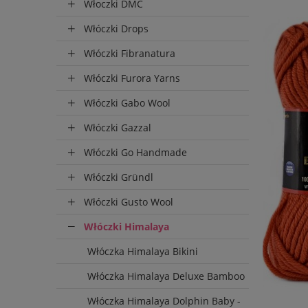
Włoczki DMC
Włóczki Drops
Wysyłka
Włóczki Fibranatura
do 72 
Włóczki Furora Yarns
Włóczki Gabo Wool
Włóczki Gazzal
Włóczki Go Handmade
Włóczki Gründl
Włóczki Gusto Wool
Włóczki Himalaya
Włóczka Himalaya Bikini
Włóczka Himalaya Deluxe Bamboo
Włóczka Himalaya Dolphin Baby -