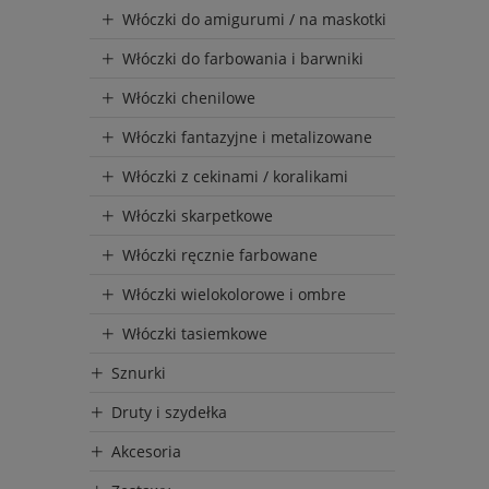
Włóczki do amigurumi / na maskotki
Włóczki do farbowania i barwniki
Włóczki chenilowe
Włóczki fantazyjne i metalizowane
Włóczki z cekinami / koralikami
Włóczki skarpetkowe
Włóczki ręcznie farbowane
Włóczki wielokolorowe i ombre
Włóczki tasiemkowe
Sznurki
Druty i szydełka
Akcesoria