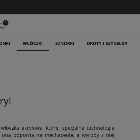

0
ONKI
WŁÓCZKI
SZNURKI
DRUTY I SZYDEŁKA
ryl
włóczka akrylowa, której specjalna technologia
st ona odporna na mechacenie, a wyroby z niej