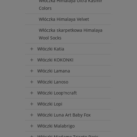
Włóczka Himalaya Ultra Kasmir
Colors
Włóczka Himalaya Velvet
Włóczka skarpetkowa Himalaya
Wool Socks
Włóczki Katia
Włóczki KOKONKI
Włóczki Lamana
Włóczki Lanoso
Włóczki Loop'ncraft
Włóczki Lopi
Włóczki Luna Art Baby Fox
Włóczki Malabrigo
Włóczki Madame Tricote Paris