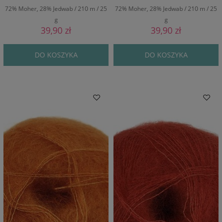
72% Moher, 28% Jedwab / 210 m / 25
72% Moher, 28% Jedwab / 210 m / 25
g
g
39,90 zł
39,90 zł
DO KOSZYKA
DO KOSZYKA