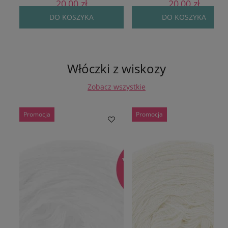
20,00 zł
20,00 zł
DO KOSZYKA
DO KOSZYKA
Włóczki z wiskozy
Zobacz wszystkie
Promocja
Promocja