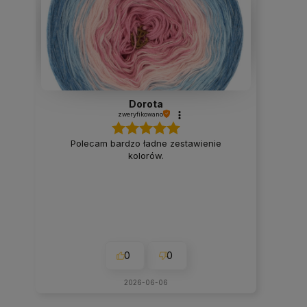
Dorota
zweryfikowano
Polecam bardzo ładne zestawienie
kolorów.
0
0
2026-06-06