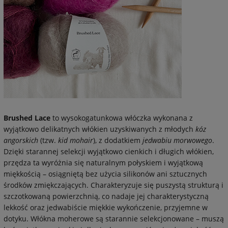
Brushed Lace
to wysokogatunkowa włóczka wykonana z
wyjątkowo delikatnych włókien uzyskiwanych z młodych
kóz
angorskich
(tzw.
kid mohair
), z dodatkiem
jedwabiu morwowego
.
Dzięki starannej selekcji wyjątkowo cienkich i długich włókien,
przędza ta wyróżnia się naturalnym połyskiem i wyjątkową
miękkością – osiągniętą bez użycia silikonów ani sztucznych
środków zmiękczających. Charakteryzuje się puszystą strukturą i
szczotkowaną powierzchnią, co nadaje jej charakterystyczną
lekkość oraz jedwabiście miękkie wykończenie, przyjemne w
dotyku. Włókna moherowe są starannie selekcjonowane – muszą