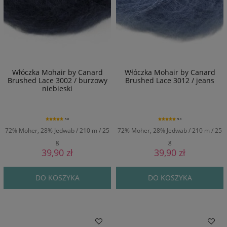
Włóczka Mohair by Canard
Włóczka Mohair by Canard
Brushed Lace 3002 / burzowy
Brushed Lace 3012 / jeans
niebieski
5.0
5.0
72% Moher, 28% Jedwab / 210 m / 25
72% Moher, 28% Jedwab / 210 m / 25
g
g
39,90 zł
39,90 zł
DO KOSZYKA
DO KOSZYKA