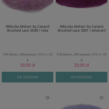
Włóczka Mohair by Canard
Włóczka Mohair by Canard
Brushed Lace 3038 / róża
Brushed Lace 3001 / amarant
72% Moher, 28% Jedwab / 210 m / 25
72% Moher, 28% Jedwab / 210 m / 25
g
g
39,90 zł
39,90 zł
DO KOSZYKA
DO KOSZYKA