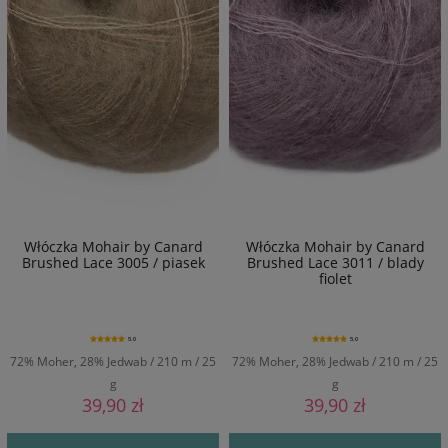
Włóczka Mohair by Canard
Włóczka Mohair by Canard
Brushed Lace 3005 / piasek
Brushed Lace 3011 / blady
fiolet
5.0
5.0
72% Moher, 28% Jedwab / 210 m / 25
72% Moher, 28% Jedwab / 210 m / 25
g
g
39,90 zł
39,90 zł