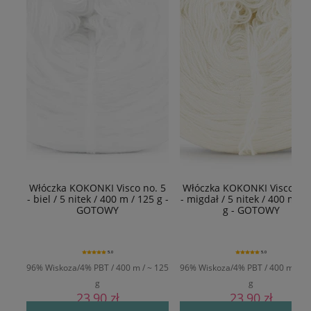
Włóczka KOKONKI Visco no. 5
Włóczka KOKONKI Visco no.
- biel / 5 nitek / 400 m / 125 g -
- migdał / 5 nitek / 400 m / 
GOTOWY
g - GOTOWY
5.0
5.0
96% Wiskoza/4% PBT / 400 m / ~ 125
96% Wiskoza/4% PBT / 400 m / ~ 
g
g
23,90 zł
23,90 zł