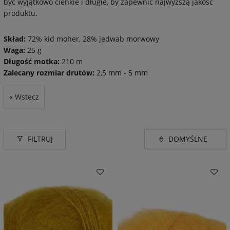
być wyjątkowo cienkie i długie, by zapewnić najwyższą jakość
produktu.
Skład:
72% kid moher, 28% jedwab morwowy
Waga:
25 g
Długość motka:
210 m
Zalecany rozmiar drutów:
2,5 mm - 5 mm
« Wstecz
FILTRUJ