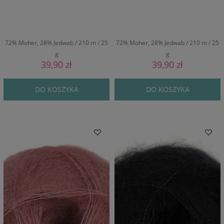
72% Moher, 28% Jedwab / 210 m / 25
72% Moher, 28% Jedwab / 210 m / 25
g
g
39,90 zł
39,90 zł
DO KOSZYKA
DO KOSZYKA