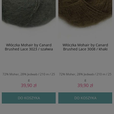
Włóczka Mohair by Canard
Włóczka Mohair by Canard
Brushed Lace 3023 / szałwia
Brushed Lace 3008 / khaki
72% Moher, 28% Jedwab / 210 m / 25
72% Moher, 28% Jedwab / 210 m / 25
g
g
39,90 zł
39,90 zł
DO KOSZYKA
DO KOSZYKA