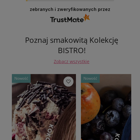
zebranych i zweryfikowanych przez
Poznaj smakowitą Kolekcję
BISTRO!
Zobacz wszystkie
Nowość
Nowość