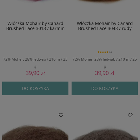
Włóczka Mohair by Canard
Włóczka Mohair by Canard
Brushed Lace 3013 / karmin
Brushed Lace 3048 / rudy
5.0
72% Moher, 28% Jedwab / 210 m / 25
72% Moher, 28% Jedwab / 210 m / 25
g
g
39,90 zł
39,90 zł
DO KOSZYKA
DO KOSZYKA