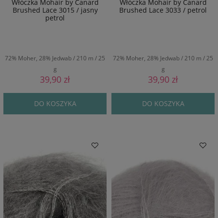
Włóczka Mohair by Canard
Włóczka Mohair by Canard
Brushed Lace 3015 / jasny
Brushed Lace 3033 / petrol
petrol
72% Moher, 28% Jedwab / 210 m / 25
72% Moher, 28% Jedwab / 210 m / 25
g
g
39,90 zł
39,90 zł
DO KOSZYKA
DO KOSZYKA