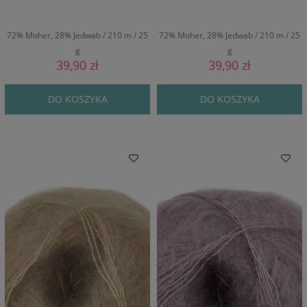
72% Moher, 28% Jedwab / 210 m / 25
72% Moher, 28% Jedwab / 210 m / 25
g
g
39,90 zł
39,90 zł
DO KOSZYKA
DO KOSZYKA