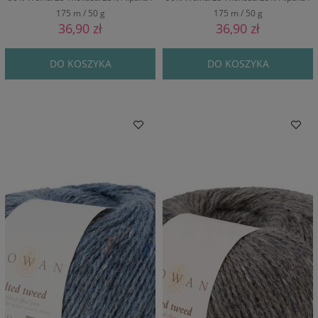
175 m / 50 g
175 m / 50 g
36,90 zł
36,90 zł
DO KOSZYKA
DO KOSZYKA