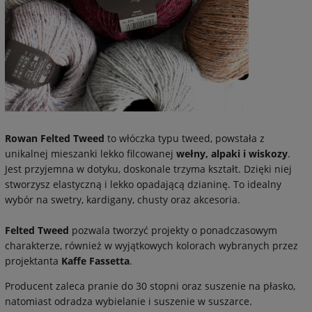
Rowan Felted Tweed
to włóczka typu tweed, powstała z
unikalnej mieszanki lekko filcowanej
wełny, alpaki i wiskozy
.
Jest przyjemna w dotyku, doskonale trzyma kształt. Dzięki niej
stworzysz elastyczną i lekko opadającą dzianinę. To idealny
wybór na swetry, kardigany, chusty oraz akcesoria.
Felted Tweed
pozwala tworzyć projekty o ponadczasowym
charakterze, również w wyjątkowych kolorach wybranych przez
projektanta
Kaffe Fassetta
.
Producent zaleca pranie do 30 stopni oraz suszenie na płasko,
natomiast odradza wybielanie i suszenie w suszarce.