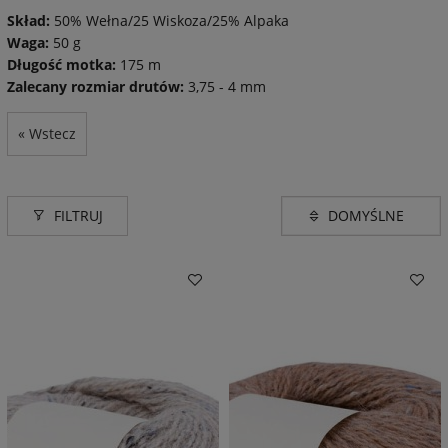
Skład:
50% Wełna/25 Wiskoza/25% Alpaka
Waga:
50 g
Długość motka:
175 m
Zalecany rozmiar drutów:
3,75 - 4 mm
« Wstecz
FILTRUJ