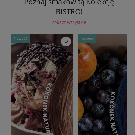
Poznaj smakowitą Kolekcję
BISTRO!
Zobacz wszystkie
Nowość
Nowość