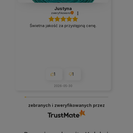
Justyna
zweryfikowano
Świetna jakość za przystępną cenę.
1
1
2026-05-30
zebranych i zweryfikowanych przez