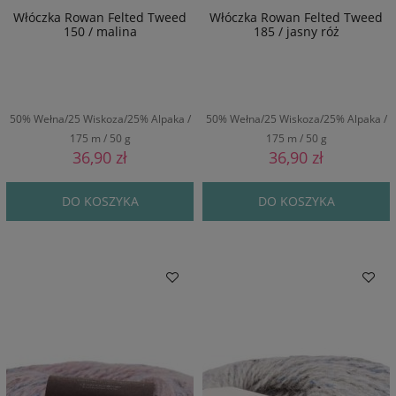
Włóczka Rowan Felted Tweed
Włóczka Rowan Felted Tweed
150 / malina
185 / jasny róż
50% Wełna/25 Wiskoza/25% Alpaka /
50% Wełna/25 Wiskoza/25% Alpaka /
175 m / 50 g
175 m / 50 g
36,90 zł
36,90 zł
DO KOSZYKA
DO KOSZYKA