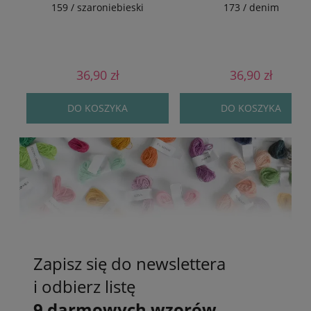
159 / szaroniebieski
173 / denim
36,90 zł
36,90 zł
DO KOSZYKA
DO KOSZYKA
Zapisz się do newslettera
i odbierz listę
9 darmowych wzorów