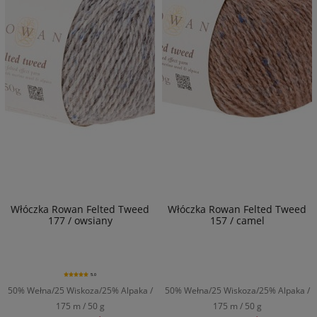
Włóczka Rowan Felted Tweed
Włóczka Rowan Felted Tweed
177 / owsiany
157 / camel
5.0
50% Wełna/25 Wiskoza/25% Alpaka /
50% Wełna/25 Wiskoza/25% Alpaka /
175 m / 50 g
175 m / 50 g