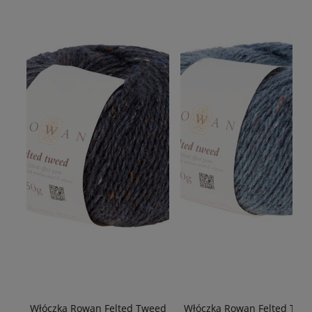
Włóczka Rowan Felted Tweed
Włóczka Rowan Felted Twe