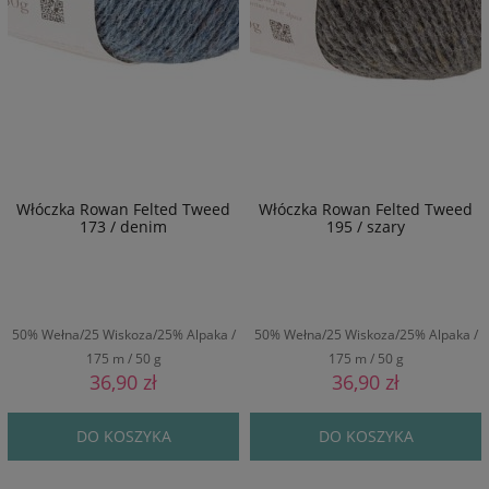
Włóczka Rowan Felted Tweed
Włóczka Rowan Felted Tweed
173 / denim
195 / szary
50% Wełna/25 Wiskoza/25% Alpaka /
50% Wełna/25 Wiskoza/25% Alpaka /
175 m / 50 g
175 m / 50 g
36,90 zł
36,90 zł
DO KOSZYKA
DO KOSZYKA