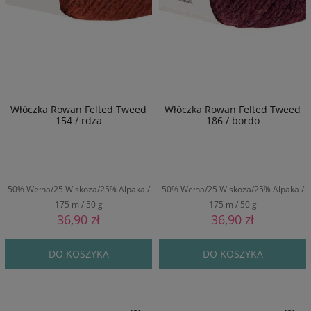
Włóczka Rowan Felted Tweed
Włóczka Rowan Felted Tweed
154 / rdza
186 / bordo
50% Wełna/25 Wiskoza/25% Alpaka /
50% Wełna/25 Wiskoza/25% Alpaka /
175 m / 50 g
175 m / 50 g
36,90 zł
36,90 zł
DO KOSZYKA
DO KOSZYKA