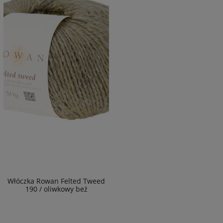
Włóczka Rowan Felted Tweed
190 / oliwkowy beż