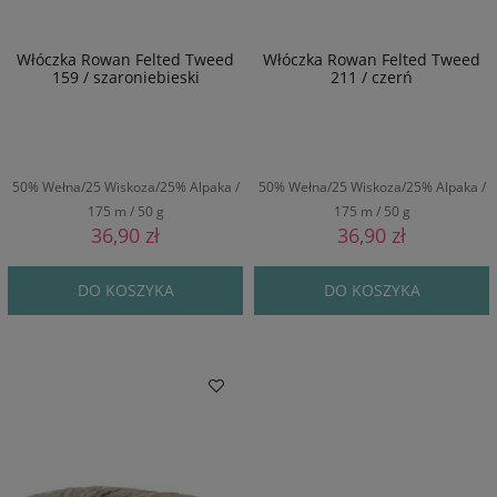
Włóczka Rowan Felted Tweed
Włóczka Rowan Felted Tweed
159 / szaroniebieski
211 / czerń
50% Wełna/25 Wiskoza/25% Alpaka /
50% Wełna/25 Wiskoza/25% Alpaka /
175 m / 50 g
175 m / 50 g
36,90 zł
36,90 zł
DO KOSZYKA
DO KOSZYKA