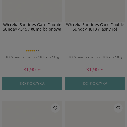
Włóczka Sandnes Garn Double
Włóczka Sandnes Garn Double
Sunday 4315 / guma balonowa
Sunday 4813 / jasny róż
5.0
100% wełna merino / 108 m / 50 g
100% wełna merino / 108 m / 50 g
31,90 zł
31,90 zł
DO KOSZYKA
DO KOSZYKA