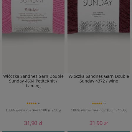
Włóczka Sandnes Garn Double
Włóczka Sandnes Garn Double
Sunday 4604 PetiteKnit /
Sunday 4372 / wino
flaming
5.0
5.0
100% wełna merino / 108 m / 50 g
100% wełna merino / 108 m / 50 g
31,90 zł
31,90 zł