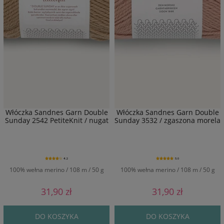
Włóczka Sandnes Garn Double
Włóczka Sandnes Garn Double
Sunday 2542 PetiteKnit / nugat
Sunday 3532 / zgaszona morela
4.2
5.0
100% wełna merino / 108 m / 50 g
100% wełna merino / 108 m / 50 g
31,90 zł
31,90 zł
DO KOSZYKA
DO KOSZYKA