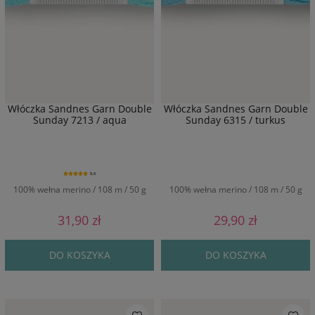
Włóczka Sandnes Garn Double
Włóczka Sandnes Garn Double
Sunday 7213 / aqua
Sunday 6315 / turkus
5.0
100% wełna merino / 108 m / 50 g
100% wełna merino / 108 m / 50 g
31,90 zł
29,90 zł
DO KOSZYKA
DO KOSZYKA