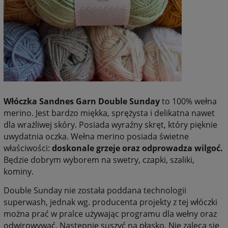
Włóczka Sandnes Garn Double Sunday
to 100% wełna
merino. Jest bardzo miękka, sprężysta i delikatna nawet
dla wrażliwej skóry. Posiada wyraźny skręt, który pięknie
uwydatnia oczka. Wełna merino posiada świetne
właściwości:
doskonale grzeje oraz odprowadza wilgoć.
Będzie dobrym wyborem na swetry, czapki, szaliki,
kominy.
Double Sunday nie została poddana technologii
superwash, jednak wg. producenta projekty z tej włóczki
można prać w pralce używając programu dla wełny oraz
odwirowywać. Następnie suszyć na płasko. Nie zaleca się