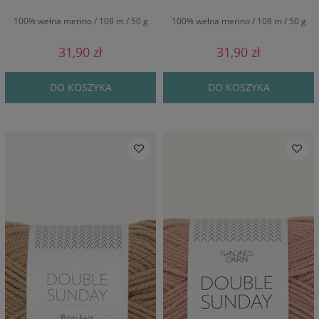
100% wełna merino / 108 m / 50 g
100% wełna merino / 108 m / 50 g
31,90 zł
31,90 zł
DO KOSZYKA
DO KOSZYKA