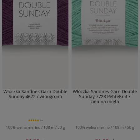
Włóczka Sandnes Garn Double
Włóczka Sandnes Garn Double
Sunday 4672 / winogrono
Sunday 7723 PetiteKnit /
ciemna mięta
5.0
100% wełna merino / 108 m / 50 g
100% wełna merino / 108 m / 50 g