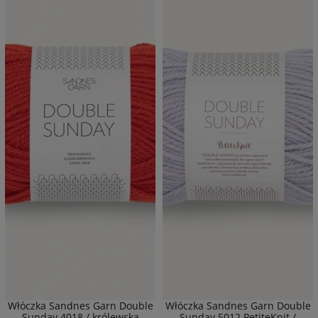
Włóczka Sandnes Garn Double
Włóczka Sandnes Garn Double
Sunday 4018 / królewska
Sunday 5012 PetiteKnit /