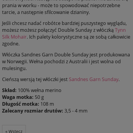
prania w worku - może to spowodować niepotrzebne
tarcie, a następnie sfilcowanie dzianiny.
Jeśli chcesz nadać robótce bardziej puszystego wyglądu,
możesz możesz połączyć Double Sunday z włóczką
Tynn
Silk Mohair
. Ich palety kolorystyczne są ze sobą całkowicie
zgodne.
Włóczka Sandnes Garn Double Sunday jest produkowana
w Norwegii. Wełna pochodzi z Australii i jest wolna od
mulesingu.
Cieńszą wersją tej włóczki jest
Sandnes Garn Sunday
.
Skład:
100% wełna merino
Waga motka:
50 g
Długość motka:
108 m
Zalecany rozmiar drutów:
3,5 - 4 mm
« Wstecz