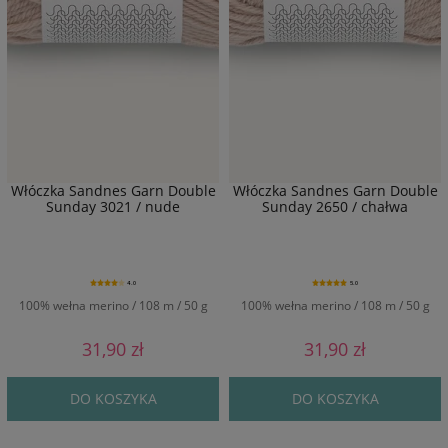
Włóczka Sandnes Garn Double
Włóczka Sandnes Garn Double
Sunday 3021 / nude
Sunday 2650 / chałwa
4.0
5.0
100% wełna merino / 108 m / 50 g
100% wełna merino / 108 m / 50 g
31,90 zł
31,90 zł
DO KOSZYKA
DO KOSZYKA