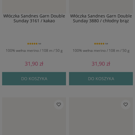
Włóczka Sandnes Garn Double
Włóczka Sandnes Garn Double
Sunday 3161 / kakao
Sunday 3880 / chłodny brąz
5.0
5.0
100% wełna merino / 108 m / 50 g
100% wełna merino / 108 m / 50 g
31,90 zł
31,90 zł
DO KOSZYKA
DO KOSZYKA