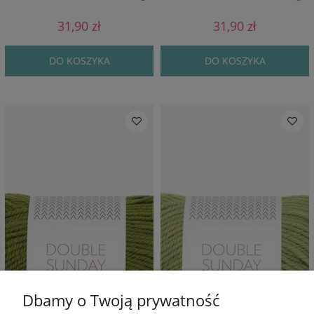
31,90 zł
31,90 zł
DO KOSZYKA
DO KOSZYKA
Dbamy o Twoją prywatność