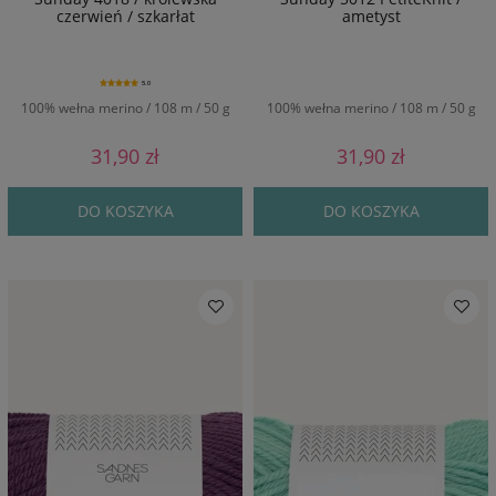
czerwień / szkarłat
ametyst
5.0
100% wełna merino / 108 m / 50 g
100% wełna merino / 108 m / 50 g
31,90 zł
31,90 zł
DO KOSZYKA
DO KOSZYKA