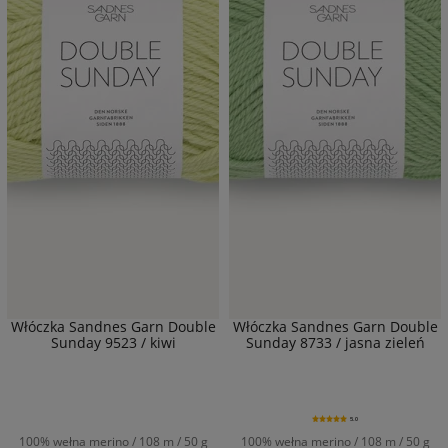
Włóczka Sandnes Garn Double
Włóczka Sandnes Garn Double
Sunday 9523 / kiwi
Sunday 8733 / jasna zieleń
5.0
100% wełna merino / 108 m / 50 g
100% wełna merino / 108 m / 50 g