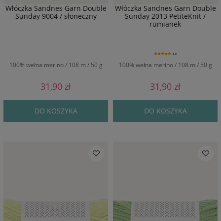
Włóczka Sandnes Garn Double
Włóczka Sandnes Garn Double
Sunday 9004 / słoneczny
Sunday 2013 PetiteKnit /
rumianek
5.0
100% wełna merino / 108 m / 50 g
100% wełna merino / 108 m / 50 g
31,90 zł
31,90 zł
DO KOSZYKA
DO KOSZYKA