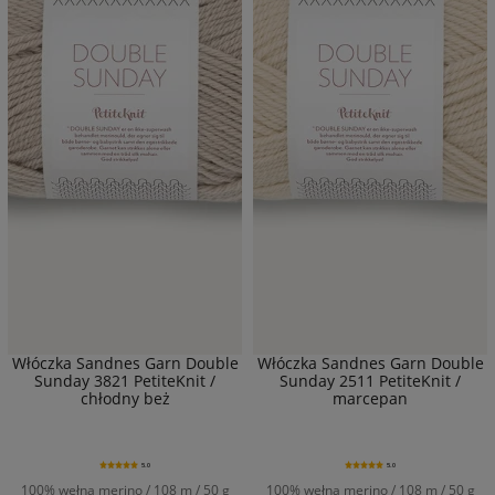
Włóczka Sandnes Garn Double
Włóczka Sandnes Garn Double
Sunday 3821 PetiteKnit /
Sunday 2511 PetiteKnit /
chłodny beż
marcepan
5.0
5.0
100% wełna merino / 108 m / 50 g
100% wełna merino / 108 m / 50 g