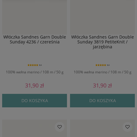
Włóczka Sandnes Garn Double
Włóczka Sandnes Garn Double
Sunday 4236 / czereśnia
Sunday 3819 PetiteKnit /
jarzębina
5.0
5.0
100% wełna merino / 108 m / 50 g
100% wełna merino / 108 m / 50 g
31,90 zł
31,90 zł
DO KOSZYKA
DO KOSZYKA