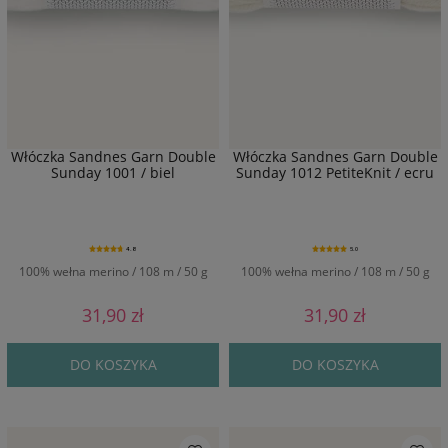
Włóczka Sandnes Garn Double
Włóczka Sandnes Garn Double
Sunday 1001 / biel
Sunday 1012 PetiteKnit / ecru
4.8
5.0
100% wełna merino / 108 m / 50 g
100% wełna merino / 108 m / 50 g
31,90 zł
31,90 zł
DO KOSZYKA
DO KOSZYKA