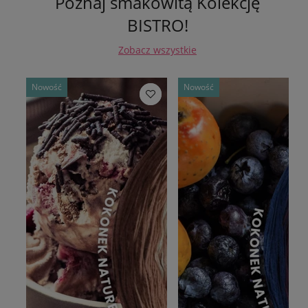
Poznaj smakowitą Kolekcję
BISTRO!
Zobacz wszystkie
Nowość
Nowość