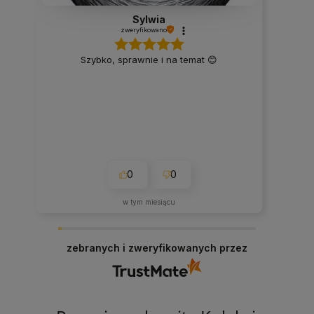
Sylwia
zweryfikowano
Szybko, sprawnie i na temat 😊
0
0
w tym miesiącu
zebranych i zweryfikowanych przez