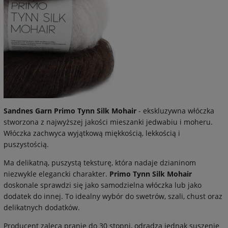
Sandnes Garn Primo Tynn Silk Mohair
- ekskluzywna włóczka
stworzona z najwyższej jakości mieszanki jedwabiu i moheru.
Włóczka zachwyca wyjątkową miękkością, lekkością i
puszystością.
Ma delikatną, puszystą teksturę, która nadaje dzianinom
niezwykle elegancki charakter.
Primo Tynn Silk Mohair
doskonale sprawdzi się jako samodzielna włóczka lub jako
dodatek do innej. To idealny wybór do swetrów, szali, chust oraz
delikatnych dodatków.
Producent zaleca pranie do 30 stopni, odradza jednak suszenie