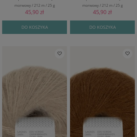
morwowy / 212 m / 25 g
morwowy / 212 m / 25 g
45,90 zł
45,90 zł
DO KOSZYKA
DO KOSZYKA