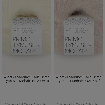
Włóczka Sandnes Garn Primo
Włóczka Sandnes Garn Primo
Tynn Silk Mohair 1012 / ecru
Tynn Silk Mohair 2321 / beż
75% Super Kid Moher/25% Jedwab
75% Super Kid Moher/25% Jedwab