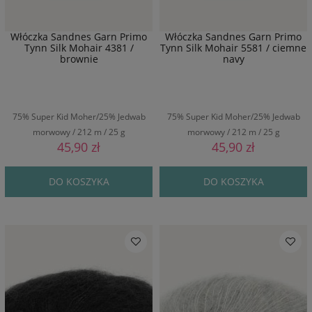
Włóczka Sandnes Garn Primo
Włóczka Sandnes Garn Primo
Tynn Silk Mohair 4381 /
Tynn Silk Mohair 5581 / ciemne
brownie
navy
75% Super Kid Moher/25% Jedwab
75% Super Kid Moher/25% Jedwab
morwowy / 212 m / 25 g
morwowy / 212 m / 25 g
45,90 zł
45,90 zł
DO KOSZYKA
DO KOSZYKA