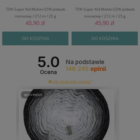
75% Super Kid Moher/25% Jedwab
75% Super Kid Moher/25% Jedwab
morwowy / 212 m / 25 g
morwowy / 212 m / 25 g
45,90 zł
45,90 zł
DO KOSZYKA
DO KOSZYKA
5.0
Na podstawie
148 245
opinii
Ocena
Jak zbieramy opinie?
podgląd