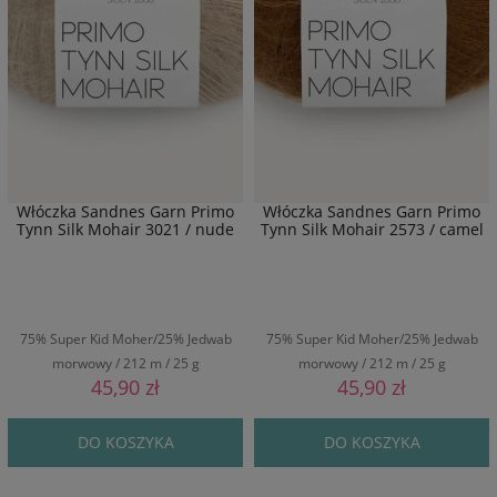
Włóczka Sandnes Garn Primo
Włóczka Sandnes Garn Primo
Tynn Silk Mohair 3021 / nude
Tynn Silk Mohair 2573 / camel
75% Super Kid Moher/25% Jedwab
75% Super Kid Moher/25% Jedwab
morwowy / 212 m / 25 g
morwowy / 212 m / 25 g
45,90 zł
45,90 zł
DO KOSZYKA
DO KOSZYKA