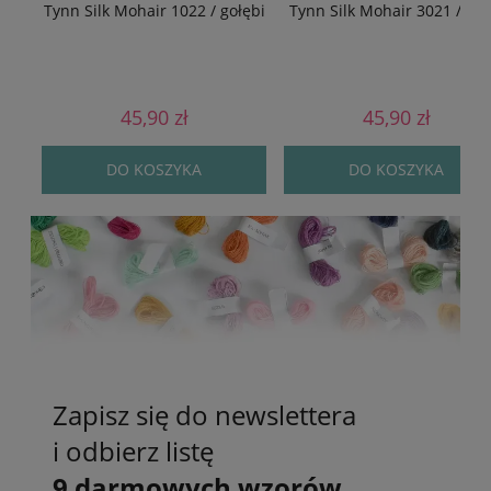
Tynn Silk Mohair 1022 / gołębi
Tynn Silk Mohair 3021 / nu
45,90 zł
45,90 zł
DO KOSZYKA
DO KOSZYKA
Zapisz się do newslettera
i odbierz listę
9 darmowych wzorów