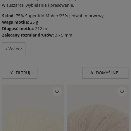
w suszarce, wybielanie i prasowanie.
Skład:
75% Super Kid Moher/25% Jedwab morwowy
Waga motka:
25 g
Długość motka:
212 m
Zalecany rozmiar drutów:
3 - 5 mm
« Wstecz
FILTRUJ