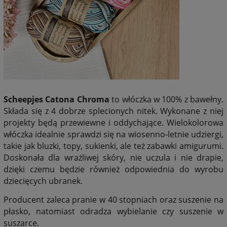
Scheepjes Catona Chroma
to włóczka w 100% z bawełny.
Składa się z 4 dobrze splecionych nitek. Wykonane z niej
projekty będą przewiewne i oddychające. Wielokolorowa
włóczka idealnie sprawdzi się na wiosenno-letnie udziergi,
takie jak bluzki, topy, sukienki, ale też zabawki amigurumi.
Doskonała dla wrażliwej skóry, nie uczula i nie drapie,
dzięki czemu będzie również odpowiednia do wyrobu
dziecięcych ubranek.
Producent zaleca pranie w 40 stopniach oraz suszenie na
płasko, natomiast odradza wybielanie czy suszenie w
suszarce.