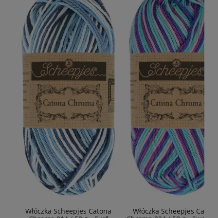
Włóczka Scheepjes Catona
Włóczka Scheepjes Caton