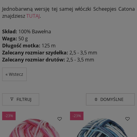
Jednobarwną wersję tej samej włóczki Scheepjes Catona
znajdziesz
TUTAJ
.
Skład:
100% Bawełna
Waga:
50 g
Długość motka:
125 m
Zalecany rozmiar szydełka:
2,5 - 3,5 mm
Zalecany rozmiar drutów:
2,5 - 3,5 mm
« Wstecz
FILTRUJ
-23%
-23%