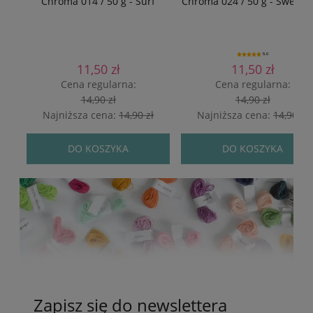
Chroma 014 / 50 g - Surf
Chroma 024 / 50 g - Sweet 
5.0
11,50 zł
11,50 zł
Cena regularna:
Cena regularna:
14,90 zł
14,90 zł
Najniższa cena:
14,90 zł
Najniższa cena:
14,90 zł
DO KOSZYKA
DO KOSZYKA
Zapisz się do newslettera