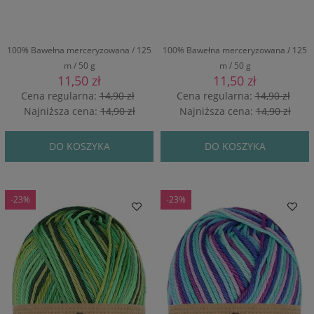
100% Bawełna merceryzowana / 125
100% Bawełna merceryzowana / 125
m / 50 g
m / 50 g
11,50 zł
11,50 zł
Cena regularna:
14,90 zł
Cena regularna:
14,90 zł
Najniższa cena:
14,90 zł
Najniższa cena:
14,90 zł
DO KOSZYKA
DO KOSZYKA
-23%
-23%