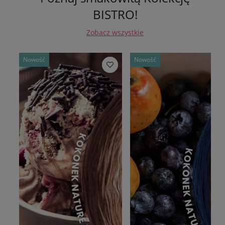
BISTRO!
Zobacz wszystkie
Nowość
Nowość