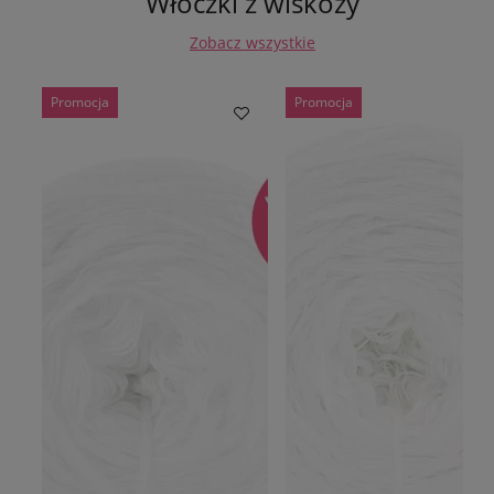
Włóczki z wiskozy
Zobacz wszystkie
Promocja
Promocja