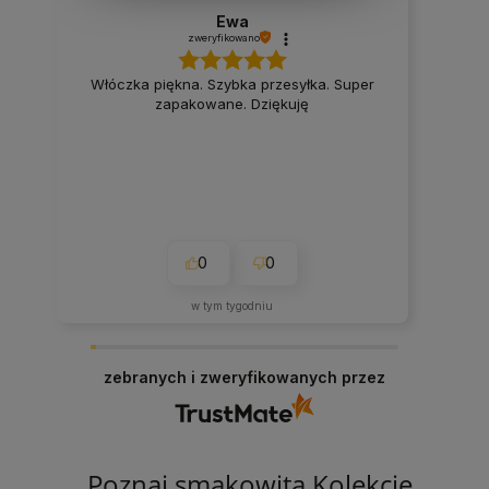
Ewa
zweryfikowano
Włóczka piękna. Szybka przesyłka. Super
zapakowane. Dziękuję
0
0
w tym tygodniu
zebranych i zweryfikowanych przez
Poznaj smakowitą Kolekcję