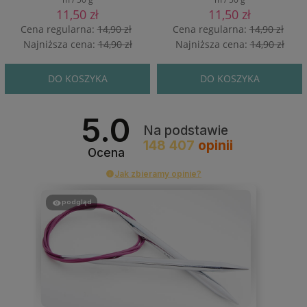
11,50 zł
11,50 zł
Cena regularna:
14,90 zł
Cena regularna:
14,90 zł
Najniższa cena:
14,90 zł
Najniższa cena:
14,90 zł
DO KOSZYKA
DO KOSZYKA
5.0
Na podstawie
148 407
opinii
Ocena
Jak zbieramy opinie?
podgląd