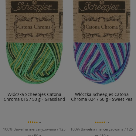
Włóczka Scheepjes Catona
Włóczka Scheepjes Catona
Chroma 015 / 50 g - Grassland
Chroma 024 / 50 g - Sweet Pea
5.0
5.0
100% Bawełna merceryzowana / 125
100% Bawełna merceryzowana / 125
m / 50 g
m / 50 g