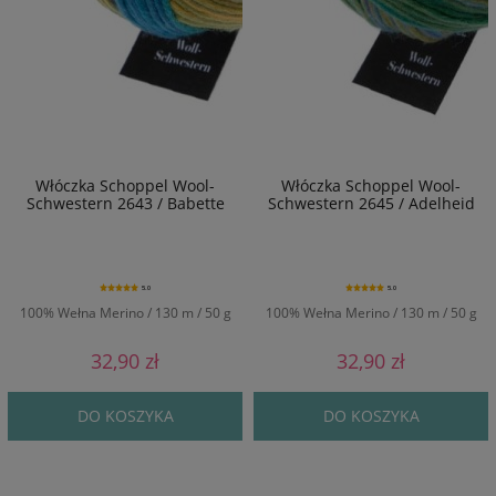
Włóczka Schoppel Wool-
Włóczka Schoppel Wool-
Schwestern 2643 / Babette
Schwestern 2645 / Adelheid
5.0
5.0
100% Wełna Merino / 130 m / 50 g
100% Wełna Merino / 130 m / 50 g
32,90 zł
32,90 zł
DO KOSZYKA
DO KOSZYKA