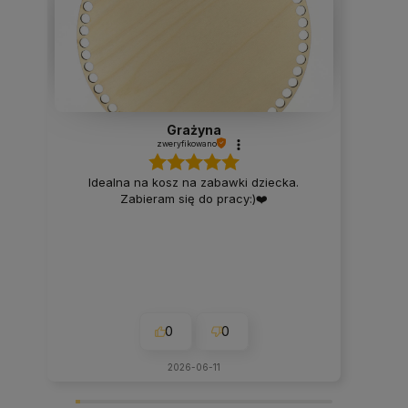
Grażyna
zweryfikowano
Idealna na kosz na zabawki dziecka.
Zabieram się do pracy:)❤️
0
0
2026-06-11