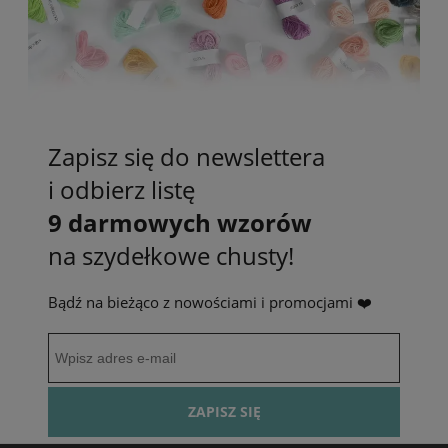
Zapisz się do newslettera
i odbierz listę
9 darmowych wzorów
na szydełkowe chusty!
Bądź na bieżąco z nowościami i promocjami ❤️
ZAPISZ SIĘ