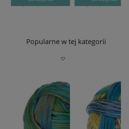
Najniższa cena:
24,90 zł
Najniższa cena:
24,90 zł
Popularne w tej kategorii