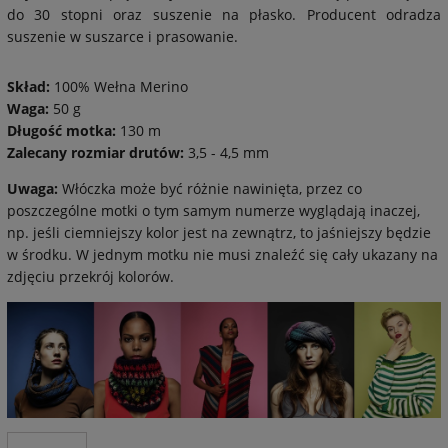
do 30 stopni oraz suszenie na płasko. Producent odradza
suszenie w suszarce i prasowanie.
Skład:
100% Wełna Merino
Waga:
50 g
Długość motka:
130 m
Zalecany rozmiar drutów:
3,5 - 4,5 mm
Uwaga:
Włóczka może być różnie nawinięta, przez co
poszczególne motki o tym samym numerze wyglądają inaczej,
np. jeśli ciemniejszy kolor jest na zewnątrz, to jaśniejszy będzie
w środku. W jednym motku nie musi znaleźć się cały ukazany na
zdjęciu przekrój kolorów.