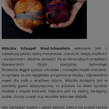
Włóczka Schoppel Wool-Schwestern
wykonana jest z
najwyższej jakości wełny merynosów, znanej ze swojej miękkości
i elastyczności. Idealnie sprawdzi się w różnorodnych projektach
dziewiarskich.
Dzięki specjalnej technologii
filcowania
Reggae
zyskuje ultralekki i niezwykle miękki charakter,
co sprawia, że jest wyjątkowo przyjemna w dotyku i odpowiednia
nawet dla osób o wrażliwej skórze.
Włóczka dostępna jest w
szerokiej gamie kolorystycznej, co pozwala na łatwe łączenie
motków z innymi kolorami. Polecana jest na swetry, kardigany,
szaliki, chusty, czapki oraz wszelkie kolorowe dodatki.
Aby zachować piękno i jakość włóczki, zaleca się pranie ręczne