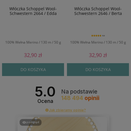
Włóczka Schoppel Wool-
Włóczka Schoppel Wool-
Schwestern 2664 / Edda
Schwestern 2646 / Berta
5.0
100% Wełna Merino / 130 m / 50 g
100% Wełna Merino / 130 m / 50 g
32,90 zł
32,90 zł
DO KOSZYKA
DO KOSZYKA
5.0
Na podstawie
148 494
opinii
Ocena
Jak zbieramy opinie?
podgląd