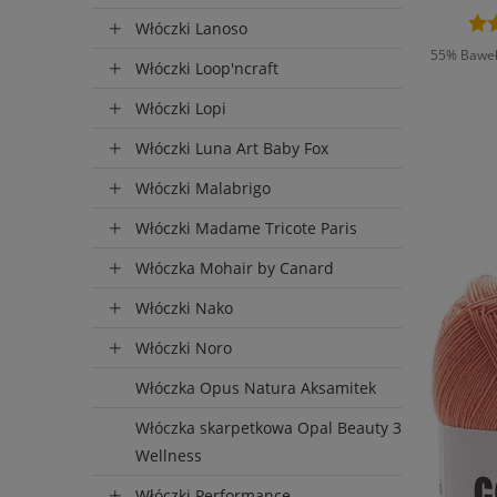
Włóczki Lanoso
55% Bawełn
Włóczki Loop'ncraft
Włóczki Lopi
Włóczki Luna Art Baby Fox
D
Włóczki Malabrigo
Włóczki Madame Tricote Paris
Włóczka Mohair by Canard
Włóczki Nako
Włóczki Noro
Włóczka Opus Natura Aksamitek
Włóczka skarpetkowa Opal Beauty 3
Wellness
Włóczki Performance