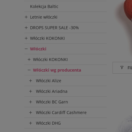
Kolekcja Baltic
Letnie włóczki
DROPS SUPER SALE -30%
Włóczki KOKONKI
Włóczki
Włóczki KOKONKI
FI
Włóczki wg producenta
Włóczki Alize
Produce
Włóczki Ariadna
YarnAr
Włóczki BC Garn
Włóczki Cardiff Cashmere
Włóczki DHG