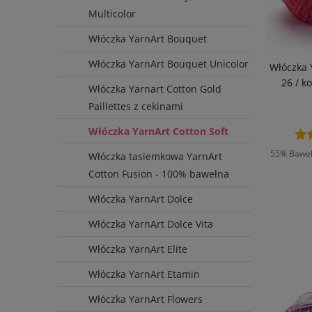
Multicolor
Włóczka YarnArt Bouquet
Włóczka YarnArt Bouquet Unicolor
Włóczka 
26 / k
Włóczka Yarnart Cotton Gold
Paillettes z cekinami
Włóczka YarnArt Cotton Soft
55% Bawełn
Włóczka tasiemkowa YarnArt
Cotton Fusion - 100% bawełna
Włóczka YarnArt Dolce
D
Włóczka YarnArt Dolce Vita
Włóczka YarnArt Elite
Włóczka YarnArt Etamin
Włóczka YarnArt Flowers