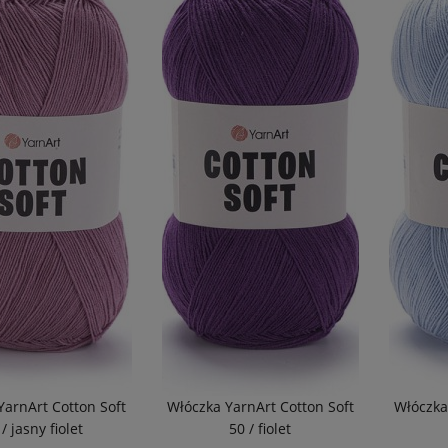
YarnArt Cotton Soft
Włóczka YarnArt Cotton Soft
Włóczka
 / jasny fiolet
50 / fiolet