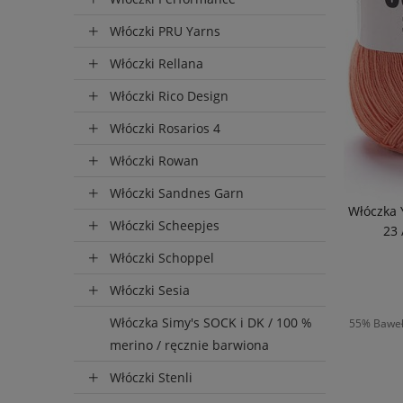
Włóczki PRU Yarns
Włóczki Rellana
Włóczki Rico Design
Włóczki Rosarios 4
Włóczki Rowan
Włóczki Sandnes Garn
Włóczka 
Włóczki Scheepjes
23 
Włóczki Schoppel
Włóczki Sesia
Włóczka Simy's SOCK i DK / 100 %
55% Bawełn
merino / ręcznie barwiona
Włóczki Stenli