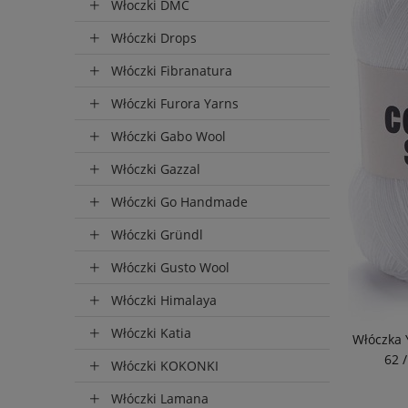
Włoczki DMC
Włóczki Drops
Włóczki Fibranatura
Włóczki Furora Yarns
Włóczki Gabo Wool
Włóczki Gazzal
Włóczki Go Handmade
Wysyłka
Włóczki Gründl
do 72 
Włóczki Gusto Wool
Włóczki Himalaya
Włóczki Katia
Włóczka 
62 /
Włóczki KOKONKI
Włóczki Lamana