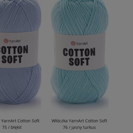
 YarnArt Cotton Soft
Włóczka YarnArt Cotton Soft
75 / błękit
76 / jasny turkus