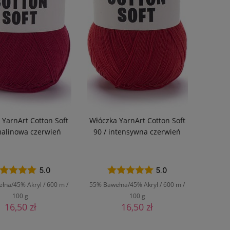
 YarnArt Cotton Soft
Włóczka YarnArt Cotton Soft
malinowa czerwień
90 / intensywna czerwień
5.0
5.0
łna/45% Akryl / 600 m /
55% Bawełna/45% Akryl / 600 m /
100 g
100 g
16,50 zł
16,50 zł