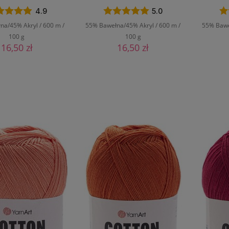
4.9
5.0
a/45% Akryl / 600 m /
55% Bawełna/45% Akryl / 600 m /
55% Bawe
100 g
100 g
16,50 zł
16,50 zł
O KOSZYKA
DO KOSZYKA