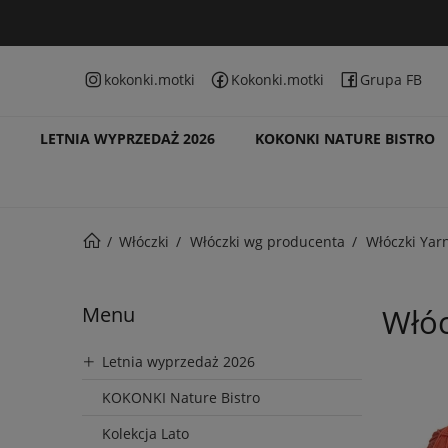
kokonki.motki
Kokonki.motki
Grupa FB
LETNIA WYPRZEDAŻ 2026
KOKONKI NATURE BISTRO
Włóczki
Włóczki wg producenta
Włóczki Yar
Menu
Włóc
Letnia wyprzedaż 2026
KOKONKI Nature Bistro
Kolekcja Lato