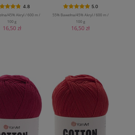
4.8
5.0
łna/45% Akryl / 600 m /
55% Bawełna/45% Akryl / 600 m /
100 g
100 g
16,50 zł
16,50 zł
DO KOSZYKA
DO KOSZYKA