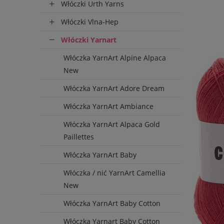
D
Włóczki Urth Yarns
Włóczki Vlna-Hep
Włóczki Yarnart
Włóczka YarnArt Alpine Alpaca
New
Włóczka YarnArt Adore Dream
Włóczka YarnArt Ambiance
Włóczka YarnArt Alpaca Gold
Paillettes
Włóczka YarnArt Baby
Włóczka / nić YarnArt Camellia
New
Włóczka YarnArt Baby Cotton
Włóczka Yarnart Baby Cotton