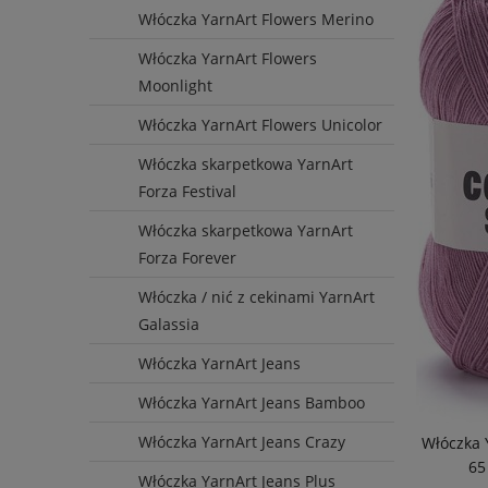
Włóczka YarnArt Flowers Merino
Włóczka YarnArt Flowers
Moonlight
Włóczka YarnArt Flowers Unicolor
Włóczka skarpetkowa YarnArt
Forza Festival
Włóczka skarpetkowa YarnArt
Forza Forever
Włóczka / nić z cekinami YarnArt
Galassia
Włóczka YarnArt Jeans
Włóczka YarnArt Jeans Bamboo
Włóczka YarnArt Jeans Crazy
Włóczka 
65
Włóczka YarnArt Jeans Plus