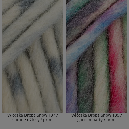
Włóczka Drops Snow 137 /
Włóczka Drops Snow 136 /
sprane dżinsy / print
garden party / print