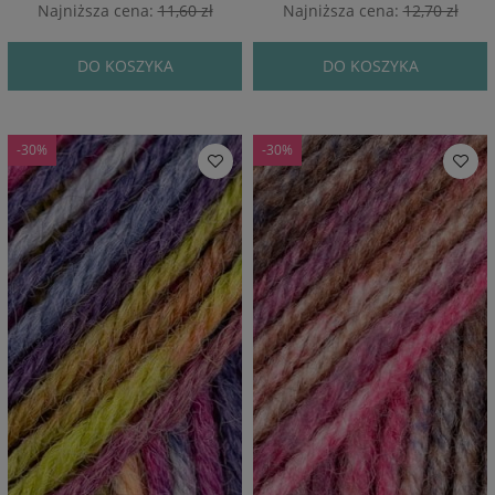
Najniższa cena:
11,60 zł
Najniższa cena:
12,70 zł
DO KOSZYKA
DO KOSZYKA
-30%
-30%