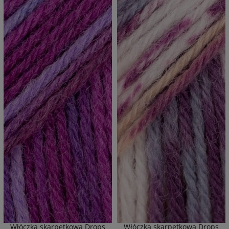
Włóczka skarpetkowa Drops
Włóczka skarpetkowa Drops