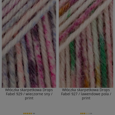
Włóczka skarpetkowa Drops
Włóczka skarpetkowa Drops
Fabel 929 / wieczorne sny /
Fabel 927 / lawendowe pola /
print
print
5.0
3.0