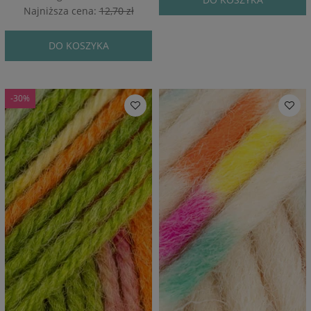
Najniższa cena:
12,70 zł
DO KOSZYKA
-30%