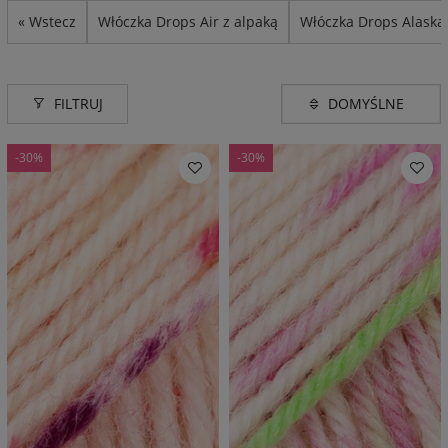
« Wstecz
Włóczka Drops Air z alpaką
Włóczka Drops Alaska
FILTRUJ
-30%
-30%