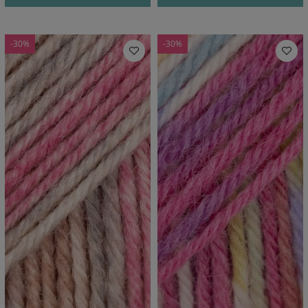
-30%
-30%