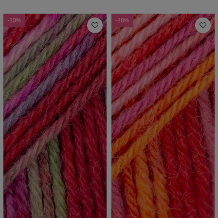
-30%
-30%