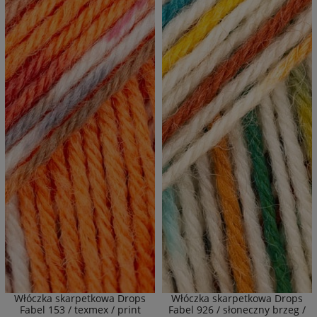
Włóczka skarpetkowa Drops
Włóczka skarpetkowa Drops
Fabel 153 / texmex / print
Fabel 926 / słoneczny brzeg /