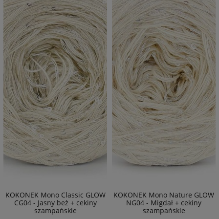
KOKONEK Mono Classic GLOW
KOKONEK Mono Nature GLOW
CG04 - Jasny beż + cekiny
NG04 - Migdał + cekiny
szampańskie
szampańskie