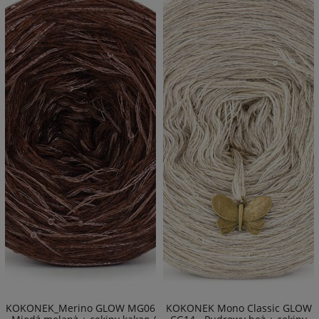
KOKONEK_Merino GLOW MG06
KOKONEK Mono Classic GLOW