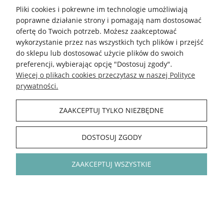
DO KOSZYKA
DO KOSZYKA
Pliki cookies i pokrewne im technologie umożliwiają
poprawne działanie strony i pomagają nam dostosować
ofertę do Twoich potrzeb. Możesz zaakceptować
wykorzystanie przez nas wszystkich tych plików i przejść
do sklepu lub dostosować użycie plików do swoich
preferencji, wybierając opcję "Dostosuj zgody".
Więcej o plikach cookies przeczytasz w naszej Polityce
prywatności.
ZAAKCEPTUJ TYLKO NIEZBĘDNE
DOSTOSUJ ZGODY
ZAAKCEPTUJ WSZYSTKIE