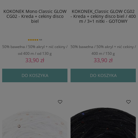
KOKONEK Mono Classic GLOW
KOKONEK_Classic GLOW CG02
CG02 - Kreda + cekiny disco
- Kreda + cekiny disco biel / 400
biel
m / 3+1 nitki - GOTOWY
5.0
50% bawełna / 50% akryl + nić cekiny /
50% bawełna / 50% akryl + nić cekiny /
od 400 m / od 130 g
400 m / 150 g
33,90 zł
33,90 zł
DO KOSZYKA
DO KOSZYKA