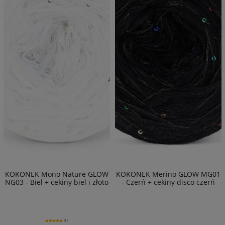
KOKONEK Mono Nature GLOW
KOKONEK Merino GLOW MG01
NG03 - Biel + cekiny biel i złoto
- Czerń + cekiny disco czerń
5.0