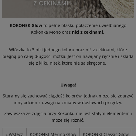
KOKONEK Glow
to pełne blasku połączenie uwielbianego
Kokonka Mono oraz
nici z cekinami
.
Włóczka to 3 nici jednego koloru oraz nić z cekinami, które
biegną po całej długości motka. Jest on nawijany ręcznie i składa
się z kilku nitek, które nie są skręcone.
Uwaga!
Staramy się zachować ciągłość kolorów, jednak może się zdarzyć
inny odcień z uwagi na zmiany w dostawach przędzy.
Zawieszka ze zdjęcia przy Kokonku nie jest stałym elementem i
może się różnić.
« Wstecz
KOKONKI Merino Glow
KOKONKI Classic Glow