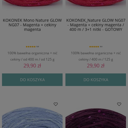
KOKONEK Mono Nature GLOW
KOKONEK_Nature GLOW NG07
NG07 - Magenta + cekiny
- Magenta + cekiny magenta /
magenta
400 m / 3+1 nitki - GOTOWY
5.0
5.0
100% bawełna organiczna + nić
100% bawełna organiczna + nić
cekiny / od 400 m / od 125 g
cekiny / 400 m / 125 g
29,90 zł
29,90 zł
DO KOSZYKA
DO KOSZYKA