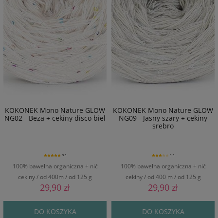
KOKONEK Mono Nature GLOW
KOKONEK Mono Nature GLOW
NG02 - Beza + cekiny disco biel
NG09 - Jasny szary + cekiny
srebro
5.0
3.0
100% bawełna organiczna + nić
100% bawełna organiczna + nić
cekiny / od 400m / od 125 g
cekiny / od 400 m / od 125 g
29,90 zł
29,90 zł
DO KOSZYKA
DO KOSZYKA