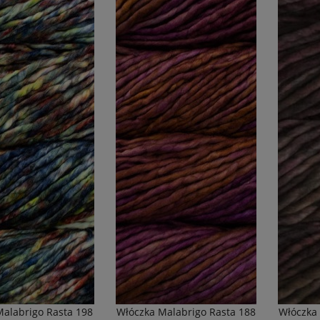
Malabrigo Rasta 198
Włóczka Malabrigo Rasta 188
Włóczka