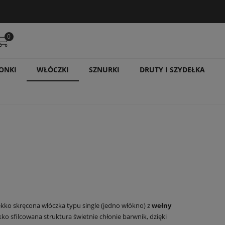
0
ONKI
WŁÓCZKI
SZNURKI
DRUTY I SZYDEŁKA
ekko skręcona włóczka typu single (jedno włókno) z
wełny
o sfilcowana struktura świetnie chłonie barwnik, dzięki