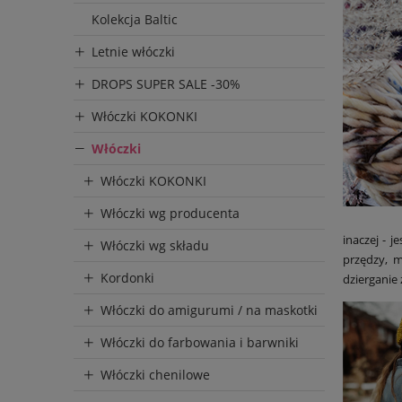
Kolekcja Baltic
Letnie włóczki
DROPS SUPER SALE -30%
Włóczki KOKONKI
Włóczki
Włóczki KOKONKI
Włóczki wg producenta
inaczej - 
Włóczki wg składu
przędzy, m
Kordonki
dzierganie 
Włóczki do amigurumi / na maskotki
Włóczki do farbowania i barwniki
Włóczki chenilowe