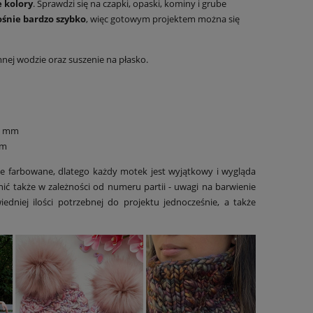
 kolory
. Sprawdzi się na czapki, opaski, kominy i grube
ośnie bardzo szybko
, więc gotowym projektem można się
nej wodzie oraz suszenie na płasko.
5 mm
mm
ie farbowane, dlatego każdy motek jest wyjątkowy i wygląda
żnić także w zależności od numeru partii - uwagi na barwienie
dniej ilości potrzebnej do projektu jednocześnie, a także