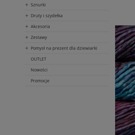
Sznurki
D
Druty i szydełka
Akcesoria
Zestawy
Pomysł na prezent dla dziewiarki
OUTLET
Nowości
Promocje