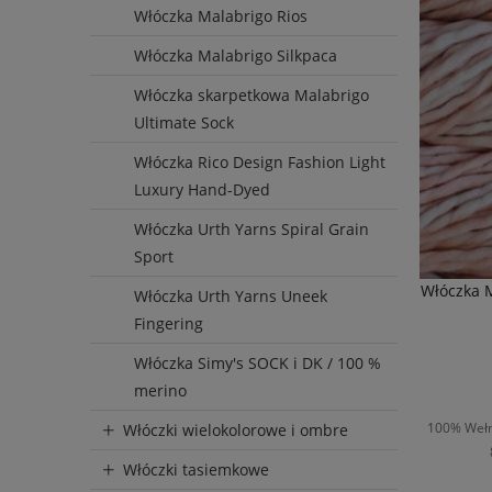
Włóczka Malabrigo Rios
Włóczka Malabrigo Silkpaca
Włóczka skarpetkowa Malabrigo
Ultimate Sock
Włóczka Rico Design Fashion Light
Luxury Hand-Dyed
Włóczka Urth Yarns Spiral Grain
Sport
Włóczka 
Włóczka Urth Yarns Uneek
Fingering
Włóczka Simy's SOCK i DK / 100 %
merino
100% Wełn
Włóczki wielokolorowe i ombre
Włóczki tasiemkowe