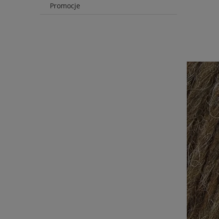
Promocje
D