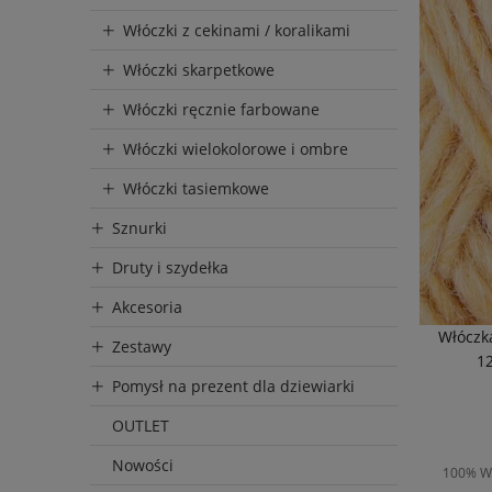
Włóczki z cekinami / koralikami
Włóczki skarpetkowe
Włóczki ręcznie farbowane
Włóczki wielokolorowe i ombre
Włóczki tasiemkowe
Sznurki
Druty i szydełka
Akcesoria
Włóczka
Zestawy
12
Pomysł na prezent dla dziewiarki
OUTLET
Nowości
100% We