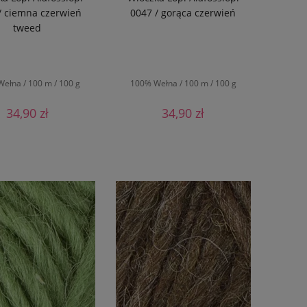
/ ciemna czerwień
0047 / gorąca czerwień
tweed
ełna / 100 m / 100 g
100% Wełna / 100 m / 100 g
34,90 zł
34,90 zł
DO KOSZYKA
DO KOSZYKA