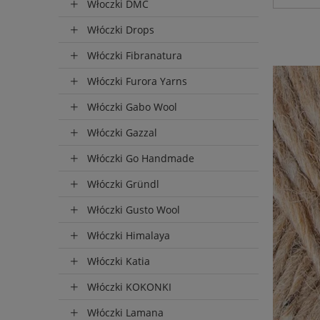
Włoczki DMC
Włóczki Drops
Produce
Włóczki Fibranatura
Lopi
(22
Włóczki Furora Yarns
Włóczki Gabo Wool
Włóczki Gazzal
Włóczki Go Handmade
Włóczki Gründl
Włóczki Gusto Wool
Włóczki Himalaya
Włóczki Katia
Włóczki KOKONKI
Wysyłka
Włóczki Lamana