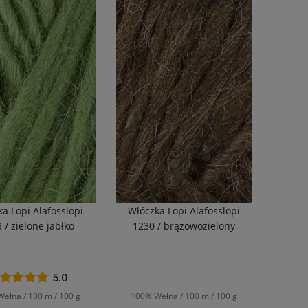
a Lopi Alafosslopi
Włóczka Lopi Alafosslopi
 / zielone jabłko
1230 / brązowozielony
5.0
ełna / 100 m / 100 g
100% Wełna / 100 m / 100 g