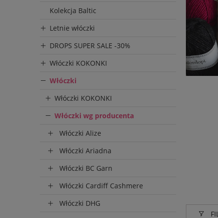
Kolekcja Baltic
Letnie włóczki
DROPS SUPER SALE -30%
Włóczki KOKONKI
Włóczki
Włóczki KOKONKI
Włóczki wg producenta
Włóczki Alize
Włóczki Ariadna
Włóczki BC Garn
Włóczki Cardiff Cashmere
Włóczki DHG
FI