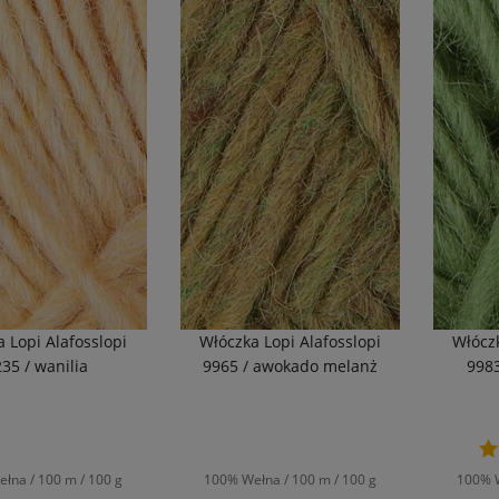
 Lopi Alafosslopi
Włóczka Lopi Alafosslopi
Włóczk
35 / wanilia
9965 / awokado melanż
9983
łna / 100 m / 100 g
100% Wełna / 100 m / 100 g
100% W