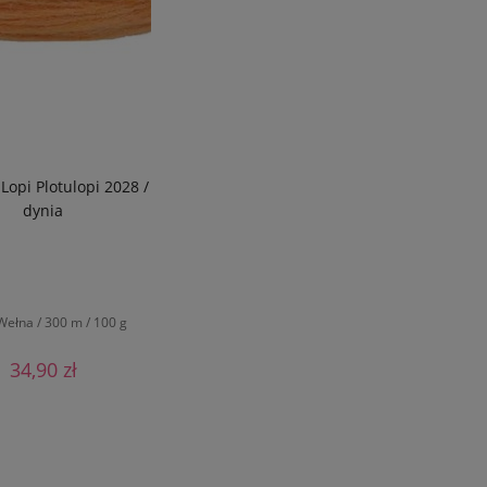
Lopi Plotulopi 2028 /
dynia
ełna / 300 m / 100 g
34,90 zł
DO KOSZYKA