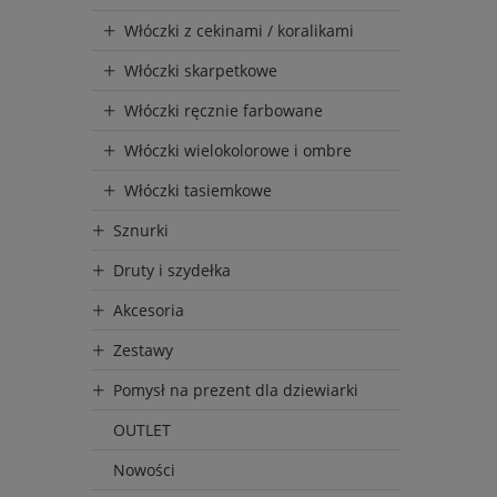
Włóczki z cekinami / koralikami
Włóczki skarpetkowe
Włóczki ręcznie farbowane
Włóczki wielokolorowe i ombre
Włóczki tasiemkowe
Sznurki
Druty i szydełka
Akcesoria
Zestawy
Pomysł na prezent dla dziewiarki
OUTLET
Nowości