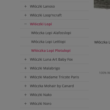
Włóczki Lanoso
Włóczki Loop'ncraft
Włóczki Lopi
Włóczka Lopi Alafosslopi
Włóczka Lopi Lettlopi
Włóczka L
Włóczka Lopi Plotulopi
Włóczki Luna Art Baby Fox
Włóczki Malabrigo
100% We
Włóczki Madame Tricote Paris
Włóczka Mohair by Canard
Włóczki Nako
D
Włóczki Noro