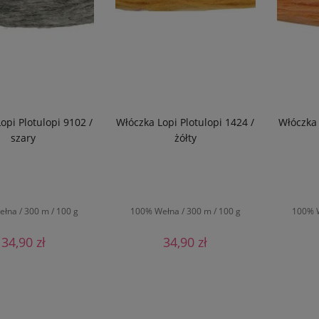
opi Plotulopi 9102 /
Włóczka Lopi Plotulopi 1424 /
Włóczka 
szary
żółty
łna / 300 m / 100 g
100% Wełna / 300 m / 100 g
100% W
34,90 zł
34,90 zł
O KOSZYKA
DO KOSZYKA