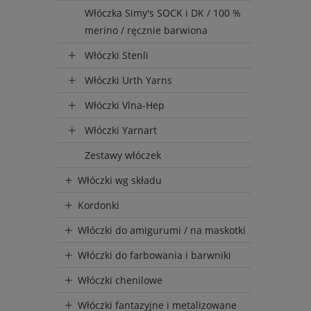
Włóczka Simy's SOCK i DK / 100 %
merino / ręcznie barwiona
Włóczki Stenli
Włóczki Urth Yarns
Włóczki Vlna-Hep
Włóczki Yarnart
Zestawy włóczek
Włóczki wg składu
Kordonki
Włóczki do amigurumi / na maskotki
Włóczki do farbowania i barwniki
Włóczki chenilowe
Włóczki fantazyjne i metalizowane