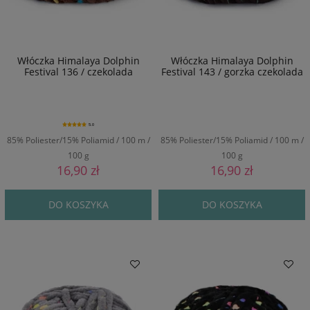
Włóczka Himalaya Dolphin
Włóczka Himalaya Dolphin
Festival 136 / czekolada
Festival 143 / gorzka czekolada
5.0
85% Poliester/15% Poliamid / 100 m /
85% Poliester/15% Poliamid / 100 m /
100 g
100 g
16,90 zł
16,90 zł
DO KOSZYKA
DO KOSZYKA