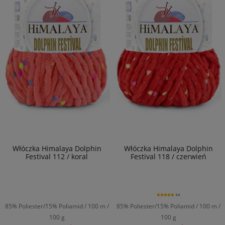
Włóczka Himalaya Dolphin
Włóczka Himalaya Dolphin
Festival 112 / koral
Festival 118 / czerwień
5.0
85% Poliester/15% Poliamid / 100 m /
85% Poliester/15% Poliamid / 100 m /
100 g
100 g