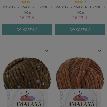
5.0
4.5
85% Poliester/15% Poliamid / 100 m /
85% Poliester/15% Poliamid / 100 m /
100 g
100 g
16,90 zł
16,90 zł
DO KOSZYKA
DO KOSZYKA