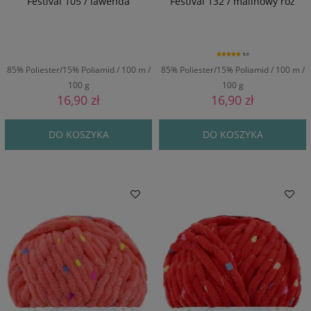
Festival 105 / lawenda
Festival 132 / malinowy róż
5.0
85% Poliester/15% Poliamid / 100 m /
85% Poliester/15% Poliamid / 100 m /
100 g
100 g
16,90 zł
16,90 zł
DO KOSZYKA
DO KOSZYKA