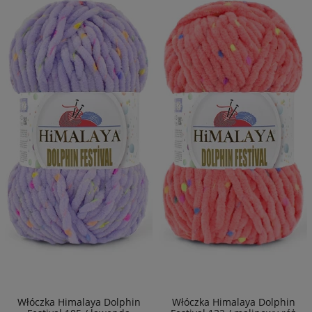
Włóczka Himalaya Dolphin
Włóczka Himalaya Dolphin