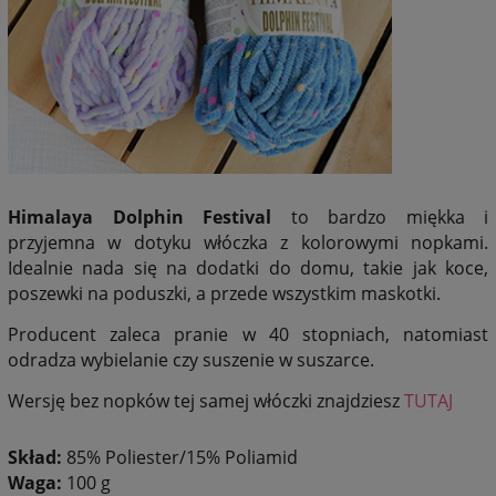
Himalaya Dolphin Festival
to bardzo miękka i
przyjemna w dotyku włóczka z kolorowymi nopkami.
Idealnie nada się na dodatki do domu, takie jak koce,
poszewki na poduszki, a przede wszystkim maskotki.
Producent zaleca pranie w 40 stopniach, natomiast
odradza wybielanie czy suszenie w suszarce.
Wersję bez nopków tej samej włóczki znajdziesz
TUTAJ
Skład:
85% Poliester/15% Poliamid
Waga:
100 g