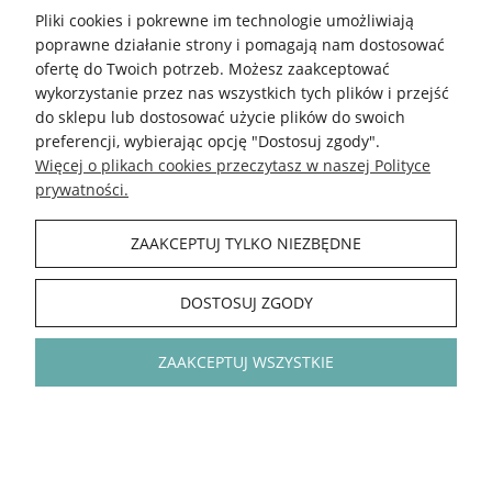
Pliki cookies i pokrewne im technologie umożliwiają
poprawne działanie strony i pomagają nam dostosować
ofertę do Twoich potrzeb. Możesz zaakceptować
wykorzystanie przez nas wszystkich tych plików i przejść
do sklepu lub dostosować użycie plików do swoich
preferencji, wybierając opcję "Dostosuj zgody".
Więcej o plikach cookies przeczytasz w naszej Polityce
prywatności.
ZAAKCEPTUJ TYLKO NIEZBĘDNE
DOSTOSUJ ZGODY
ZAAKCEPTUJ WSZYSTKIE