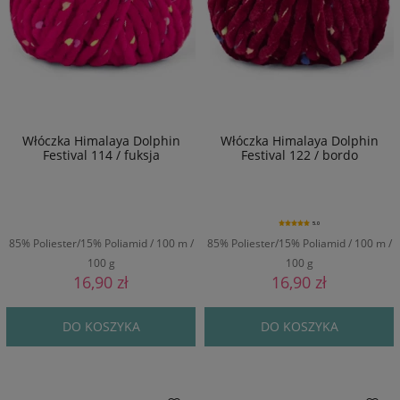
Włóczka Himalaya Dolphin
Włóczka Himalaya Dolphin
Festival 114 / fuksja
Festival 122 / bordo
5.0
85% Poliester/15% Poliamid / 100 m /
85% Poliester/15% Poliamid / 100 m /
100 g
100 g
16,90 zł
16,90 zł
DO KOSZYKA
DO KOSZYKA