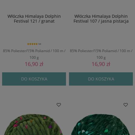
Włóczka Himalaya Dolphin
Włóczka Himalaya Dolphin
Festival 121 / granat
Festival 107 / jasna pistacja
5.0
85% Poliester/15% Poliamid / 100 m /
85% Poliester/15% Poliamid / 100 m /
100 g
100 g
16,90 zł
16,90 zł
DO KOSZYKA
DO KOSZYKA