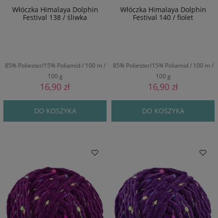
Włóczka Himalaya Dolphin
Włóczka Himalaya Dolphin
Festival 138 / śliwka
Festival 140 / fiolet
85% Poliester/15% Poliamid / 100 m /
85% Poliester/15% Poliamid / 100 m /
100 g
100 g
16,90 zł
16,90 zł
DO KOSZYKA
DO KOSZYKA