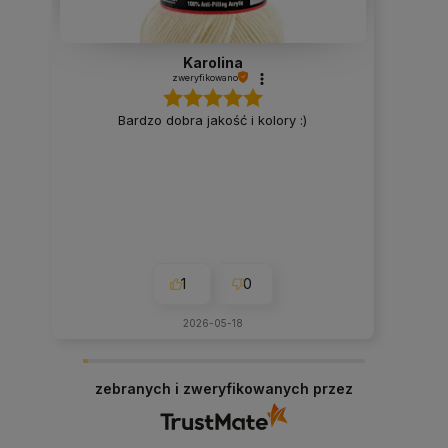
Karolina
zweryfikowano
Bardzo dobra jakość i kolory :)
1
0
2026-05-18
zebranych i zweryfikowanych przez