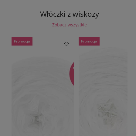
Włóczki z wiskozy
Zobacz wszystkie
Promocja
Promocja