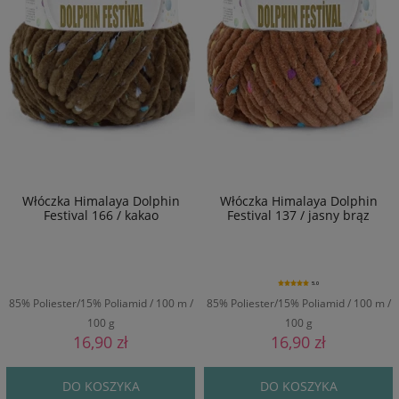
Włóczka Himalaya Dolphin
Włóczka Himalaya Dolphin
Festival 166 / kakao
Festival 137 / jasny brąz
5.0
85% Poliester/15% Poliamid / 100 m /
85% Poliester/15% Poliamid / 100 m /
100 g
100 g
16,90 zł
16,90 zł
DO KOSZYKA
DO KOSZYKA