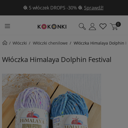
🧶 5 włóczek DROPS -30% 🧶
Sprawdź!
0
Włóczki
Włóczki chenilowe
Włóczka Himalaya Dolphin Fe
Włóczka Himalaya Dolphin Festival