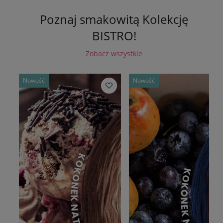
Poznaj smakowitą Kolekcję
BISTRO!
Zobacz wszystkie
Nowość
Nowość