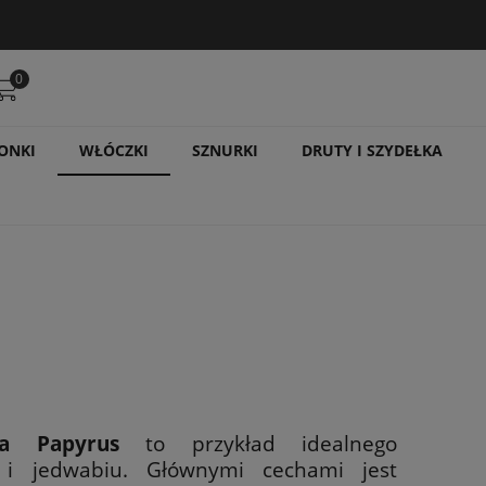
0
ONKI
WŁÓCZKI
SZNURKI
DRUTY I SZYDEŁKA
ra Papyrus
to przykład idealnego
 i jedwabiu. Głównymi cechami jest