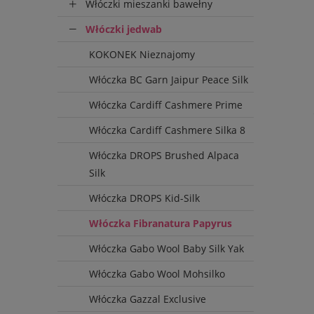
Włóczki mieszanki bawełny
Włóczki jedwab
KOKONEK Nieznajomy
Włóczka BC Garn Jaipur Peace Silk
Włóczka Cardiff Cashmere Prime
Włóczka Cardiff Cashmere Silka 8
Włóczka DROPS Brushed Alpaca
Silk
Wysyłka
Włóczka DROPS Kid-Silk
do 72 
Włóczka Fibranatura Papyrus
Włóczka Gabo Wool Baby Silk Yak
Włóczka Gabo Wool Mohsilko
Włóczka Gazzal Exclusive