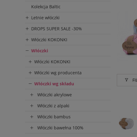
Kolekcja Baltic
Letnie włóczki
DROPS SUPER SALE -30%
Włóczki KOKONKI
Włóczki
Włóczki KOKONKI
Włóczki wg producenta
FI
Włóczki wg składu
Włóczki akrylowe
Produce
Włóczki z alpaki
Fibra 
Włóczki bambus
Włóczki bawełna 100%