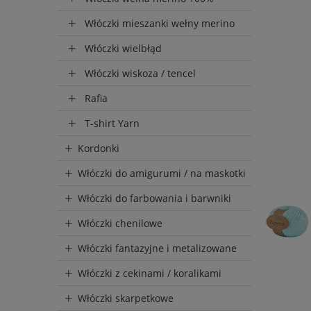
Włóczki mieszanki wełny merino
Włóczki wielbłąd
Włóczki wiskoza / tencel
Rafia
T-shirt Yarn
Kordonki
Włóczki do amigurumi / na maskotki
Włóczki do farbowania i barwniki
Włóczki chenilowe
Włóczki fantazyjne i metalizowane
Włóczki z cekinami / koralikami
Włóczki skarpetkowe