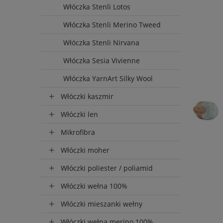
Włóczka Stenli Lotos
Włóczka Stenli Merino Tweed
Włóczka Stenli Nirvana
Włóczka Sesia Vivienne
Włóczka YarnArt Silky Wool
Włóczki kaszmir
Włóczki len
Mikrofibra
Włóczki moher
Włóczki poliester / poliamid
Włóczki wełna 100%
Włóczki mieszanki wełny
Włóczki wełna merino 100%