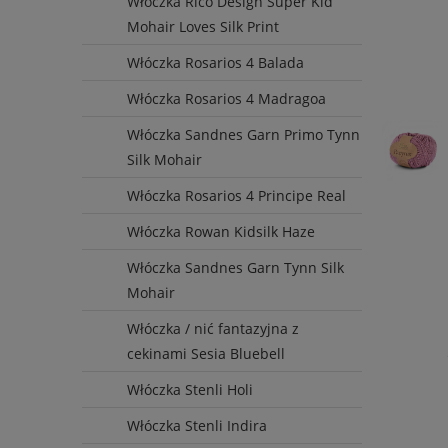
Włóczka Rico Design Super Kid
Mohair Loves Silk Print
Włóczka Rosarios 4 Balada
Włóczka Rosarios 4 Madragoa
Włóczka Sandnes Garn Primo Tynn
Silk Mohair
Włóczka Rosarios 4 Principe Real
Włóczka Rowan Kidsilk Haze
Włóczka Sandnes Garn Tynn Silk
Mohair
Włóczka / nić fantazyjna z
cekinami Sesia Bluebell
Włóczka Stenli Holi
Włóczka Stenli Indira