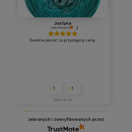
Justyna
zweryfikowano
Świetna jakość za przystępną cenę.
1
1
2026-05-30
zebranych i zweryfikowanych przez