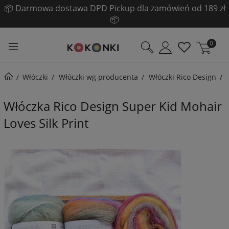
☀️ Pogłębiamy LETNIĄ WYPRZEDAŻ! ☀️
Sprawdź!
0
Włóczki
Włóczki wg producenta
Włóczki Rico Design
Włóczka Rico Design Super Kid Mohair
Loves Silk Print