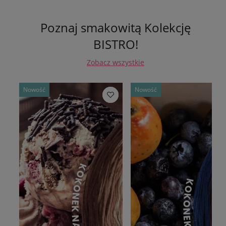
Poznaj smakowitą Kolekcję
BISTRO!
Zobacz wszystkie
Nowość
Nowość