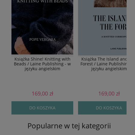
Książka Shine! Knitting with
Książka The Island and Th
Beads / Laine Publishing - w
Forest / Laine Publishing -
języku angielskim
języku angielskim
169,00 zł
169,00 zł
DO KOSZYKA
DO KOSZYKA
Popularne w tej kategorii