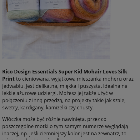
Rico Design Essentials Super Kid Mohair Loves Silk
Print
to cieniowana, wyjątkowa mieszanka moheru oraz
jedwabiu. Jest delikatna, miękka i puszysta. Idealna na
lekkie ażurowe udziergi. Możesz jej także użyć w
połączeniu z inną przędzą, na projekty takie jak szale,
swetry, kardigany, kamizelki czy chusty.
Włóczka
może być różnie nawinięta, przez co
poszczególne motki o tym samym numerze wyglądają
inaczej, np. jeśli ciemniejszy kolor jest na zewnątrz, to