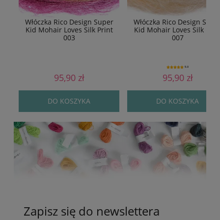
Włóczka Rico Design Super
Włóczka Rico Design Supe
Kid Mohair Loves Silk Print
Kid Mohair Loves Silk Prin
003
007
5.0
95,90 zł
95,90 zł
DO KOSZYKA
DO KOSZYKA
Zapisz się do newslettera