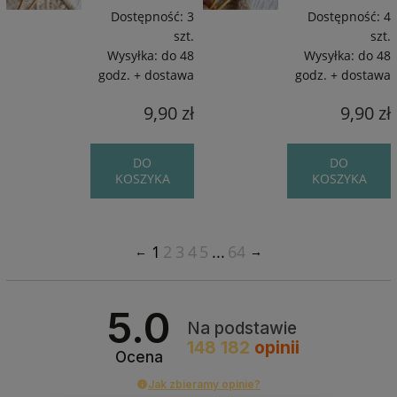
Dostępność:
3
Dostępność:
4
szt.
szt.
Wysyłka:
do 48
Wysyłka:
do 48
godz. + dostawa
godz. + dostawa
9,90 zł
9,90 zł
DO
DO
KOSZYKA
KOSZYKA
1
2
3
4
5
...
64
5.0
Na podstawie
148 182
opinii
Ocena
Jak zbieramy opinie?