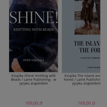
Książka Shine! Knitting with
Książka The Island and Th
Beads / Laine Publishing - w
Forest / Laine Publishing -
języku angielskim
języku angielskim
169,00 zł
169,00 zł