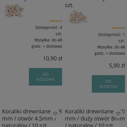
szt.
5.0
Dostępność:
4
5.0
szt.
Dostępność:
1
Wysyłka:
do 48
szt.
godz. + dostawa
Wysyłka:
do 48
godz. + dostawa
10,90 zł
5,90 zł
DO
KOSZYKA
DO
KOSZYKA
Koraliki drewniane / 18
Koraliki drewniane / 20
mm / otwór 4.5mm /
mm / duży otwór 8mm
naturalny / 10 szt.
/ naturalny / 10 szt.