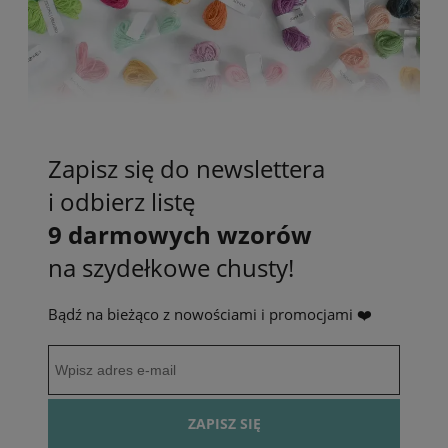
Zapisz się do newslettera
i odbierz listę
9 darmowych wzorów
na szydełkowe chusty!
Bądź na bieżąco z nowościami i promocjami ❤️
ZAPISZ SIĘ