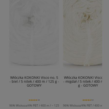
Włóczka KOKONKI Visco no. 5
Włóczka KOKONKI Visco no.
- biel / 5 nitek / 400 m / 125 g -
- migdał / 5 nitek / 400 m / 
GOTOWY
g - GOTOWY
5.0
5.0
96% Wiskoza/4% PBT / 400 m / ~ 125
96% Wiskoza/4% PBT / 400 m / ~ 