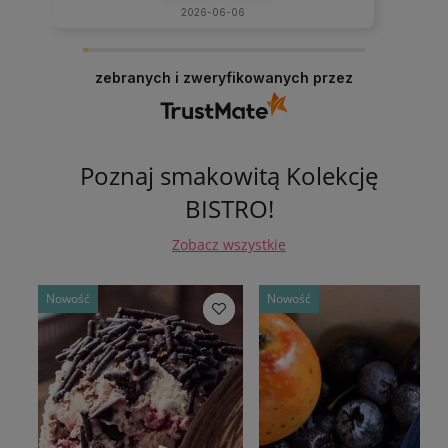
2026-06-06
zebranych i zweryfikowanych przez
Poznaj smakowitą Kolekcję
BISTRO!
Zobacz wszystkie
Nowość
Nowość