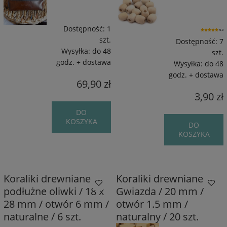
Dostępność:
1
5.0
szt.
Dostępność:
7
Wysyłka:
do 48
szt.
godz. + dostawa
Wysyłka:
do 48
godz. + dostawa
69,90 zł
3,90 zł
DO
KOSZYKA
DO
KOSZYKA
Koraliki drewniane
Koraliki drewniane
podłużne oliwki / 18 x
Gwiazda / 20 mm /
28 mm / otwór 6 mm /
otwór 1.5 mm /
naturalne / 6 szt.
naturalny / 20 szt.