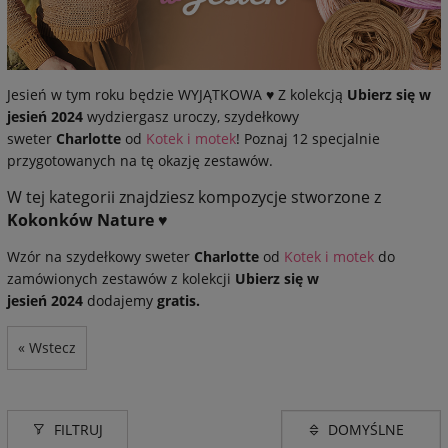
Jesień w tym roku będzie WYJĄTKOWA ♥ Z kolekcją
Ubierz się w
jesień
2024
wydziergasz uroczy, szydełkowy
sweter
Charlotte
od
Kotek i motek
! Poznaj 12 specjalnie
przygotowanych na tę okazję zestawów.
W tej kategorii znajdziesz kompozycje stworzone z
Kokonków Nature
♥
Wzór na szydełkowy sweter
Charlotte
od
Kotek i motek
do
zamówionych zestawów z kolekcji
Ubierz się w
jesień
2024
dodajemy
gratis.
« Wstecz
FILTRUJ