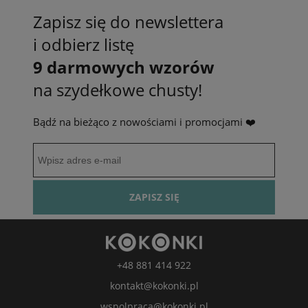
Zapisz się do newslettera
i odbierz listę
9 darmowych wzorów
na szydełkowe chusty!
Bądź na bieżąco z nowościami i promocjami ❤️
ZAPISZ SIĘ
+48 881 414 922
kontakt@kokonki.pl
wspolpraca@kokonki.pl