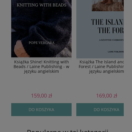
Książka Shine! Knitting with
Książka The Island and Th
Beads / Laine Publishing - w
Forest / Laine Publishing -
języku angielskim
języku angielskim
159,00 zł
169,00 zł
DO KOSZYKA
DO KOSZYKA