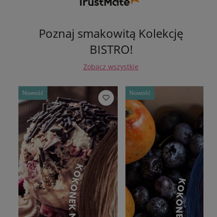
Poznaj smakowitą Kolekcję
BISTRO!
Zobacz wszystkie
Nowość
Nowość