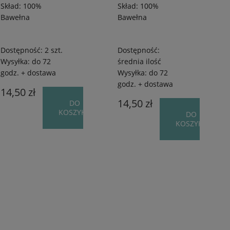
Skład: 100%
Skład: 100%
Bawełna
Bawełna
Dostępność:
2 szt.
Dostępność:
Wysyłka:
do 72
średnia ilość
godz. + dostawa
Wysyłka:
do 72
godz. + dostawa
14,50 zł
14,50 zł
DO
KOSZYKA
DO
KOSZYKA