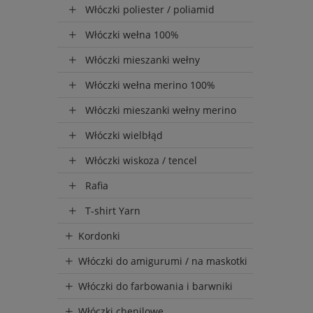
Włóczki poliester / poliamid
Włóczki wełna 100%
Włóczki mieszanki wełny
Włóczki wełna merino 100%
Włóczki mieszanki wełny merino
Włóczki wielbłąd
Włóczki wiskoza / tencel
Rafia
T-shirt Yarn
Kordonki
Włóczki do amigurumi / na maskotki
Włóczki do farbowania i barwniki
Włóczki chenilowe