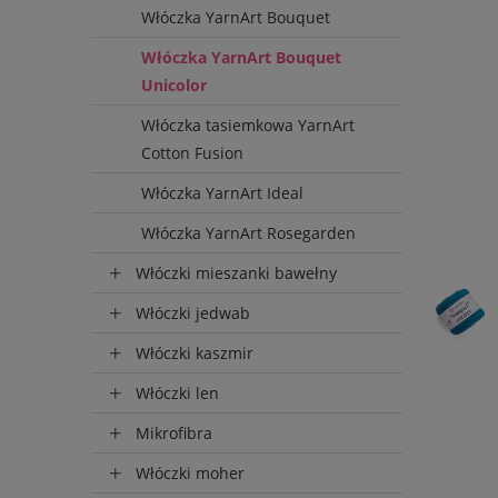
Włóczka YarnArt Bouquet
Włóczka YarnArt Bouquet
Unicolor
Włóczka tasiemkowa YarnArt
Cotton Fusion
Włóczka YarnArt Ideal
Włóczka YarnArt Rosegarden
Włóczki mieszanki bawełny
Włóczki jedwab
Włóczki kaszmir
Włóczki len
Mikrofibra
Włóczki moher