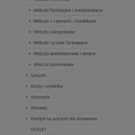
Włóczki fantazyjne i metalizowane
Włóczki z cekinami / koralikami
Włóczki skarpetkowe
Włóczki ręcznie farbowane
Włóczki wielokolorowe i ombre
Włóczki tasiemkowe
Sznurki
Druty i szydełka
Akcesoria
Zestawy
Pomysł na prezent dla dziewiarki
OUTLET