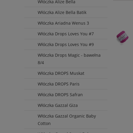
Włóczka Alize Bella
Produce
Włóczka Alize Bella Batik
YarnAr
Włóczka Ariadna Wenus 3
Włóczka Drops Loves You #7
Włóczka Drops Loves You #9
Włóczka Drops Magic - bawełna
8/4
Włóczka DROPS Muskat
Włóczka DROPS Paris
Wysyłka
Włóczka DROPS Safran
do 72 
Włóczka Gazzal Giza
Włóczka Gazzal Organic Baby
Cotton