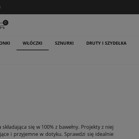
0
ONKI
WŁÓCZKI
SZNURKI
DRUTY I SZYDEŁKA
 składająca się w 100% z bawełny. Projekty z niej
ce i przyjemne w dotyku. Sprawdzi się idealnie