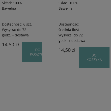
Skład: 100%
Skład: 100%
Bawełna
Bawełna
Dostępność:
6 szt.
Dostępność:
Wysyłka:
do 72
średnia ilość
godz. + dostawa
Wysyłka:
do 72
godz. + dostawa
14,50 zł
14,50 zł
DO
KOSZYKA
DO
KOSZYKA