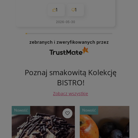
1
1
2026-05-30
zebranych i zweryfikowanych przez
Poznaj smakowitą Kolekcję
BISTRO!
Zobacz wszystkie
Nowość
Nowość