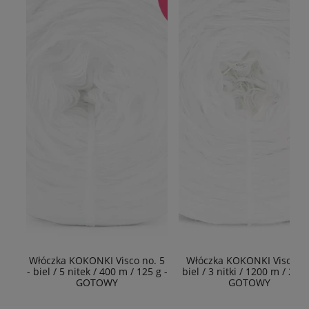
Włóczka KOKONKI Visco no. 5
Włóczka KOKONKI Viscoza 
- biel / 5 nitek / 400 m / 125 g -
biel / 3 nitki / 1200 m / 225g
GOTOWY
GOTOWY