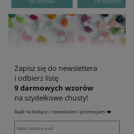
DO KOSZYKA
DO KOSZYKA
Zapisz się do newslettera
i odbierz listę
9 darmowych wzorów
na szydełkowe chusty!
Bądź na bieżąco z nowościami i promocjami ❤️