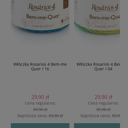
Włóczka Rosarios 4 Bem-me
Włóczka Rosarios 4 Bem-m
Quer / 16
Quer / 04
29,90 zł
29,90 zł
Cena regularna:
Cena regularna:
39,90 zł
39,90 zł
Najniższa cena:
33,90 zł
Najniższa cena:
33,90 zł