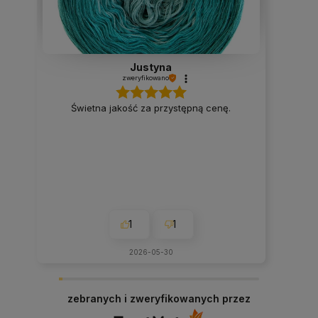
Justyna
zweryfikowano
Świetna jakość za przystępną cenę.
1
1
2026-05-30
zebranych i zweryfikowanych przez