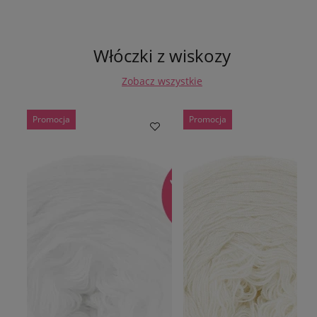
Włóczki z wiskozy
Zobacz wszystkie
Promocja
Promocja