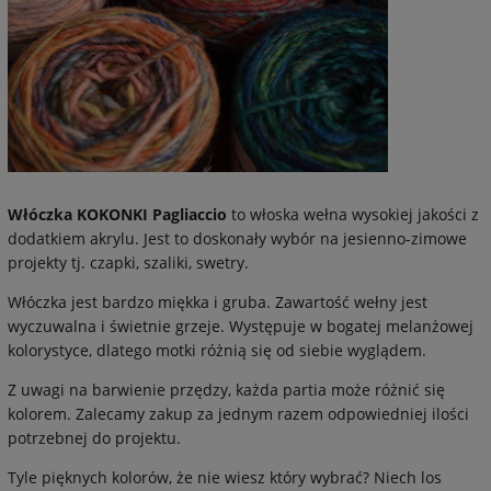
Włóczka KOKONKI Pagliaccio
to włoska wełna wysokiej jakości z
dodatkiem akrylu. Jest to doskonały wybór na jesienno-zimowe
projekty tj. czapki, szaliki, swetry.
Włóczka jest bardzo miękka i gruba. Zawartość wełny jest
wyczuwalna i świetnie grzeje. Występuje w bogatej melanżowej
kolorystyce, dlatego motki różnią się od siebie wyglądem.
Z uwagi na barwienie przędzy, każda partia może różnić się
kolorem. Zalecamy zakup za jednym razem odpowiedniej ilości
potrzebnej do projektu.
Tyle pięknych kolorów, że nie wiesz który wybrać? Niech los