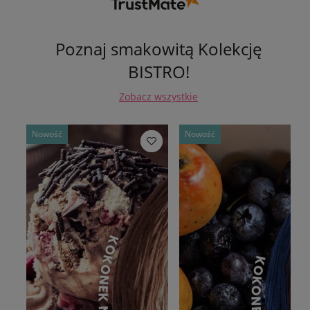
Poznaj smakowitą Kolekcję
BISTRO!
Zobacz wszystkie
Nowość
Nowość