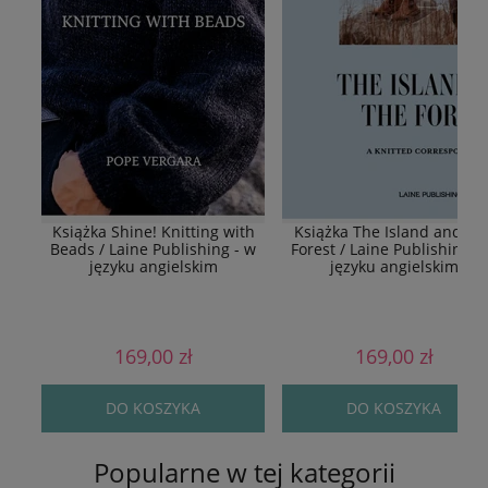
Książka Shine! Knitting with
Książka The Island and Th
Beads / Laine Publishing - w
Forest / Laine Publishing -
języku angielskim
języku angielskim
169,00 zł
169,00 zł
DO KOSZYKA
DO KOSZYKA
Popularne w tej kategorii