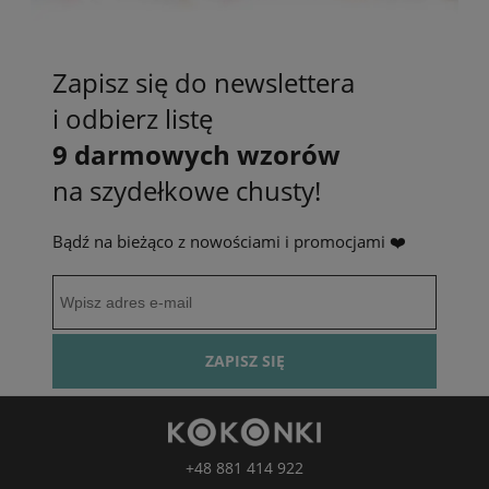
Zapisz się do newslettera
i odbierz listę
9 darmowych wzorów
na szydełkowe chusty!
Bądź na bieżąco z nowościami i promocjami ❤️
ZAPISZ SIĘ
+48 881 414 922