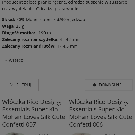
Producent zaleca pranie ręczne, odradza suszenie w suszarce
oraz wybielanie. Odradza prasowanie.
Skład:
70% Moher super kid/30% Jedwab
Waga:
25 g
Długość motka:
~190 m
Zalecany rozmiar szydełka:
4 - 4,5 mm
Zalecany rozmiar drutów:
4 - 4,5 mm
« Wstecz
FILTRUJ
Włóczka Rico Design
Włóczka Rico Design
Essentials Super Kid
Essentials Super Kid
Mohair Loves Silk Cute
Mohair Loves Silk Cute
Confetti 007
Confetti 006