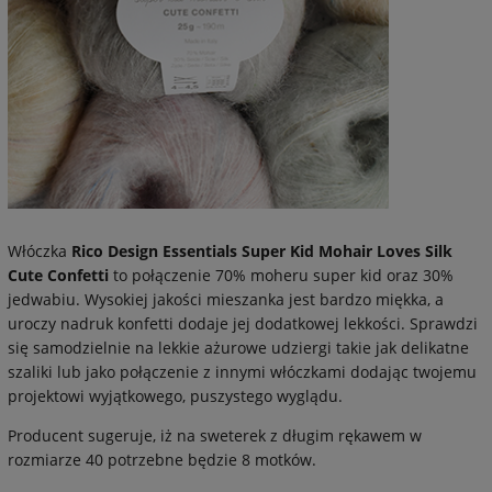
Włóczka
Rico Design Essentials Super Kid Mohair Loves Silk
Cute Confetti
to połączenie 70% moheru super kid oraz 30%
jedwabiu. Wysokiej jakości mieszanka jest bardzo miękka, a
uroczy nadruk konfetti dodaje jej dodatkowej lekkości. Sprawdzi
się samodzielnie na lekkie ażurowe udziergi takie jak delikatne
szaliki lub jako połączenie z innymi włóczkami dodając twojemu
projektowi wyjątkowego, puszystego wyglądu.
Producent sugeruje, iż na sweterek z długim rękawem w
rozmiarze 40 potrzebne będzie 8 motków.