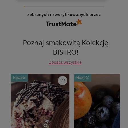
zebranych i zweryfikowanych przez
Poznaj smakowitą Kolekcję
BISTRO!
Zobacz wszystkie
Nowość
Nowość