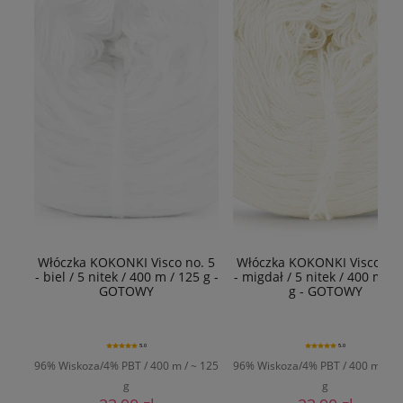
Włóczka KOKONKI Visco no. 5
Włóczka KOKONKI Visco no.
- biel / 5 nitek / 400 m / 125 g -
- migdał / 5 nitek / 400 m / 
GOTOWY
g - GOTOWY
5.0
5.0
96% Wiskoza/4% PBT / 400 m / ~ 125
96% Wiskoza/4% PBT / 400 m / ~ 
g
g