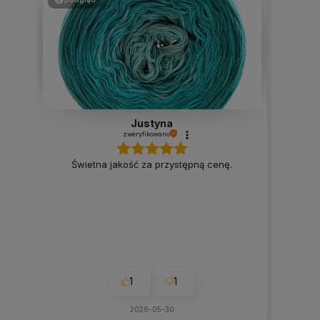
Justyna
zweryfikowano
Świetna jakość za przystępną cenę.
1
1
2026-05-30