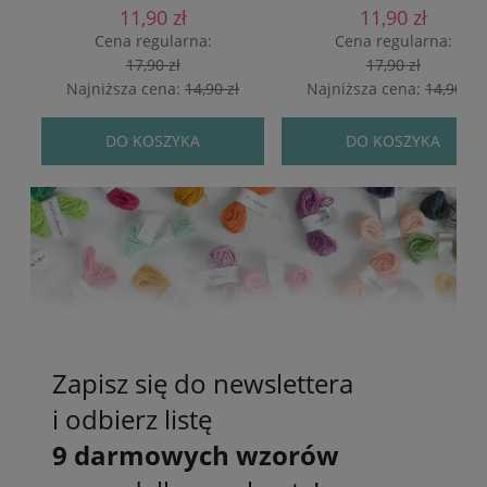
11,90 zł
11,90 zł
Cena regularna:
Cena regularna:
17,90 zł
17,90 zł
Najniższa cena:
14,90 zł
Najniższa cena:
14,90 zł
DO KOSZYKA
DO KOSZYKA
Zapisz się do newslettera
i odbierz listę
9 darmowych wzorów