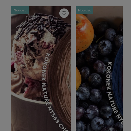
Nowość
Nowość