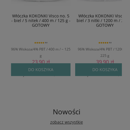
Włóczka KOKONKI Visco no. 5
Włóczka KOKONKI Viscoza 
- biel / 5 nitek / 400 m / 125 g -
biel / 3 nitki / 1200 m / 225g
GOTOWY
GOTOWY
5.0
5.0
96% Wiskoza/4% PBT / 400 m / ~ 125
96% Wiskoza/4% PBT / 1200 m /
g
225 g
23,90 zł
39,90 zł
Cena regularna:
29,90 zł
Cena regularna:
49,90 zł
DO KOSZYKA
DO KOSZYKA
Najniższa cena:
24,90 zł
Najniższa cena:
42,90 zł
Nowości
zobacz wszystkie