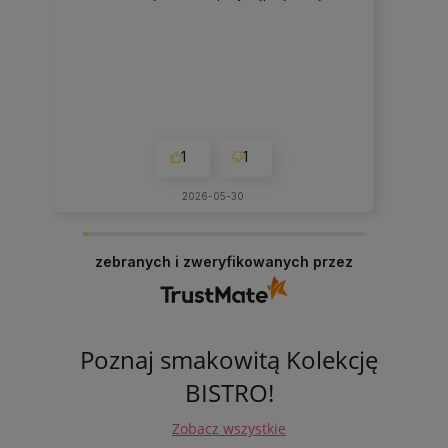
1
1
2026-05-30
zebranych i zweryfikowanych przez
Poznaj smakowitą Kolekcję
BISTRO!
Zobacz wszystkie