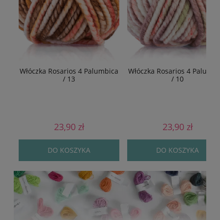
Włóczka Rosarios 4 Palumbica
Włóczka Rosarios 4 Palumbi
/ 13
/ 10
23,90 zł
23,90 zł
DO KOSZYKA
DO KOSZYKA