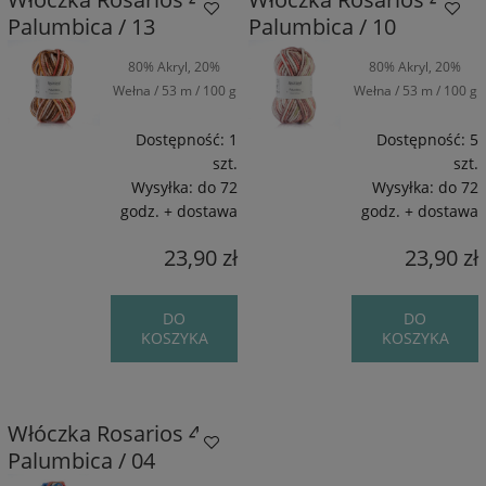
Palumbica / 13
Palumbica / 10
80% Akryl, 20%
80% Akryl, 20%
Wełna / 53 m / 100 g
Wełna / 53 m / 100 g
Dostępność:
1
Dostępność:
5
szt.
szt.
Wysyłka:
do 72
Wysyłka:
do 72
godz. + dostawa
godz. + dostawa
23,90 zł
23,90 zł
DO
DO
KOSZYKA
KOSZYKA
Włóczka Rosarios 4
Palumbica / 04