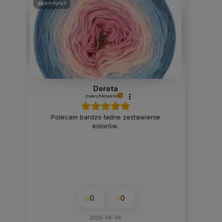
podgląd
Dorota
zweryfikowano
Polecam bardzo ładne zestawienie
kolorów.
0
0
2026-06-06