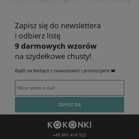
Zapisz się do newslettera
i odbierz listę
9 darmowych wzorów
na szydełkowe chusty!
Bądź na bieżąco z nowościami i promocjami ❤️
ZAPISZ SIĘ
+48 881 414 922