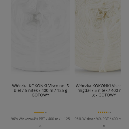
Włóczka KOKONKI Visco no. 5
Włóczka KOKONKI Visco no.
- biel / 5 nitek / 400 m / 125 g -
- migdał / 5 nitek / 400 m / 
GOTOWY
g - GOTOWY
5.0
5.0
96% Wiskoza/4% PBT / 400 m / ~ 125
96% Wiskoza/4% PBT / 400 m / ~ 
g
g