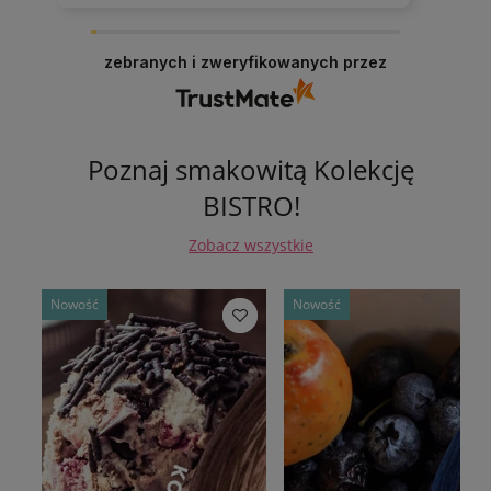
zebranych i zweryfikowanych przez
Poznaj smakowitą Kolekcję
BISTRO!
Zobacz wszystkie
Nowość
Nowość