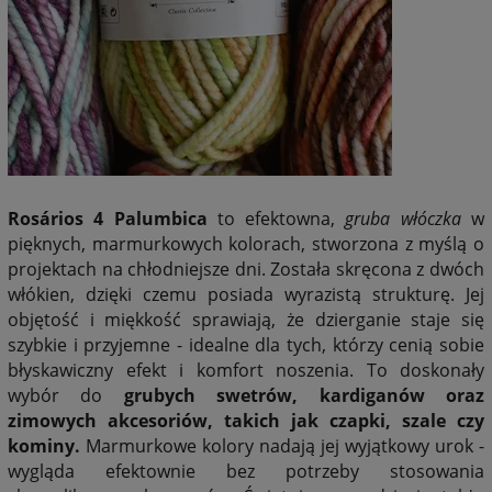
Rosários 4 Palumbica
to efektowna,
gruba włóczka
w
pięknych, marmurkowych kolorach, stworzona z myślą o
projektach na chłodniejsze dni. Została skręcona z dwóch
włókien, dzięki czemu posiada wyrazistą strukturę. Jej
objętość i miękkość sprawiają, że dzierganie staje się
szybkie i przyjemne - idealne dla tych, którzy cenią sobie
błyskawiczny efekt i komfort noszenia.
To doskonały
wybór do
grubych swetrów, kardiganów oraz
zimowych akcesoriów, takich jak czapki, szale czy
kominy.
Marmurkowe kolory nadają jej wyjątkowy urok -
wygląda efektownie bez potrzeby stosowania