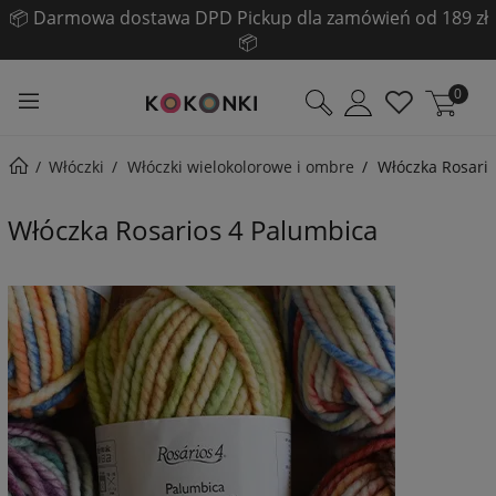
☀️ Pogłębiamy LETNIĄ WYPRZEDAŻ! ☀️
Sprawdź!
0
Włóczki
Włóczki wielokolorowe i ombre
Włóczka Rosari
Włóczka Rosarios 4 Palumbica