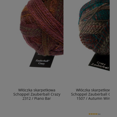
Włóczka skarpetkowa
Włóczka skarpetkowa
Schoppel Zauberball Crazy
Schoppel Zauberball Craz
2312 / Piano Bar
1507 / Autumn Wind
5.0