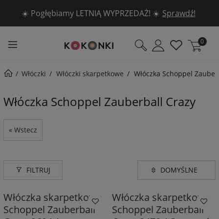
☀️ Pogłębiamy LETNIĄ WYPRZEDAŻ! ☀️
Sprawdź!
0
Włóczki
Włóczki skarpetkowe
Włóczka Schoppel Zauberb
Włóczka Schoppel Zauberball Crazy
« Wstecz
FILTRUJ
Włóczka skarpetkowa
Włóczka skarpetkowa
Schoppel Zauberball
Schoppel Zauberball