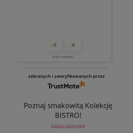
0
0
w tym miesiącu
zebranych i zweryfikowanych przez
Poznaj smakowitą Kolekcję
BISTRO!
Zobacz wszystkie