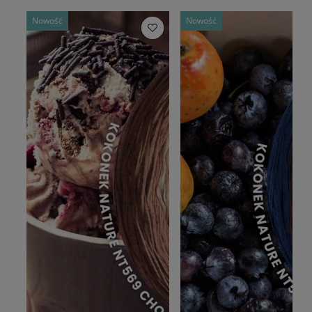
Nowość
Nowość