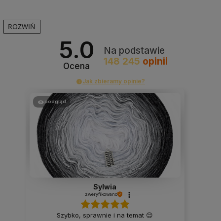
ROZWIŃ
5.0
Na podstawie
148 245
opinii
Ocena
Jak zbieramy opinie?
podgląd
Sylwia
zweryfikowano
Szybko, sprawnie i na temat 😊