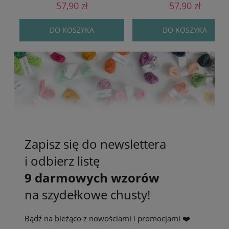
57,90 zł
57,90 zł
DO KOSZYKA
DO KOSZYKA
Zapisz się do newslettera
i odbierz listę
9 darmowych wzorów
na szydełkowe chusty!
Bądź na bieżąco z nowościami i promocjami ❤️