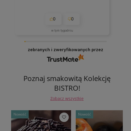
0
0
w tym tygodniu
zebranych i zweryfikowanych przez
Poznaj smakowitą Kolekcję
BISTRO!
Zobacz wszystkie
Nowość
Nowość