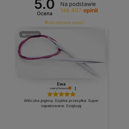
5.0
Na podstawie
148 407
opinii
Ocena
Jak zbieramy opinie?
podgląd
Ewa
zweryfikowano
Włóczka piękna. Szybka przesyłka. Super
zapakowane. Dziękuję