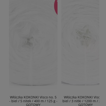
Włóczka KOKONKI Visco no. 5
Włóczka KOKONKI Viscoza 
- biel / 5 nitek / 400 m / 125 g -
biel / 3 nitki / 1200 m / 225g
GOTOWY
GOTOWY