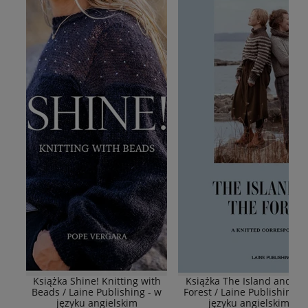
Książka Shine! Knitting with
Książka The Island and Th
Beads / Laine Publishing - w
Forest / Laine Publishing -
języku angielskim
języku angielskim