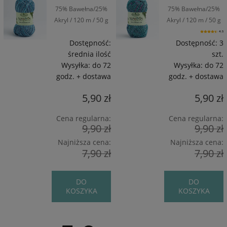
75% Bawełna/25%
75% Bawełna/25%
Akryl / 120 m / 50 g
Akryl / 120 m / 50 g
4.5
Dostępność:
Dostępność:
3
średnia ilość
szt.
Wysyłka:
do 72
Wysyłka:
do 72
godz. + dostawa
godz. + dostawa
5,90 zł
5,90 zł
Cena regularna:
Cena regularna:
9,90 zł
9,90 zł
Najniższa cena:
Najniższa cena:
7,90 zł
7,90 zł
DO
DO
KOSZYKA
KOSZYKA