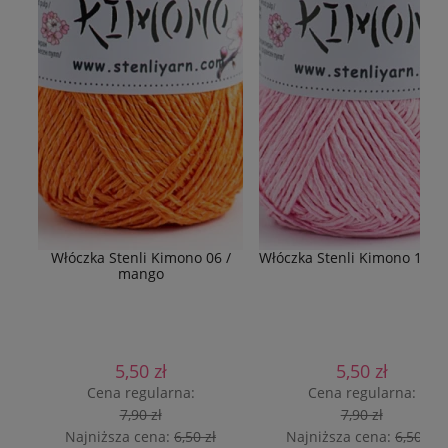
Włóczka Stenli Kimono 06 /
Włóczka Stenli Kimono 16 / 
mango
5,50 zł
5,50 zł
Cena regularna:
Cena regularna:
7,90 zł
7,90 zł
Najniższa cena:
6,50 zł
Najniższa cena:
6,50 zł