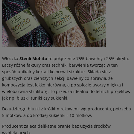
Włóczka
Stenli Mohito
to połączenie 75% bawełny i 25% akrylu.
Łączy różne faktury oraz techniki barwienia tworząc w ten
sposób unikalny koktajl kolorów i struktur. Składa się z
grubszych oraz cieńszych sekcji bawełny co sprawia, że
kompozycja jest lekko nierówna, a po splocie tworzy miękką i
wielobarwną strukturę. To przędza idealna do letnich projektów
jak np. bluzki, tuniki czy sukienki.
Do udziergu bluzki z krótkim rękawem, wg producenta, potrzeba
5 motków, a do krótkiej sukienki - 10 motków.
Producent zaleca delikatne pranie bez użycia środków
wybielających.