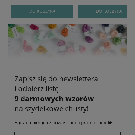
DO KOSZYKA
DO KOSZYKA
Zapisz się do newslettera
i odbierz listę
9 darmowych wzorów
na szydełkowe chusty!
Bądź na bieżąco z nowościami i promocjami ❤️