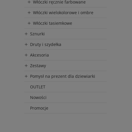
Włóczki ręcznie farbowane
Włóczki wielokolorowe i ombre
Włóczki tasiemkowe
Sznurki
Druty i szydełka
Akcesoria
Zestawy
Pomysł na prezent dla dziewiarki
OUTLET
Nowości
Promocje