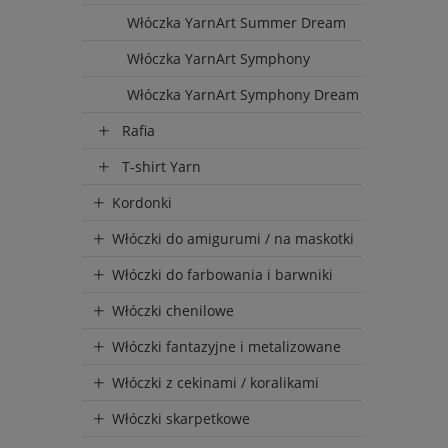
Włóczka YarnArt Summer Dream
Włóczka YarnArt Symphony
Włóczka YarnArt Symphony Dream
Rafia
T-shirt Yarn
Kordonki
Włóczki do amigurumi / na maskotki
Włóczki do farbowania i barwniki
Włóczki chenilowe
Włóczki fantazyjne i metalizowane
Włóczki z cekinami / koralikami
Włóczki skarpetkowe