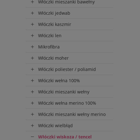
Wysyłka
Włóczki mieszanki bawełny
do 72 
Włóczki jedwab
Włóczki kaszmir
Włóczki len
Mikrofibra
Włóczki moher
Włóczki poliester / poliamid
Włóczki wełna 100%
Włóczki mieszanki wełny
Włóczki wełna merino 100%
Włóczki mieszanki wełny merino
Włóczki wielbłąd
Włóczki wiskoza / tencel