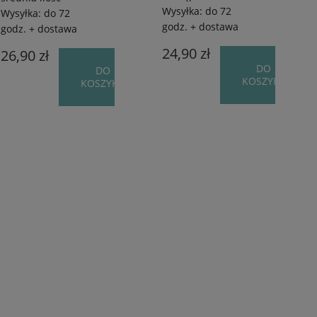
Wysyłka:
do 72
Wysyłka:
do 72
godz. + dostawa
godz. + dostawa
24,90 zł
26,90 zł
DO
DO
KOSZYKA
KOSZYKA