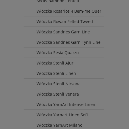
Socks Bamboo Confetti
Włóczka Rosarios 4 Bem-me Quer
Włóczka Rowan Felted Tweed
Włóczka Sandnes Garn Line
Włóczka Sandnes Garn Tynn Line
Włóczka Sesia Quarzo
Włóczka Stenli Ajur
Włóczka Stenli Linen
Włóczka Stenli Nirvana
Włóczka Stenli Venera
Włóczka YarnArt Intense Linen
Włóczka Yarnart Linen Soft
Włóczka YarnArt Milano