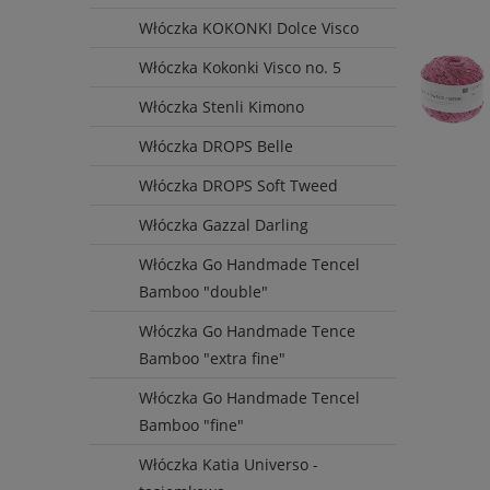
Włóczka KOKONKI Dolce Visco
Włóczka Kokonki Visco no. 5
Włóczka Stenli Kimono
Włóczka DROPS Belle
Włóczka DROPS Soft Tweed
Włóczka Gazzal Darling
Włóczka Go Handmade Tencel
Bamboo "double"
Włóczka Go Handmade Tence
Bamboo "extra fine"
Włóczka Go Handmade Tencel
Bamboo "fine"
Włóczka Katia Universo -