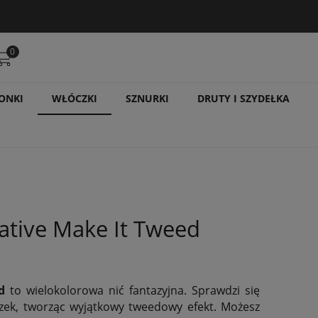
0
ONKI
WŁÓCZKI
SZNURKI
DRUTY I SZYDEŁKA
ative Make It Tweed
d
to wielokolorowa nić fantazyjna. Sprawdzi się
czek, tworząc wyjątkowy tweedowy efekt. Możesz