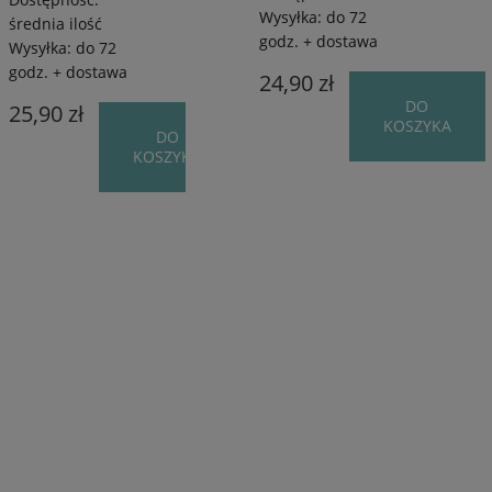
Wysyłka:
do 72
średnia ilość
godz. + dostawa
Wysyłka:
do 72
godz. + dostawa
24,90 zł
DO
25,90 zł
KOSZYKA
DO
KOSZYKA