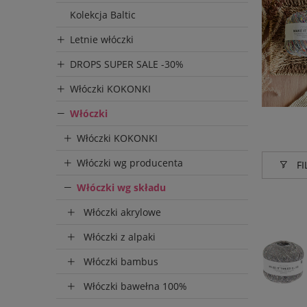
Kolekcja Baltic
Letnie włóczki
DROPS SUPER SALE -30%
Włóczki KOKONKI
Włóczki
Włóczki KOKONKI
Włóczki wg producenta
FI
Włóczki wg składu
Produce
Włóczki akrylowe
Rico D
Włóczki z alpaki
Włóczki bambus
Włóczki bawełna 100%