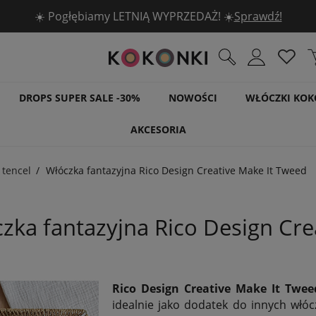
🧶 5 włóczek DROPS -30% 🧶
Sprawdź!
DROPS SUPER SALE -30%
NOWOŚCI
WŁÓCZKI KOK
AKCESORIA
 tencel
Włóczka fantazyjna Rico Design Creative Make It Tweed
zka fantazyjna Rico Design Cre
Rico Design Creative Make It Twee
idealnie jako dodatek do innych włó