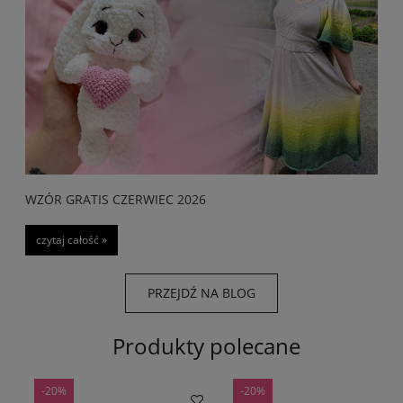
WZÓR GRATIS SIERPIEŃ 2026
czytaj całość »
WZÓR GRATIS CZERWIEC 2026
czytaj całość »
PRZEJDŹ NA BLOG