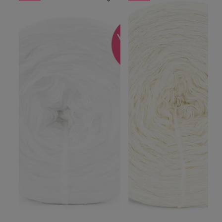
Produkty polecane
-20%
-20%