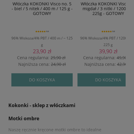
Włóczka KOKONKI Visco no. 5
Włóczka KOKONKI Viscoza 
- biel / 5 nitek / 400 m / 125 g -
migdał / 3 nitki / 1200 m /
GOTOWY
225g - GOTOWY
5.0
5.0
96% Wiskoza/4% PBT / 400 m / ~ 125
96% Wiskoza/4% PBT / 1200 m /
g
225 g
23,90 zł
39,90 zł
Cena regularna:
29,90 zł
Cena regularna:
49,90 zł
Najniższa cena:
24,90 zł
Najniższa cena:
42,90 zł
DO KOSZYKA
DO KOSZYKA