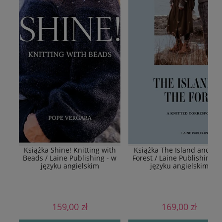
Książka Shine! Knitting with
Książka The Island and Th
Beads / Laine Publishing - w
Forest / Laine Publishing -
języku angielskim
języku angielskim
159,00 zł
169,00 zł