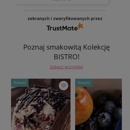
zebranych i zweryfikowanych przez
Poznaj smakowitą Kolekcję
BISTRO!
Zobacz wszystkie
Nowość
Nowość