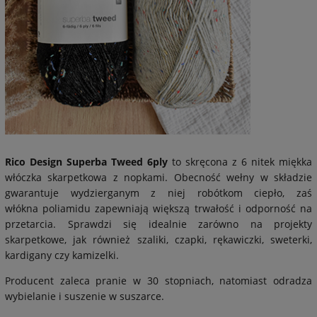
Rico Design Superba Tweed 6ply
to skręcona z 6 nitek miękka
włóczka skarpetkowa z nopkami. Obecność wełny w składzie
gwarantuje wydzierganym z niej robótkom ciepło, zaś
włókna poliamidu zapewniają większą trwałość i odporność na
przetarcia. Sprawdzi się idealnie zarówno na projekty
skarpetkowe, jak również szaliki, czapki, rękawiczki, sweterki,
kardigany czy kamizelki.
Producent zaleca pranie w 30 stopniach, natomiast odradza
wybielanie i suszenie w suszarce.