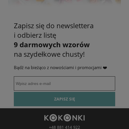
Zapisz się do newslettera
i odbierz listę
9 darmowych wzorów
na szydełkowe chusty!
Bądź na bieżąco z nowościami i promocjami ❤️
ZAPISZ SIĘ
+48 881 414 922