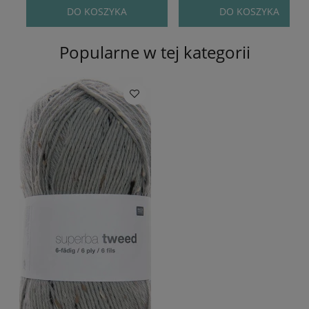
DO KOSZYKA
DO KOSZYKA
Popularne w tej kategorii