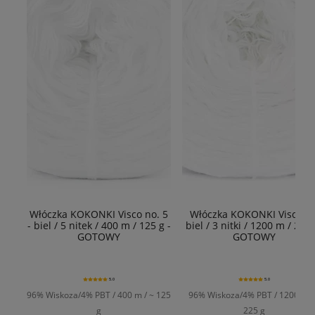
Włóczka KOKONKI Visco no. 5
Włóczka KOKONKI Viscoza 
- biel / 5 nitek / 400 m / 125 g -
biel / 3 nitki / 1200 m / 225g
GOTOWY
GOTOWY
5.0
5.0
96% Wiskoza/4% PBT / 400 m / ~ 125
96% Wiskoza/4% PBT / 1200 m /
g
225 g