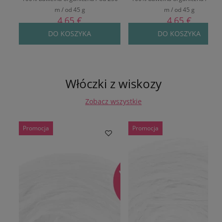
m / od 45 g
m / od 45 g
4,65 €
4,65 €
DO KOSZYKA
DO KOSZYKA
Włóczki z wiskozy
Zobacz wszystkie
Promocja
Promocja