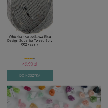
Włóczka skarpetkowa Rico
Design Superba Tweed 6ply
002 / szary
5.0
49,90 zł
DO KOSZYKA