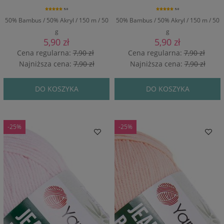
5.0
5.0
50% Bambus / 50% Akryl / 150 m / 50
50% Bambus / 50% Akryl / 150 m / 50
g
g
5,90 zł
5,90 zł
Cena regularna:
7,90 zł
Cena regularna:
7,90 zł
Najniższa cena:
7,90 zł
Najniższa cena:
7,90 zł
DO KOSZYKA
DO KOSZYKA
-25%
-25%