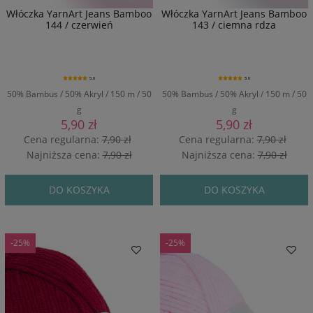
Włóczka YarnArt Jeans Bamboo
Włóczka YarnArt Jeans Bamboo
144 / czerwień
143 / ciemna rdza
5.0
5.0
50% Bambus / 50% Akryl / 150 m / 50
50% Bambus / 50% Akryl / 150 m / 50
g
g
5,90 zł
5,90 zł
Cena regularna:
7,90 zł
Cena regularna:
7,90 zł
Najniższa cena:
7,90 zł
Najniższa cena:
7,90 zł
DO KOSZYKA
DO KOSZYKA
-25%
-25%