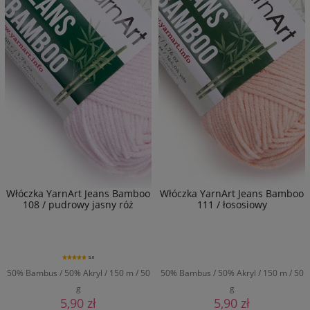
Włóczka YarnArt Jeans Bamboo
Włóczka YarnArt Jeans Bamboo
108 / pudrowy jasny róż
111 / łososiowy
5.0
50% Bambus / 50% Akryl / 150 m / 50
50% Bambus / 50% Akryl / 150 m / 50
g
g
5,90 zł
5,90 zł