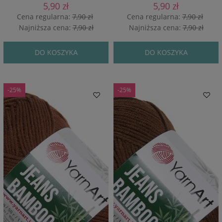
5,90 zł
5,90 zł
Cena regularna:
7,90 zł
Cena regularna:
7,90 zł
Najniższa cena:
7,90 zł
Najniższa cena:
7,90 zł
DO KOSZYKA
DO KOSZYKA
-25%
-25%