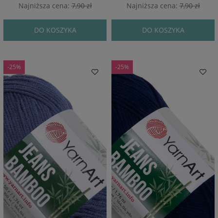
Najniższa cena:
7,90 zł
Najniższa cena:
7,90 zł
DO KOSZYKA
DO KOSZYKA
-25%
-25%