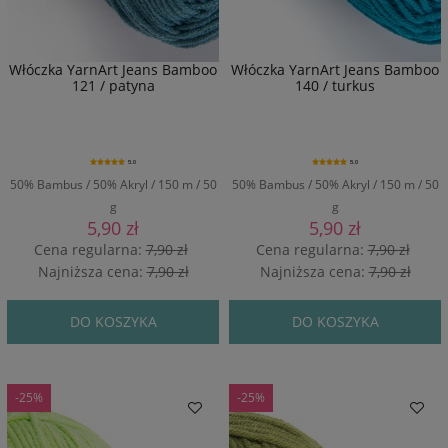
Włóczka YarnArt Jeans Bamboo
Włóczka YarnArt Jeans Bamboo
121 / patyna
140 / turkus
5.0
5.0
50% Bambus / 50% Akryl / 150 m / 50
50% Bambus / 50% Akryl / 150 m / 50
g
g
5,90 zł
5,90 zł
Cena regularna:
7,90 zł
Cena regularna:
7,90 zł
Najniższa cena:
7,90 zł
Najniższa cena:
7,90 zł
DO KOSZYKA
DO KOSZYKA
-25%
-25%