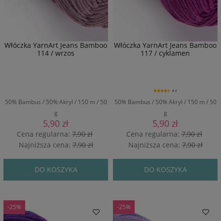
Włóczka YarnArt Jeans Bamboo
Włóczka YarnArt Jeans Bamboo
114 / wrzos
117 / cyklamen
4.3
50% Bambus / 50% Akryl / 150 m / 50
50% Bambus / 50% Akryl / 150 m / 50
g
g
5,90 zł
5,90 zł
Cena regularna:
7,90 zł
Cena regularna:
7,90 zł
Najniższa cena:
7,90 zł
Najniższa cena:
7,90 zł
DO KOSZYKA
DO KOSZYKA
-25%
-25%