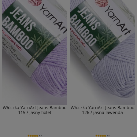
Włóczka YarnArt Jeans Bamboo
Włóczka YarnArt Jeans Bamboo
115 / jasny fiolet
126 / jasna lawenda
5.0
5.0