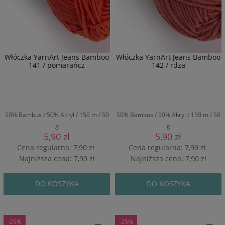
Włóczka YarnArt Jeans Bamboo
Włóczka YarnArt Jeans Bamboo
141 / pomarańcz
142 / rdza
50% Bambus / 50% Akryl / 150 m / 50
50% Bambus / 50% Akryl / 150 m / 50
g
g
5,90 zł
5,90 zł
Cena regularna:
7,90 zł
Cena regularna:
7,90 zł
Najniższa cena:
7,90 zł
Najniższa cena:
7,90 zł
DO KOSZYKA
DO KOSZYKA
-25%
-25%