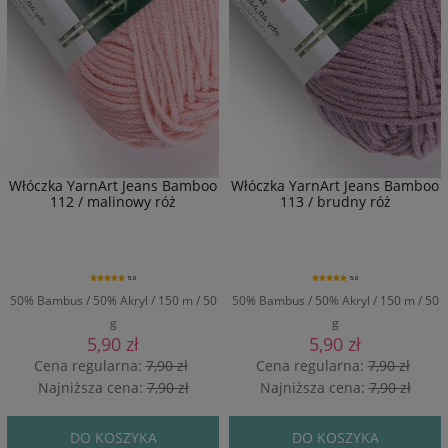
Włóczka YarnArt Jeans Bamboo
Włóczka YarnArt Jeans Bamboo
112 / malinowy róż
113 / brudny róż
5.0
5.0
50% Bambus / 50% Akryl / 150 m / 50
50% Bambus / 50% Akryl / 150 m / 50
g
g
5,90 zł
5,90 zł
Cena regularna:
7,90 zł
Cena regularna:
7,90 zł
Najniższa cena:
7,90 zł
Najniższa cena:
7,90 zł
DO KOSZYKA
DO KOSZYKA