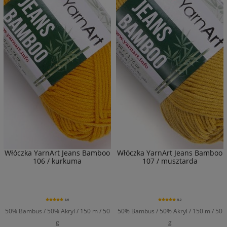
Włóczka YarnArt Jeans Bamboo
Włóczka YarnArt Jeans Bamboo
106 / kurkuma
107 / musztarda
5.0
5.0
50% Bambus / 50% Akryl / 150 m / 50
50% Bambus / 50% Akryl / 150 m / 50
g
g