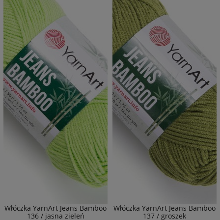
Włóczka YarnArt Jeans Bamboo
Włóczka YarnArt Jeans Bamboo
136 / jasna zieleń
137 / groszek