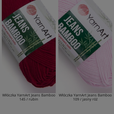
Włóczka YarnArt Jeans Bamboo
Włóczka YarnArt Jeans Bamboo
145 / rubin
109 / jasny róż