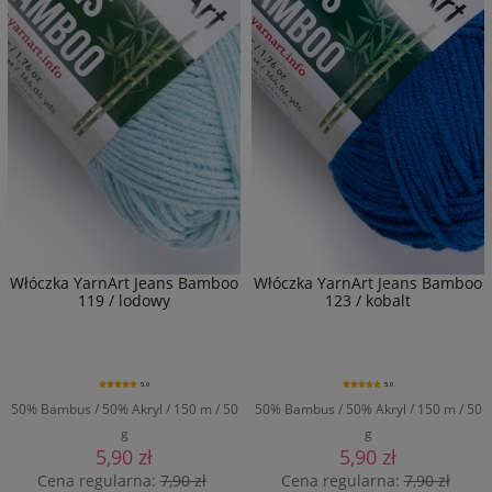
Włóczka YarnArt Jeans Bamboo
Włóczka YarnArt Jeans Bamboo
119 / lodowy
123 / kobalt
5.0
5.0
50% Bambus / 50% Akryl / 150 m / 50
50% Bambus / 50% Akryl / 150 m / 50
g
g
5,90 zł
5,90 zł
Cena regularna:
7,90 zł
Cena regularna:
7,90 zł