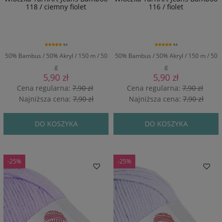
118 / ciemny fiolet
116 / fiolet
5.0
5.0
50% Bambus / 50% Akryl / 150 m / 50
50% Bambus / 50% Akryl / 150 m / 50
g
g
5,90 zł
5,90 zł
Cena regularna:
7,90 zł
Cena regularna:
7,90 zł
Najniższa cena:
7,90 zł
Najniższa cena:
7,90 zł
DO KOSZYKA
DO KOSZYKA
-25%
-25%