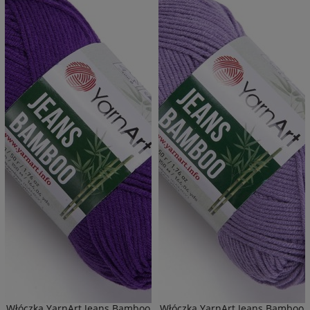
Włóczka YarnArt Jeans Bamboo
Włóczka YarnArt Jeans Bamboo