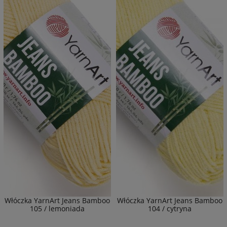
Włóczka YarnArt Jeans Bamboo
Włóczka YarnArt Jeans Bamboo
105 / lemoniada
104 / cytryna