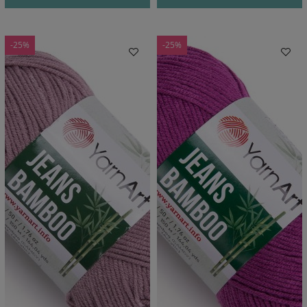
-25%
-25%