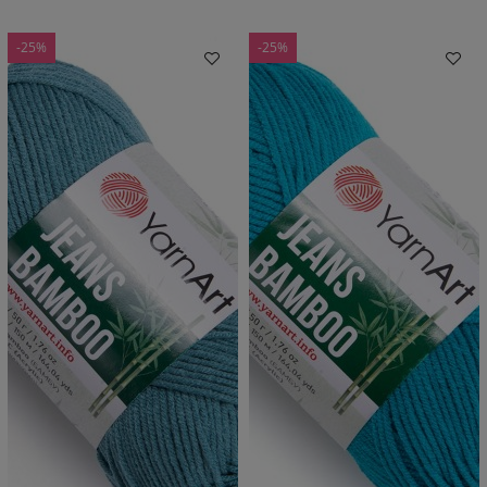
-25%
-25%