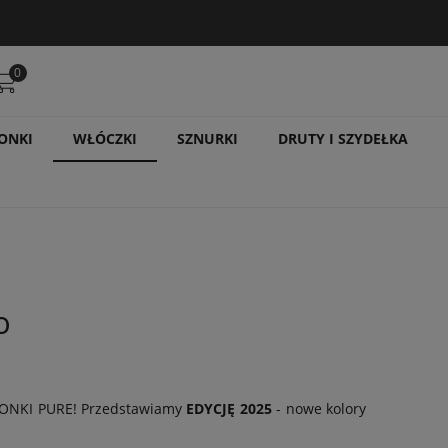
0
ONKI
WŁÓCZKI
SZNURKI
DRUTY I SZYDEŁKA
o
KONKI PURE! Przedstawiamy
EDYCJĘ 2025
- nowe kolory