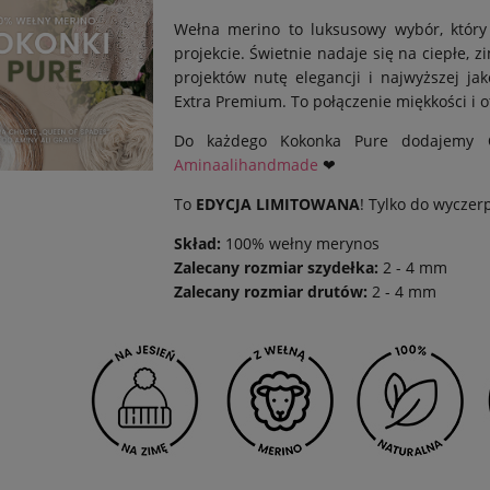
Wełna merino to luksusowy wybór, któr
projekcie. Świetnie nadaje się na ciepłe, 
projektów nutę elegancji i najwyższej j
Extra Premium. To połączenie miękkości i o
Do każdego Kokonka Pure dodajemy
Aminaalihandmade
❤
To
EDYCJA LIMITOWANA
! Tylko do wyczer
Skład:
100% wełny merynos
Zalecany rozmiar szydełka:
2 - 4 mm
Zalecany rozmiar drutów:
2 - 4 mm