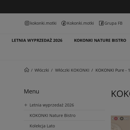
kokonki.motki
Kokonki.motki
Grupa FB
LETNIA WYPRZEDAŻ 2026
KOKONKI NATURE BISTRO
Włóczki
Włóczki KOKONKI
KOKONKI Pure - 
Menu
KOKO
Letnia wyprzedaż 2026
KOKONKI Nature Bistro
Kolekcja Lato