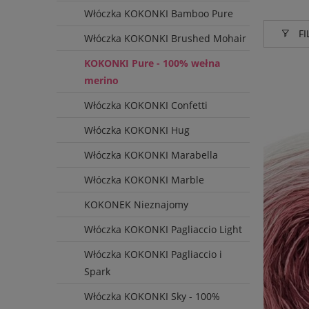
Włóczka KOKONKI Bamboo Pure
FI
Włóczka KOKONKI Brushed Mohair
KOKONKI Pure - 100% wełna
Produce
merino
KOKON
Włóczka KOKONKI Confetti
Włóczka KOKONKI Hug
Włóczka KOKONKI Marabella
Włóczka KOKONKI Marble
KOKONEK Nieznajomy
Włóczka KOKONKI Pagliaccio Light
Włóczka KOKONKI Pagliaccio i
Spark
Włóczka KOKONKI Sky - 100%