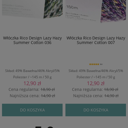
Włóczka Rico Design Lazy Hazy
Włóczka Rico Design Lazy Hazy
Summer Cotton 036
Summer Cotton 007
5.0
Skład: 49% Bawełna/46% Akryl/5%
Skład: 49% Bawełna/46% Akryl/5%
Poliester / ~145 m / 50 g
Poliester / ~145 m / 50 g
12,90 zł
12,90 zł
Cena regularna:
18,90 zł
Cena regularna:
18,90 zł
Najniższa cena:
14,90 zł
Najniższa cena:
14,90 zł
DO KOSZYKA
DO KOSZYKA