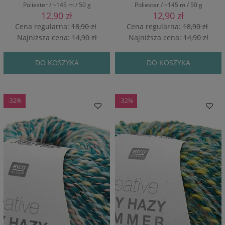
Poliester / ~145 m / 50 g
Poliester / ~145 m / 50 g
12,90 zł
12,90 zł
Cena regularna:
18,90 zł
Cena regularna:
18,90 zł
Najniższa cena:
14,90 zł
Najniższa cena:
14,90 zł
DO KOSZYKA
DO KOSZYKA
-32%
-32%