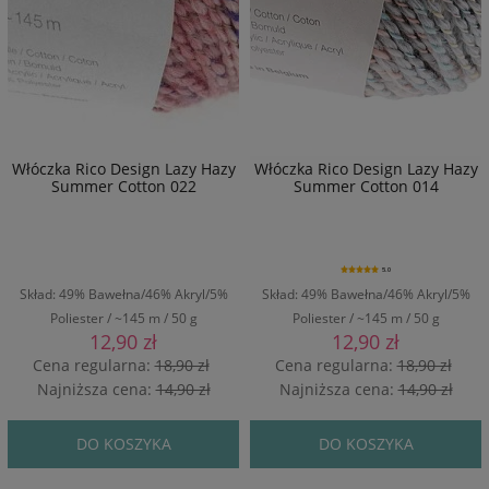
Włóczka Rico Design Lazy Hazy
Włóczka Rico Design Lazy Hazy
Summer Cotton 022
Summer Cotton 014
5.0
Skład: 49% Bawełna/46% Akryl/5%
Skład: 49% Bawełna/46% Akryl/5%
Poliester / ~145 m / 50 g
Poliester / ~145 m / 50 g
12,90 zł
12,90 zł
Cena regularna:
18,90 zł
Cena regularna:
18,90 zł
Najniższa cena:
14,90 zł
Najniższa cena:
14,90 zł
DO KOSZYKA
DO KOSZYKA