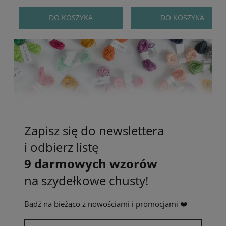
DO KOSZYKA
DO KOSZYKA
Zapisz się do newslettera
i odbierz listę
9 darmowych wzorów
na szydełkowe chusty!
Bądź na bieżąco z nowościami i promocjami ❤️