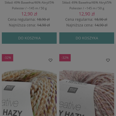
Skład: 49% Bawełna/46% Akryl/5%
Skład: 49% Bawełna/46% Akryl/5%
Poliester / ~145 m / 50 g
Poliester / ~145 m / 50 g
12,90 zł
12,90 zł
Cena regularna:
18,90 zł
Cena regularna:
18,90 zł
Najniższa cena:
14,90 zł
Najniższa cena:
14,90 zł
DO KOSZYKA
DO KOSZYKA
-32%
-32%