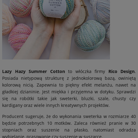
Lazy Hazy Summer Cotton
to włóczka firmy
Rico Design
.
Posiada nietypową strukturę z jednokolorową bazą, owiniętą
kolorową nicią. Zapewnia to piękny efekt melanżu, nawet na
gładkiej dzianinie. Jest miękka i przyjemna w dotyku. Sprawdzi
się na robótki takie jak sweterki, bluzki, szale, chusty czy
kardigany oraz wiele innych kreatywnych projektów.
Producent sugeruje, że do wykonania sweterka w rozmiarze 40
będzie potrzebnych 10 motków. Zaleca również pranie w 30
stopniach oraz suszenie na płasko, natomiast odradza
wybielanie, prasowanie czy suszenie w suszarce.