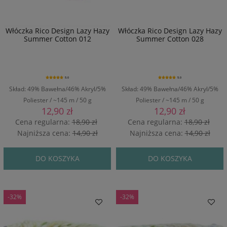
Włóczka Rico Design Lazy Hazy
Włóczka Rico Design Lazy Hazy
Summer Cotton 012
Summer Cotton 028
5.0
5.0
Skład: 49% Bawełna/46% Akryl/5%
Skład: 49% Bawełna/46% Akryl/5%
Poliester / ~145 m / 50 g
Poliester / ~145 m / 50 g
12,90 zł
12,90 zł
Cena regularna:
18,90 zł
Cena regularna:
18,90 zł
Najniższa cena:
14,90 zł
Najniższa cena:
14,90 zł
DO KOSZYKA
DO KOSZYKA
-32%
-32%