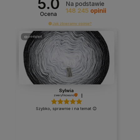
5.0
Na podstawie
148 245
opinii
Ocena
Jak zbieramy opinie?
podgląd
Sylwia
zweryfikowano
Szybko, sprawnie i na temat 😊