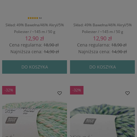
5.0
Skład: 49% Bawełna/46% Akryl/5%
Skład: 49% Bawełna/46% Akryl/5%
Poliester / ~145 m / 50 g
Poliester / ~145 m / 50 g
12,90 zł
12,90 zł
Cena regularna:
18,90 zł
Cena regularna:
18,90 zł
Najniższa cena:
14,90 zł
Najniższa cena:
14,90 zł
DO KOSZYKA
DO KOSZYKA
-32%
-32%