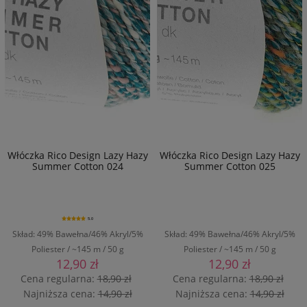
Włóczka Rico Design Lazy Hazy
Włóczka Rico Design Lazy Hazy
Summer Cotton 024
Summer Cotton 025
5.0
Skład: 49% Bawełna/46% Akryl/5%
Skład: 49% Bawełna/46% Akryl/5%
Poliester / ~145 m / 50 g
Poliester / ~145 m / 50 g
12,90 zł
12,90 zł
Cena regularna:
18,90 zł
Cena regularna:
18,90 zł
Najniższa cena:
14,90 zł
Najniższa cena:
14,90 zł