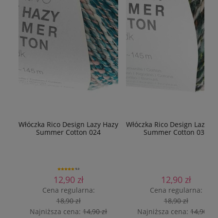
Włóczka Rico Design Lazy Hazy
Włóczka Rico Design Lazy H
Summer Cotton 024
Summer Cotton 036
5.0
12,90 zł
12,90 zł
Cena regularna:
Cena regularna:
18,90 zł
18,90 zł
Najniższa cena:
14,90 zł
Najniższa cena:
14,90 zł