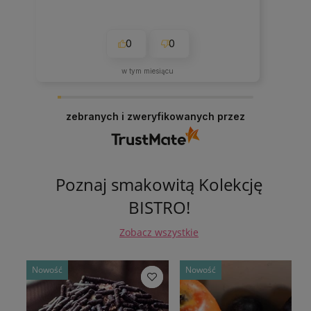
0
0
w tym miesiącu
zebranych i zweryfikowanych przez
Poznaj smakowitą Kolekcję
BISTRO!
Zobacz wszystkie
Nowość
Nowość