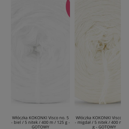
Włóczka KOKONKI Visco no. 5
Włóczka KOKONKI Visco no.
- biel / 5 nitek / 400 m / 125 g -
- migdał / 5 nitek / 400 m / 
GOTOWY
g - GOTOWY