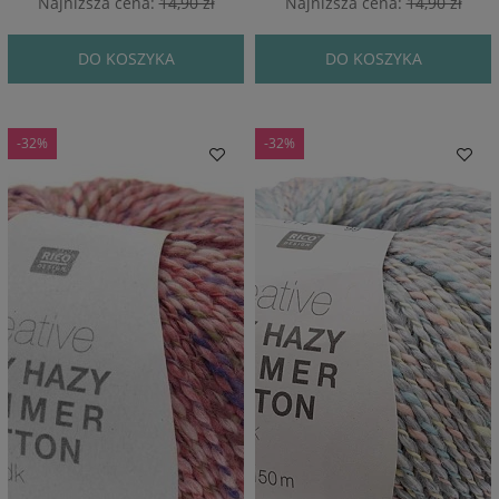
Najniższa cena:
14,90 zł
Najniższa cena:
14,90 zł
DO KOSZYKA
DO KOSZYKA
-32%
-32%