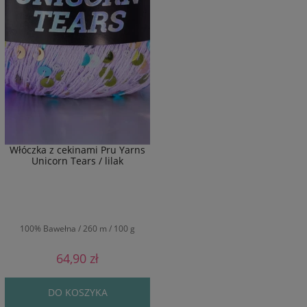
Włóczka z cekinami Pru Yarns
Unicorn Tears / lilak
100% Bawełna / 260 m / 100 g
64,90 zł
DO KOSZYKA