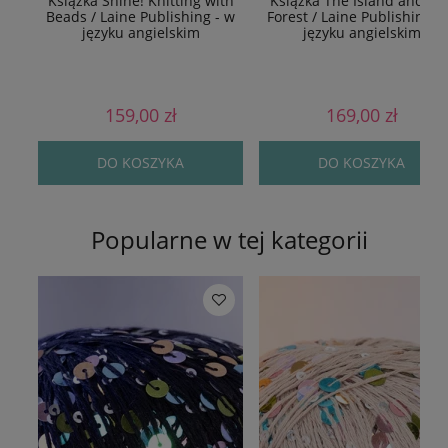
Książka Shine! Knitting with
Książka The Island and Th
Beads / Laine Publishing - w
Forest / Laine Publishing -
języku angielskim
języku angielskim
159,00 zł
169,00 zł
DO KOSZYKA
DO KOSZYKA
Popularne w tej kategorii