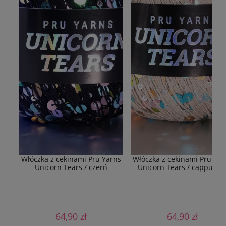
Włóczka z cekinami Pru Yarns
Włóczka z cekinami Pru Yar
Unicorn Tears / czerń
Unicorn Tears / cappucin
64,90 zł
64,90 zł