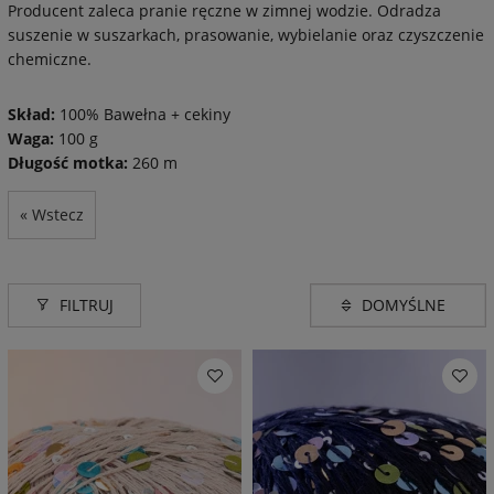
Producent zaleca pranie ręczne w zimnej wodzie. Odradza
suszenie w suszarkach, prasowanie, wybielanie oraz czyszczenie
chemiczne.
Skład:
100% Bawełna + cekiny
Waga:
100 g
Długość motka:
260 m
« Wstecz
FILTRUJ