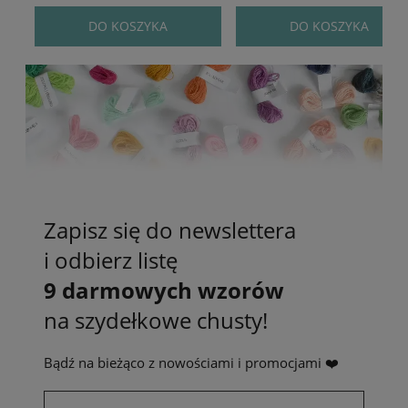
DO KOSZYKA
DO KOSZYKA
Zapisz się do newslettera
i odbierz listę
9 darmowych wzorów
na szydełkowe chusty!
Bądź na bieżąco z nowościami i promocjami ❤️