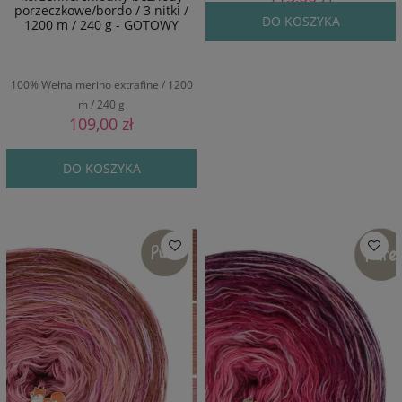
porzeczkowe/bordo / 3 nitki /
DO KOSZYKA
1200 m / 240 g - GOTOWY
100% Wełna merino extrafine / 1200
m / 240 g
109,00 zł
DO KOSZYKA