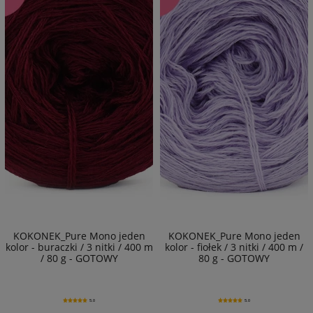
KOKONEK_Pure Mono jeden
KOKONEK_Pure Mono jeden
kolor - buraczki / 3 nitki / 400 m
kolor - fiołek / 3 nitki / 400 m /
/ 80 g - GOTOWY
80 g - GOTOWY
5.0
5.0