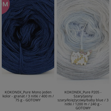
KOKONEK_Pure Mono jeden
KOKONEK_Pure P205 -
kolor - granat / 3 nitki / 400 m /
Szary/jasny
75 g - GOTOWY
szary/księżycowy/baby blue / 3
nitki / 1200 m / 240 g -
GOTOWY