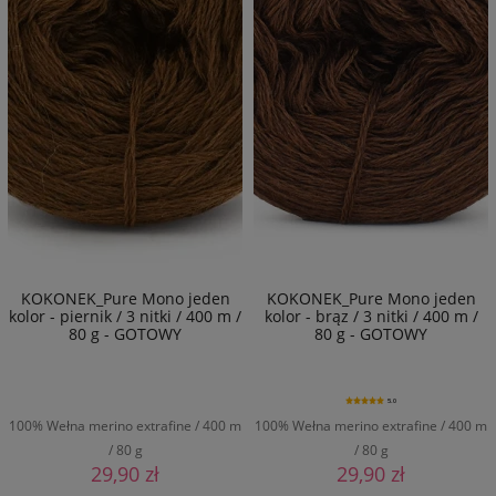
KOKONEK_Pure Mono jeden
KOKONEK_Pure Mono jeden
kolor - piernik / 3 nitki / 400 m /
kolor - brąz / 3 nitki / 400 m /
80 g - GOTOWY
80 g - GOTOWY
5.0
100% Wełna merino extrafine / 400 m
100% Wełna merino extrafine / 400 m
/ 80 g
/ 80 g
29,90 zł
29,90 zł