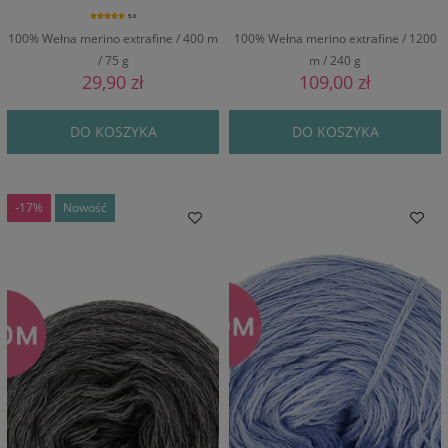
5.0
100% Wełna merino extrafine / 400 m
100% Wełna merino extrafine / 1200
/ 75 g
m / 240 g
29,90 zł
109,00 zł
DO KOSZYKA
DO KOSZYKA
-17%
Nowość