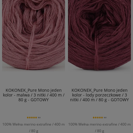
KOKONEK_Pure Mono jeden
KOKONEK_Pure Mono jeden
kolor - malwa / 3 nitki / 400 m /
kolor - lody porzeczkowe / 3
80 g - GOTOWY
nitki / 400 m / 80 g - GOTOWY
5.0
5.0
100% Wełna merino extrafine / 400 m
100% Wełna merino extrafine / 400 m
/ 80 g
/ 80 g