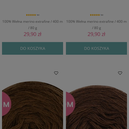
5.0
5.0
100% Wełna merino extrafine / 400 m
100% Wełna merino extrafine / 400 m
/ 80 g
/ 80 g
29,90 zł
29,90 zł
DO KOSZYKA
DO KOSZYKA