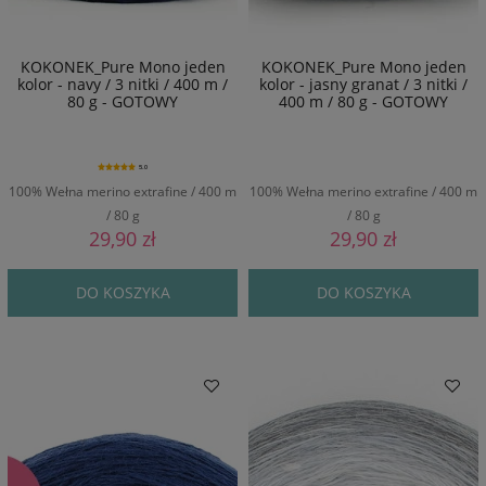
KOKONEK_Pure Mono jeden
KOKONEK_Pure Mono jeden
kolor - navy / 3 nitki / 400 m /
kolor - jasny granat / 3 nitki /
80 g - GOTOWY
400 m / 80 g - GOTOWY
5.0
100% Wełna merino extrafine / 400 m
100% Wełna merino extrafine / 400 m
/ 80 g
/ 80 g
29,90 zł
29,90 zł
DO KOSZYKA
DO KOSZYKA