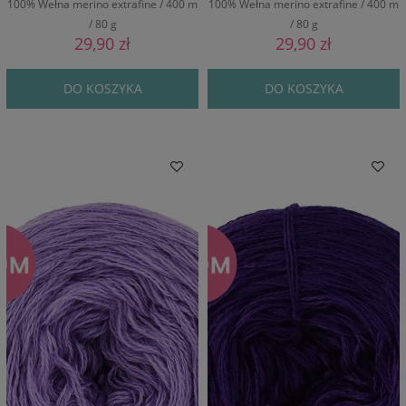
100% Wełna merino extrafine / 400 m
100% Wełna merino extrafine / 400 m
/ 80 g
/ 80 g
29,90 zł
29,90 zł
DO KOSZYKA
DO KOSZYKA