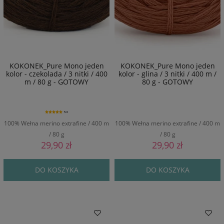
KOKONEK_Pure Mono jeden
KOKONEK_Pure Mono jeden
kolor - czekolada / 3 nitki / 400
kolor - glina / 3 nitki / 400 m /
m / 80 g - GOTOWY
80 g - GOTOWY
5.0
100% Wełna merino extrafine / 400 m
100% Wełna merino extrafine / 400 m
/ 80 g
/ 80 g
29,90 zł
29,90 zł
DO KOSZYKA
DO KOSZYKA