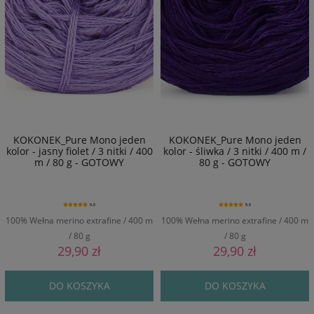
KOKONEK_Pure Mono jeden
KOKONEK_Pure Mono jeden
kolor - jasny fiolet / 3 nitki / 400
kolor - śliwka / 3 nitki / 400 m /
m / 80 g - GOTOWY
80 g - GOTOWY
5.0
5.0
100% Wełna merino extrafine / 400 m
100% Wełna merino extrafine / 400 m
/ 80 g
/ 80 g
29,90 zł
29,90 zł
DO KOSZYKA
DO KOSZYKA