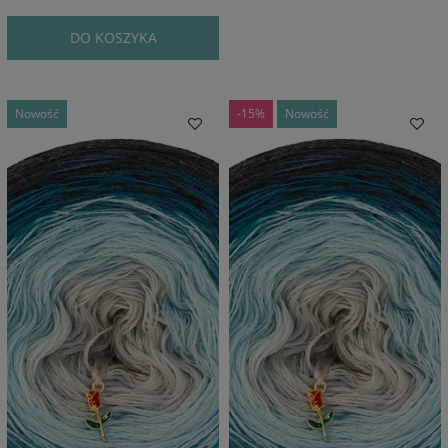
DO KOSZYKA
Nowość
-15%
Nowość