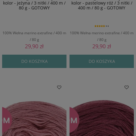
kolor - jeżyna / 3 nitki / 400 m /
kolor - pastelowy róż / 3 nitki /
80 g - GOTOWY
400 m / 80 g - GOTOWY
4.9
100% Wełna merino extrafine / 400 m
100% Wełna merino extrafine / 400 m
/ 80 g
/ 80 g
29,90 zł
29,90 zł
DO KOSZYKA
DO KOSZYKA