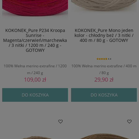
KOKONEK_Pure P234 Kroopa
KOKONEK_Pure Mono jeden
Sunrise -
kolor - chłodny beż / 3 nitki /
Magenta/czerwień/marchewka
400 m / 80 g - GOTOWY
/ 3 nitki / 1200 m / 240 g -
GOTOWY
4.9
100% Wełna merino extrafine / 1200
100% Wełna merino extrafine / 400 m
m / 240 g
/ 80 g
109,00 zł
29,90 zł
DO KOSZYKA
DO KOSZYKA