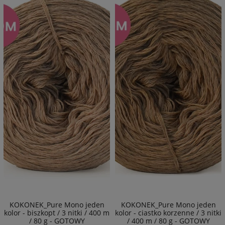
KOKONEK_Pure Mono jeden
KOKONEK_Pure Mono jeden
kolor - biszkopt / 3 nitki / 400 m
kolor - ciastko korzenne / 3 nitki
/ 80 g - GOTOWY
/ 400 m / 80 g - GOTOWY