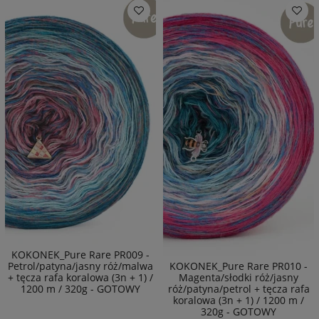
KOKONEK_Pure Rare PR009 -
Petrol/patyna/jasny róż/malwa
KOKONEK_Pure Rare PR010 -
+ tęcza rafa koralowa (3n + 1) /
Magenta/słodki róż/jasny
1200 m / 320g - GOTOWY
róż/patyna/petrol + tęcza rafa
koralowa (3n + 1) / 1200 m /
320g - GOTOWY