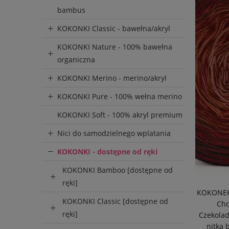
bambus
KOKONKI Classic - bawełna/akryl
KOKONKI Nature - 100% bawełna
organiczna
KOKONKI Merino - merino/akryl
KOKONKI Pure - 100% wełna merino
KOKONKI Soft - 100% akryl premium
Nici do samodzielnego wplatania
KOKONKI - dostępne od ręki
KOKONKI Bamboo [dostępne od
ręki]
KOKONEK
KOKONKI Classic [dostępne od
Cho
ręki]
Czekolad
nitka b