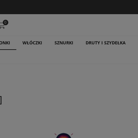
0
ONKI
WŁÓCZKI
SZNURKI
DRUTY I SZYDEŁKA
]