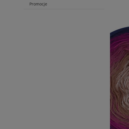
D
Promocje