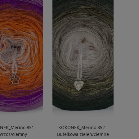
EK_Merino 851 -
KOKONEK_Merino 852 -
Wrzos/ciemny
Butelkowa zieleń/ciemne