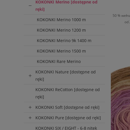
KOKONKI Merino [dostępne od
12
ręki]
50 % wełna
KOKONKI Merino 1000 m
od 
KOKONKI Merino 1200 m
KOKONKI Merino 9k 1400 m
D
KOKONKI Merino 1500 m
KOKONKI Rare Merino
KOKONKI Nature [dostępne od
ręki]
KOKONKI ReCotton [dostępne od
ręki]
KOKONKI Soft [dostępne od ręki]
KOKONKI Pure [dostępne od ręki]
KOKONKI SIX / EIGHT - 6-8 nitek