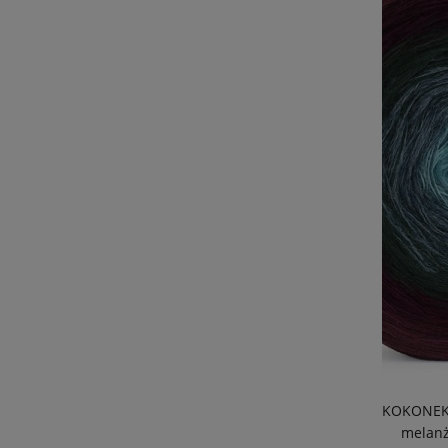
KOKONEK_
melanż