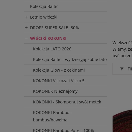
Kolekcja Baltic
Letnie włóczki
DROPS SUPER SALE -30%
Włóczki KOKONKI
Większość
Kolekcja LATO 2026
Wiemy, że
być pojed
Kolekcja Baltic - wydziergaj sobie lato
FI
Kolekcja Glow - z cekinami
KOKONKI Viscoza i Visco 5.
Produce
KOKONEK Nieznajomy
KOKON
KOKONKI - Skomponuj swój motek
KOKONKI Bamboo -
bambus/bawełna
KOKONKI Bamboo Pure - 100%