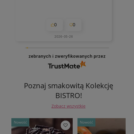
0
0
2026-05-26
zebranych i zweryfikowanych przez
Poznaj smakowitą Kolekcję
BISTRO!
Zobacz wszystkie
Nowość
Nowość