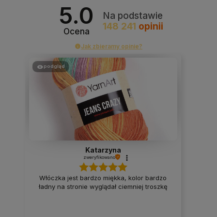
5.0
Na podstawie
148 241
opinii
Ocena
Jak zbieramy opinie?
podgląd
Katarzyna
zweryfikowano
Włóczka jest bardzo miękka, kolor bardzo
ładny na stronie wyglądał ciemniej troszkę