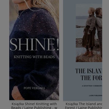
Książka Shine! Knitting with
Książka The Island and Th
Beads / Laine Publishing - w
Forest / Laine Publishing -