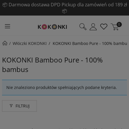
📦 Darmowa dostawa DPD Pickup dla zamówień od 189 zł
📦
0
Włóczki KOKONKI
KOKONKI Bamboo Pure - 100% bambu
KOKONKI Bamboo Pure - 100%
bambus
Nie znaleziono produktów spełniających podane kryteria.
FILTRUJ