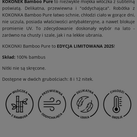
KOKONEK Bamboo Pure
to niezwykle miękka włóczka z subtelną
poświatą. Delikatna, przewiewna i "oddychająca". Robótka z
KOKONKA Bamboo Pure łatwo schnie, chłodzi ciało w gorące dni,
nie uczula, posiada właściwości antybakteryjne, a nawet blokuje
promienie UV. To zdecydowanie doskonały wybór na lato -
zarówno na chusty i szale, jak i na lekkie ubrania.
KOKONKI Bamboo Pure to
EDYCJA LIMITOWANA 2025
!
Skład:
100% bambus
Nitki nie są skręcone.
Dostępne w dwóch grubościach: 8 i 12 nitek.